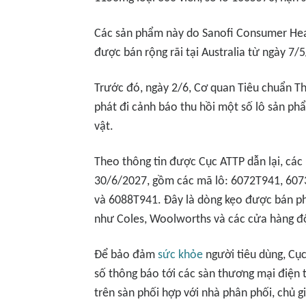
Các sản phẩm này do Sanofi Consumer Heal
được bán rộng rãi tại Australia từ ngày 7/
Trước đó, ngày 2/6, Cơ quan Tiêu chuẩn T
phát đi cảnh báo thu hồi một số lô sản ph
vật.
Theo thông tin được Cục ATTP dẫn lại, các
30/6/2027, gồm các mã lô: 6072T941, 60
và 6088T941. Đây là dòng kẹo được bán phổ 
như Coles, Woolworths và các cửa hàng độ
Để bảo đảm
sức khỏe
người tiêu dùng, Cục
số thông báo tới các sàn thương mại điện 
trên sàn phối hợp với nhà phân phối, chủ 