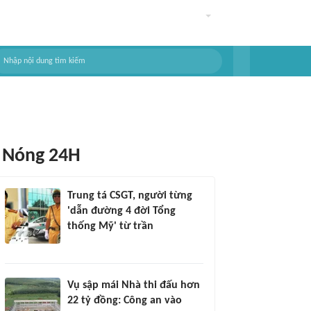
Nóng 24H
Trung tá CSGT, người từng
'dẫn đường 4 đời Tổng
thống Mỹ' từ trần
Vụ sập mái Nhà thi đấu hơn
22 tỷ đồng: Công an vào