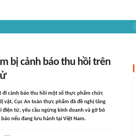
m bị cảnh báo thu hồi trên
tử
t đi cảnh báo thu hồi một số thực phẩm chức
ị vật, Cục An toàn thực phẩm đã đề nghị tăng
i điện tử, yêu cầu ngừng kinh doanh và gỡ bỏ
h báo nếu đang lưu hành tại Việt Nam.