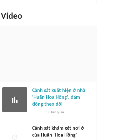
Video
Cảnh sát xuất hiện ở nhà
'Huấn Hoa Hồng', đám
đông theo dõi
33
liên quan
Cảnh sát khám xét nơi ở
của Huấn 'Hoa Hồng'