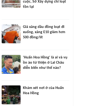
cuộc, Sở Xây dựng chỉ loạt
tồn tại
Giá xăng dầu đồng loạt đi
xuống, xăng E10 giảm hơn
500 đồng/lít
'Huấn Hoa Hồng' là ai và vụ
ồn ào từ thiện ở Lai Châu
diễn biến như thế nào?
Khám xét nơi ở của Huấn
Hoa Hồng