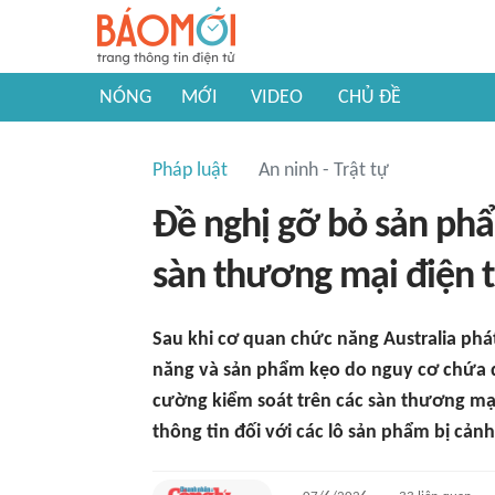
NÓNG
MỚI
VIDEO
CHỦ ĐỀ
Pháp luật
An ninh - Trật tự
Đề nghị gỡ bỏ sản phẩ
sàn thương mại điện 
Sau khi cơ quan chức năng Australia phá
năng và sản phẩm kẹo do nguy cơ chứa d
cường kiểm soát trên các sàn thương mạ
thông tin đối với các lô sản phẩm bị cản