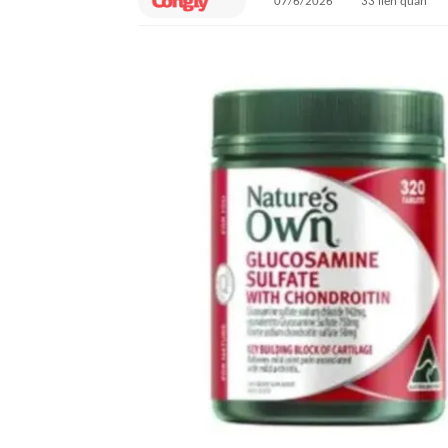
07/6/2026
33
liên quan