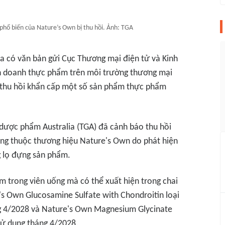
hổ biến của Nature’s Own bị thu hồi. Ảnh: TGA
ừa có văn bản gửi Cục Thương mại điện tử và Kinh
inh doanh thực phẩm trên môi trường thương mại
áo thu hồi khẩn cấp một số sản phẩm thực phẩm
 dược phẩm Australia (TGA) đã cảnh báo thu hồi
ng thuộc thương hiệu Nature's Own do phát hiện
g lọ đựng sản phẩm.
m trong viên uống mà có thể xuất hiện trong chai
's Own Glucosamine Sulfate with Chondroitin loại
ng 4/2028 và Nature's Own Magnesium Glycinate
sử dụng tháng 4/2028.