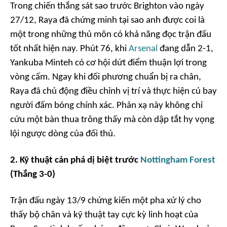
Trong chiến thắng sát sao trước Brighton vào ngày
27/12, Raya đã chứng minh tại sao anh được coi là
một trong những thủ môn có khả năng đọc trận đấu
tốt nhất hiện nay. Phút 76, khi
Arsenal
đang dẫn 2-1,
Yankuba Minteh có cơ hội dứt điểm thuận lợi trong
vòng cấm. Ngay khi đối phương chuẩn bị ra chân,
Raya đã chủ động điều chỉnh vị trí và thực hiện cú bay
người đấm bóng chính xác. Phản xạ này không chỉ
cứu một bàn thua trông thấy mà còn dập tắt hy vọng
lội ngược dòng của đối thủ.
2. Kỹ thuật cản phá dị biệt trước
Nottingham Forest
(Thắng 3-0)
Trận đấu ngày 13/9 chứng kiến một pha xử lý cho
thấy bộ chân và kỹ thuật tay cực kỳ linh hoạt của