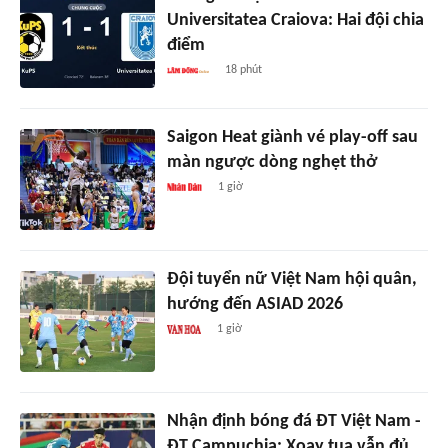
Universitatea Craiova: Hai đội chia
điểm
18 phút
Saigon Heat giành vé play-off sau
màn ngược dòng nghẹt thở
1 giờ
Đội tuyển nữ Việt Nam hội quân,
hướng đến ASIAD 2026
1 giờ
Nhận định bóng đá ĐT Việt Nam -
ĐT Campuchia: Xoay tua vẫn đủ