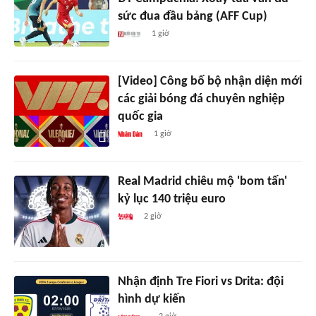
sức đua đầu bảng (AFF Cup)
1 giờ
[Video] Công bố bộ nhận diện mới
các giải bóng đá chuyên nghiệp
quốc gia
1 giờ
Real Madrid chiêu mộ 'bom tấn'
kỷ lục 140 triệu euro
2 giờ
Nhận định Tre Fiori vs Drita: đội
hình dự kiến