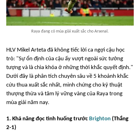
Raya đang có mùa giải xuất sắc cho Arsenal.
HLV Mikel Arteta đã không tiếc lời ca ngợi cậu học
trò: "Sự ổn định của cậu ấy vượt ngoài sức tưởng
tượng và là chìa khóa ở những thời khắc quyết định."
Dưới đây là phân tích chuyên sâu về 5 khoảnh khắc
cứu thua xuất sắc nhất, minh chứng cho kỹ thuật
thượng thừa và tâm lý vững vàng của Raya trong
mùa giải năm nay.
1. Khả năng đọc tình huống trước
Brighton
(Thắng
2-1)