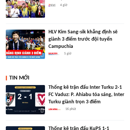
4 giờ
HLV Kim Sang-sik khẳng định sẽ
giành 3 điểm trước đội tuyển
Campuchia
5 giờ
TIN MỚI
Thống kê trận đấu Inter Turku 2-1
FC Vaduz: P. Ahiabu tỏa sáng, Inter
Turku giành trọn 3 điểm
16 phút
Thống kê trận đấu KuPS 1-1