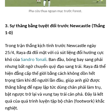
Pha cứu thua ngoạn mục trước Forest.
3. Sự thăng bằng tuyệt đối trước Newcastle (Thắng
1-0)
Trong trận thắng kịch tính trước Newcastle ngày
25/4, Raya đã đối mặt với cú sút liệng đổi hướng cực
khó của
Sandro Tonali
. Ban đầu, bóng bay sang phải
nhưng bất ngờ chuyển quỹ đạo sang trái. Raya đã thể
hiện đẳng cấp thế giới bằng cách không dồn hết
trọng tâm khi đổ người lần đầu, giúp anh giữ được
thăng bằng để ngay lập tức dùng chân phải làm trụ,
bật ngược trở lại và vung tay trái cản phá. Đây là kết
quả của quá trình luyện tập bộ chân (footwork) khắc
nghiệt.