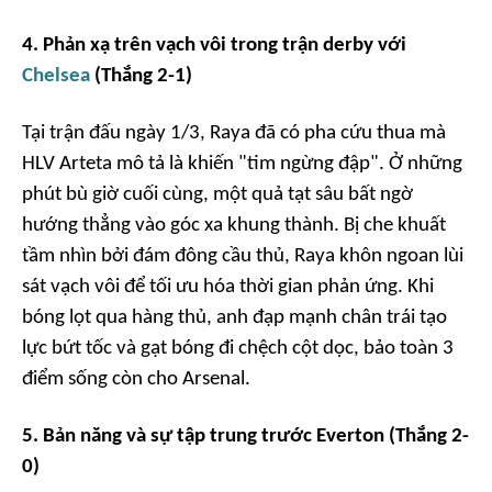
4. Phản xạ trên vạch vôi trong trận derby với
Chelsea
(Thắng 2-1)
Tại trận đấu ngày 1/3, Raya đã có pha cứu thua mà
HLV Arteta mô tả là khiến "tim ngừng đập". Ở những
phút bù giờ cuối cùng, một quả tạt sâu bất ngờ
hướng thẳng vào góc xa khung thành. Bị che khuất
tầm nhìn bởi đám đông cầu thủ, Raya khôn ngoan lùi
sát vạch vôi để tối ưu hóa thời gian phản ứng. Khi
bóng lọt qua hàng thủ, anh đạp mạnh chân trái tạo
lực bứt tốc và gạt bóng đi chệch cột dọc, bảo toàn 3
điểm sống còn cho Arsenal.
5. Bản năng và sự tập trung trước Everton (Thắng 2-
0)