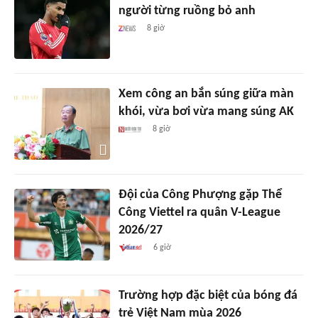
người từng ruồng bỏ anh
8 giờ
Xem công an bắn súng giữa màn
khói, vừa bơi vừa mang súng AK
8 giờ
Đội của Công Phượng gặp Thể
Công Viettel ra quân V-League
2026/27
6 giờ
Trường hợp đặc biệt của bóng đá
trẻ Việt Nam mùa 2026