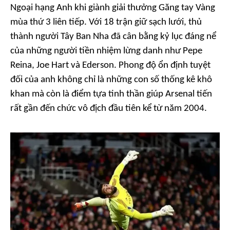
Ngoại hạng Anh khi giành giải thưởng Găng tay Vàng
mùa thứ 3 liên tiếp. Với 18 trận giữ sạch lưới, thủ
thành người Tây Ban Nha đã cân bằng kỷ lục đáng nể
của những người tiền nhiệm lừng danh như Pepe
Reina, Joe Hart và Ederson. Phong độ ổn định tuyệt
đối của anh không chỉ là những con số thống kê khô
khan mà còn là điểm tựa tinh thần giúp Arsenal tiến
rất gần đến chức vô địch đầu tiên kể từ năm 2004.