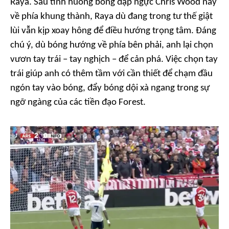
Raya. Sau tình huống bóng đập ngực Chris Wood nảy
về phía khung thành, Raya dù đang trong tư thế giật
lùi vẫn kịp xoay hông để điều hướng trọng tâm. Đáng
chú ý, dù bóng hướng về phía bên phải, anh lại chọn
vươn tay trái – tay nghịch – để cản phá. Việc chọn tay
trái giúp anh có thêm tầm với cần thiết để chạm đầu
ngón tay vào bóng, đẩy bóng dội xà ngang trong sự
ngỡ ngàng của các tiền đạo Forest.