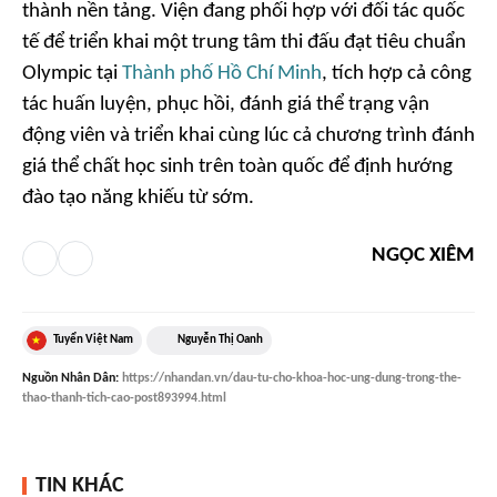
thành nền tảng. Viện đang phối hợp với đối tác quốc
tế để triển khai một trung tâm thi đấu đạt tiêu chuẩn
Olympic tại
Thành phố Hồ Chí Minh
, tích hợp cả công
tác huấn luyện, phục hồi, đánh giá thể trạng vận
động viên và triển khai cùng lúc cả chương trình đánh
giá thể chất học sinh trên toàn quốc để định hướng
đào tạo năng khiếu từ sớm.
NGỌC XIÊM
Tuyển Việt Nam
Nguyễn Thị Oanh
Nguồn
Nhân Dân
:
https://nhandan.vn/dau-tu-cho-khoa-hoc-ung-dung-trong-the-
thao-thanh-tich-cao-post893994.html
TIN KHÁC