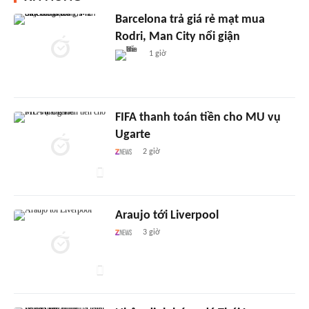
Barcelona trả giá rẻ mạt mua
Rodri, Man City nổi giận
1 giờ
FIFA thanh toán tiền cho MU vụ
Ugarte
2 giờ
Araujo tới Liverpool
3 giờ