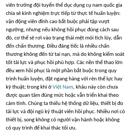
viên trưởng đội tuyển thể dục dụng cụ nam quốc gia
chia sẻ kinh nghiệm trực tiếp từ thực tế huấn luyện:
vận động viên đỉnh cao bắt buộc phải tập vượt
ngưỡng, nhưng nếu không hồi phục đúng cách sau
đó, cơ thể sẽ rơi vào trạng thái mệt mỏi tích lũy, dẫn
đến chấn thương. Điều đáng tiếc là nhiều chấn
thương không đến từ tai nạn, mà do không kiểm soát
tốt tải lực và phục hồi phù hợp. Các nền thể thao lớn
đều xem hồi phục là một phần bắt buộc trong quy
trình huấn luyện, đặt ngang hàng với rèn thể lực hay
kỹ thuật; trong khi ở
Việt Nam
, khâu này còn chưa
được quan tâm đúng mức hoặc vẫn triển khai theo
cảm tính. Chúng ta thiếu hệ thống dữ liệu, thiết bị đo
tải lực và đội ngũ kỹ thuật viên hồi phục. Nhiều nơi có
thiết bị, song không có người vận hành hoặc không
có quy trình để khai thác tối ưu.