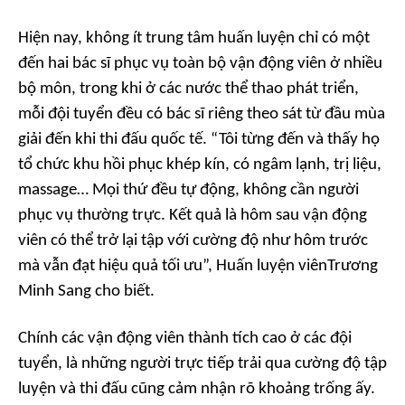
Hiện nay, không ít trung tâm huấn luyện chỉ có một
đến hai bác sĩ phục vụ toàn bộ vận động viên ở nhiều
bộ môn, trong khi ở các nước thể thao phát triển,
mỗi đội tuyển đều có bác sĩ riêng theo sát từ đầu mùa
giải đến khi thi đấu quốc tế. “Tôi từng đến và thấy họ
tổ chức khu hồi phục khép kín, có ngâm lạnh, trị liệu,
massage… Mọi thứ đều tự động, không cần người
phục vụ thường trực. Kết quả là hôm sau vận động
viên có thể trở lại tập với cường độ như hôm trước
mà vẫn đạt hiệu quả tối ưu”, Huấn luyện viênTrương
Minh Sang cho biết.
Chính các vận động viên thành tích cao ở các đội
tuyển, là những người trực tiếp trải qua cường độ tập
luyện và thi đấu cũng cảm nhận rõ khoảng trống ấy.