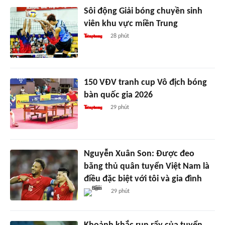
Sôi động Giải bóng chuyền sinh
viên khu vực miền Trung
28 phút
150 VĐV tranh cup Vô địch bóng
bàn quốc gia 2026
29 phút
Nguyễn Xuân Son: Được đeo
băng thủ quân tuyển Việt Nam là
điều đặc biệt với tôi và gia đình
29 phút