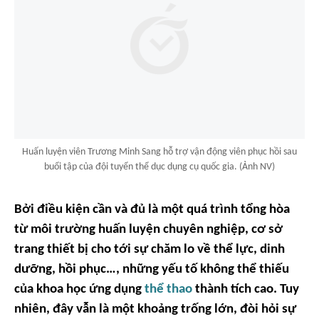
Huấn luyện viên Trương Minh Sang hỗ trợ vận động viên phục hồi sau
buổi tập của đội tuyển thể dục dụng cụ quốc gia. (Ảnh NV)
Bởi điều kiện cần và đủ là một quá trình tổng hòa
từ môi trường huấn luyện chuyên nghiệp, cơ sở
trang thiết bị cho tới sự chăm lo về thể lực, dinh
dưỡng, hồi phục…, những yếu tố không thể thiếu
của khoa học ứng dụng
thể thao
thành tích cao. Tuy
nhiên, đây vẫn là một khoảng trống lớn, đòi hỏi sự