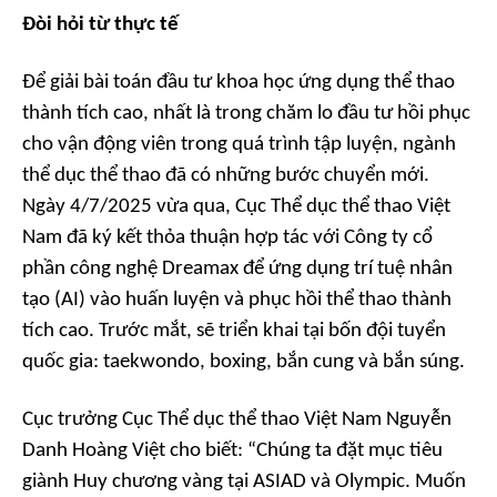
Đòi hỏi từ thực tế
Để giải bài toán đầu tư khoa học ứng dụng thể thao
thành tích cao, nhất là trong chăm lo đầu tư hồi phục
cho vận động viên trong quá trình tập luyện, ngành
thể dục thể thao đã có những bước chuyển mới.
Ngày 4/7/2025 vừa qua, Cục Thể dục thể thao Việt
Nam đã ký kết thỏa thuận hợp tác với Công ty cổ
phần công nghệ Dreamax để ứng dụng trí tuệ nhân
tạo (AI) vào huấn luyện và phục hồi thể thao thành
tích cao. Trước mắt, sẽ triển khai tại bốn đội tuyển
quốc gia: taekwondo, boxing, bắn cung và bắn súng.
Cục trưởng Cục Thể dục thể thao Việt Nam Nguyễn
Danh Hoàng Việt cho biết: “Chúng ta đặt mục tiêu
giành Huy chương vàng tại ASIAD và Olympic. Muốn