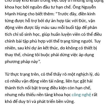
cho thấy khó khăn trong việc duy trì những ứng dụng
khoa học bởi nguồn đầu tư hạn chế. Ông Nguyễn
Mạnh Hùng cho biết thêm: “Trước đây, điền kinh
từng được hỗ trợ bởi dự án hợp tác với Đức, vận
động viên được lấy máu sau mỗi buổi tập để phân
tích chỉ số sinh học, giúp huấn luyện viên có thể điều
chỉnh bài tập phù hợp với thể trạng từng người. Tuy
nhiên, sau khi dự án kết thúc, do không có thiết bị
thay thế, chúng tôi buộc phải dừng việc áp dụng
phương pháp này”.
Từ thực trạng trên, có thể thấy rõ một nghịch lý, dù
có nhiều vận động viên tài năng, liên tục gặt hái
thành tích nổi bật trong điều kiện còn hạn chế,
nhưng nếu thiếu nền tảng khoa học
công nghệ
rất
khó để duy trì và phát triển bền vững.