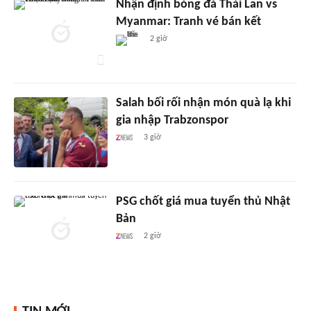
Nhận định bóng đá Thái Lan vs
Myanmar: Tranh vé bán kết
2 giờ
Salah bối rối nhận món quà lạ khi
gia nhập Trabzonspor
3 giờ
PSG chốt giá mua tuyển thủ Nhật
Bản
2 giờ