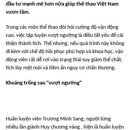
đầu tư mạnh mẽ hơn nữa giúp thể thao Việt Nam
vươn tầm.
Trong các môn thể thao đòi hỏi cường độ vận động
cao, việc tập luyện vượt ngưỡng là điều tất yếu để cải
thiện thành tích. Thế nhưng, nếu quá trình này không
đi kèm với chế độ hồi phục phù hợp và khoa học, vận
động viên rất dễ rơi vào trạng thái suy giảm thể chất,
tích lũy mệt mỏi và tiềm ẩn nguy cơ chấn thương.
Khoảng trống sau "vượt ngưỡng"
Huấn luyện viên Trương Minh Sang, người từng
nhiều lần giành Huy chương vàng , hiện là huấn luyện