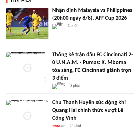
TIN MỚI
Nhận định Malaysia vs Philippines
(20h00 ngày 8/8), AFF Cup 2026
3 phút
Thống kê trận đấu FC Cincinnati 2-
0 U.N.A.M. - Pumas: K. Mboma
tỏa sáng, FC Cincinnati giành trọn
3 điểm
8 phút
Chu Thanh Huyền xúc động khi
Quang Hải chính thức vượt Lê
Công Vinh
14 phút