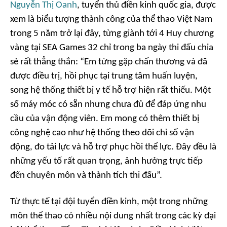
Nguyễn Thị Oanh
, tuyển thủ điền kinh quốc gia, được
xem là biểu tượng thành công của thể thao Việt Nam
trong 5 năm trở lại đây, từng giành tới 4 Huy chương
vàng tại SEA Games 32 chỉ trong ba ngày thi đấu chia
sẻ rất thẳng thắn: “Em từng gặp chấn thương và đã
được điều trị, hồi phục tại trung tâm huấn luyện,
song hệ thống thiết bị y tế hỗ trợ hiện rất thiếu. Một
số máy móc có sẵn nhưng chưa đủ để đáp ứng nhu
cầu của vận động viên. Em mong có thêm thiết bị
công nghệ cao như hệ thống theo dõi chỉ số vận
động, đo tải lực và hỗ trợ phục hồi thể lực. Đây đều là
những yếu tố rất quan trọng, ảnh hưởng trực tiếp
đến chuyên môn và thành tích thi đấu”.
Từ thực tế tại đội tuyển điền kinh, một trong những
môn thể thao có nhiều nội dung nhất trong các kỳ đại