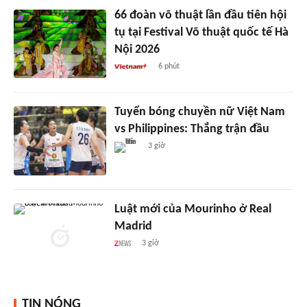
66 đoàn võ thuật lần đầu tiên hội
tụ tại Festival Võ thuật quốc tế Hà
Nội 2026
6 phút
Tuyển bóng chuyền nữ Việt Nam
vs Philippines: Thắng trận đầu
3 giờ
Luật mới của Mourinho ở Real
Madrid
3 giờ
TIN NÓNG