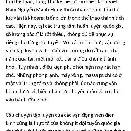
hội thể thao, Tổng Thư ký Liên đoàn Điền kinh Việt
Nam Nguyễn Mạnh Hùng thừa nhận: “Phục hồi thể
lực vẫn là khoảng trống lớn trong thể thao thành tích
cao. Hiện nay, tại các trung tâm huấn luyện quốc gia,
số lượng bác sĩ là rất thiếu, không đủ để phục vụ
riêng cho từng đội tuyển. Với các môn như , vận động
viên tập luyện và thi đấu với cường độ rất cao, khả
năng quá tải, mệt mỏi kéo dài là điều không tránh
khỏi. Tuy nhiên, điều kiện phục hồi hiện nay rất hạn
chế. Những phòng lạnh, máy xông, massage chỉ có ở
một vài trung tâm và không phải lúc nào cũng vận
hành được vì thiếu nhân lực chuyên môn và cơ chế
vận hành đồng bộ”.
Câu chuyện tập luyện của các vận động viên điền
kinh cũng là thực tế của không ít đội tuyển quốc gia