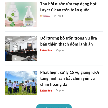
Thu hồi nước rửa tay dạng bọt
Layer Clean trên toàn quốc
23 phút
Đối tượng bỏ trốn trong vụ lừa
bán thiên thạch dỏm lãnh án
25 phút
Phát hiện, xử lý 15 vụ giăng lưới
tàng hình săn bắt chim yến và
chim hoang dã
34 phút