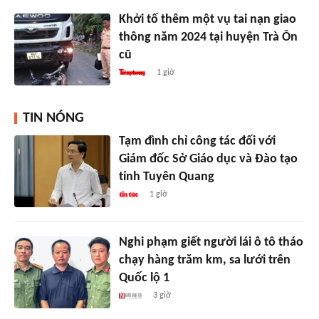
Khởi tố thêm một vụ tai nạn giao
thông năm 2024 tại huyện Trà Ôn
cũ
1 giờ
TIN NÓNG
Tạm đình chỉ công tác đối với
Giám đốc Sở Giáo dục và Đào tạo
tỉnh Tuyên Quang
1 giờ
Nghi phạm giết người lái ô tô tháo
chạy hàng trăm km, sa lưới trên
Quốc lộ 1
3 giờ