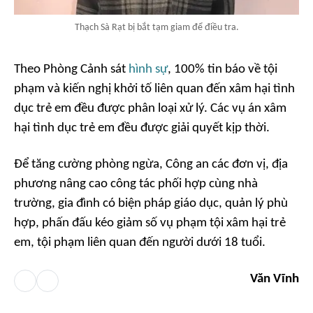
Thạch Sà Rạt bị bắt tạm giam để điều tra.
Theo Phòng Cảnh sát
hình sự
, 100% tin báo về tội
phạm và kiến nghị khởi tố liên quan đến xâm hại tình
dục trẻ em đều được phân loại xử lý. Các vụ án xâm
hại tình dục trẻ em đều được giải quyết kịp thời.
Để tăng cường phòng ngừa, Công an các đơn vị, địa
phương nâng cao công tác phối hợp cùng nhà
trường, gia đình có biện pháp giáo dục, quản lý phù
hợp, phấn đấu kéo giảm số vụ phạm tội xâm hại trẻ
em, tội phạm liên quan đến người dưới 18 tuổi.
Văn Vĩnh