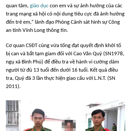
quan tâm,
giáo dục
con em và sự ảnh hưởng của các
trang mạng xã hội có nội dung tiêu cực đã ảnh hưởng
đến trẻ em,” lãnh đạo Phòng Cảnh sát hình sự Công
an tỉnh Vĩnh Long thông tin.
Cơ quan CSĐT cũng vừa tống đạt quyết định khởi tố
bị can và bắt tạm giam đối với Cao Văn Quý (SN1978,
ngụ xã Bình Phú) để điều tra về hành vi cưỡng dâm
người từ đủ 13 tuổi đến dưới 16 tuổi. Kết quả điều
tra, Quý đã 3 lần thực hiện giao cấu với L.N.T. (SN
2011).