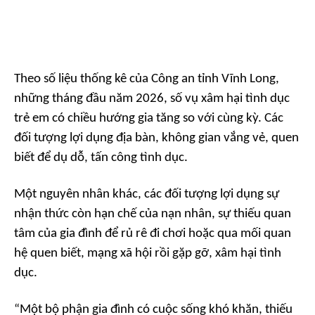
Theo số liệu thống kê của Công an tỉnh Vĩnh Long,
những tháng đầu năm 2026, số vụ xâm hại tình dục
trẻ em có chiều hướng gia tăng so với cùng kỳ. Các
đối tượng lợi dụng địa bàn, không gian vắng vẻ, quen
biết để dụ dỗ, tấn công tình dục.
Một nguyên nhân khác, các đối tượng lợi dụng sự
nhận thức còn hạn chế của nạn nhân, sự thiếu quan
tâm của gia đình để rủ rê đi chơi hoặc qua mối quan
hệ quen biết, mạng xã hội rồi gặp gỡ, xâm hại tình
dục.
“Một bộ phận gia đình có cuộc sống khó khăn, thiếu