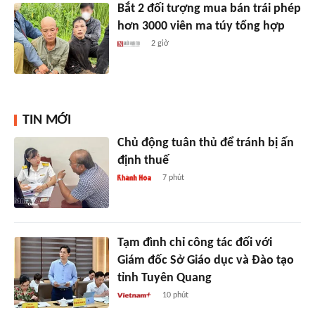
Bắt 2 đối tượng mua bán trái phép
hơn 3000 viên ma túy tổng hợp
2 giờ
TIN MỚI
Chủ động tuân thủ để tránh bị ấn
định thuế
7 phút
Tạm đình chỉ công tác đối với
Giám đốc Sở Giáo dục và Đào tạo
tỉnh Tuyên Quang
10 phút