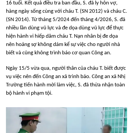
16 tuổi. Kết quả điều tra ban đầu, S. đã ly hôn vợ,
hàng ngày sống cùng với cháu T. (SN 2012) và cháu C.
(SN 2014). Từ tháng 5/2024 đến tháng 4/2026, S. đã
nhiều lần dùng vũ lực và đe dọa dùng vũ lực để thực
hiện hành vi hiếp dâm cháu T. Nạn nhân bị đe dọa
nên hoảng sợ không dám kể sự việc cho người nhà
biết và cũng không trình báo cơ quan Công an.
Ngày 15/5 vừa qua, người thân của cháu T. biết được
vụ việc nên đến Công an xã trình báo. Công an xã Nhị
Trường tiến hành mời làm việc, S. đã thừa nhận toàn
bộ hành vi phạm tội.