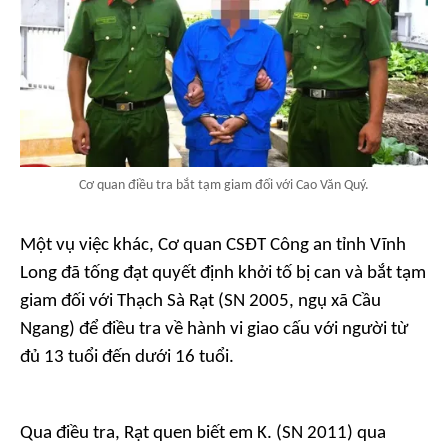
Cơ quan điều tra bắt tạm giam đối với Cao Văn Quý.
Một vụ việc khác, Cơ quan CSĐT Công an tỉnh Vĩnh
Long đã tống đạt quyết định khởi tố bị can và bắt tạm
giam đối với Thạch Sà Rạt (SN 2005, ngụ xã Cầu
Ngang) để điều tra về hành vi giao cấu với người từ
đủ 13 tuổi đến dưới 16 tuổi.
Qua điều tra, Rạt quen biết em K. (SN 2011) qua