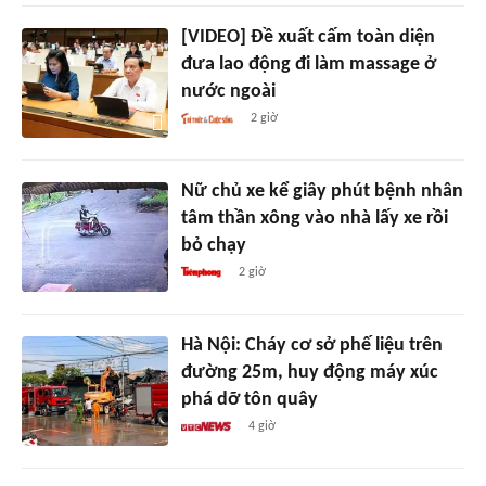
[VIDEO] Đề xuất cấm toàn diện
đưa lao động đi làm massage ở
nước ngoài
2 giờ
Nữ chủ xe kể giây phút bệnh nhân
tâm thần xông vào nhà lấy xe rồi
bỏ chạy
2 giờ
Hà Nội: Cháy cơ sở phế liệu trên
đường 25m, huy động máy xúc
phá dỡ tôn quây
4 giờ