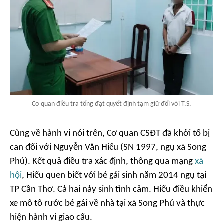
Cơ quan điều tra tống đạt quyết định tạm giữ đối với T.S.
Cùng về hành vi nói trên, Cơ quan CSĐT đã khởi tố bị
can đối với Nguyễn Văn Hiếu (SN 1997, ngụ xã Song
Phú). Kết quả điều tra xác định, thông qua mạng
xã
hội
, Hiếu quen biết với bé gái sinh năm 2014 ngụ tại
TP Cần Thơ. Cả hai nảy sinh tình cảm. Hiếu điều khiển
xe mô tô rước bé gái về nhà tại xã Song Phú và thực
hiện hành vi giao cấu.