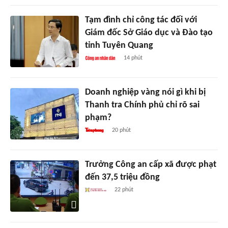
Tạm đình chỉ công tác đối với
Giám đốc Sở Giáo dục và Đào tạo
tỉnh Tuyên Quang
14 phút
Doanh nghiệp vàng nói gì khi bị
Thanh tra Chính phủ chỉ rõ sai
phạm?
20 phút
Trưởng Công an cấp xã được phạt
đến 37,5 triệu đồng
22 phút