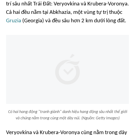
trí sâu nhất Trái Đất: Veryovkina và Krubera-Voronya.
Cả hai đều nằm tại Abkhazia, một vùng tự trị thuộc
Gruzia
(Georgia) và đều sâu hơn 2 km dưới lòng đất.
Có hai hang động "tranh giành" danh hiệu hang động sâu nhất thế giới
và chúng nằm trong cùng một dãy núi. (Nguồn: Getty Images)
Veryovkina và Krubera-Voronya cùng nằm trong dãy