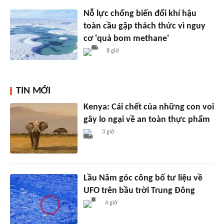
Nỗ lực chống biến đổi khí hậu
toàn cầu gặp thách thức vì nguy
cơ 'quả bom methane'
8 giờ
TIN MỚI
Kenya: Cái chết của những con voi
gây lo ngại về an toàn thực phẩm
3 giờ
Lầu Năm góc công bố tư liệu về
UFO trên bầu trời Trung Đông
4 giờ