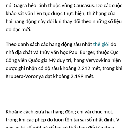
núi Gagra hẻo lánh thuộc vùng Caucasus. Do các cuộc
khảo sát vẫn liên tục được thực hiện, thứ hạng của
hai hang động này đôi khi thay đổi theo những số liệu
đo đạc mới.
Theo danh sách các hang động sâu nhất
thế giới
do
nhà địa chất và thủy văn học Paul Burger, thuộc Cục
Công viên Quốc gia Mỹ duy trì, hang Veryovkina hiện
được ghi nhận có độ sâu khoảng 2.212 mét, trong khi
Krubera-Voronya đạt khoảng 2.199 mét.
Khoảng cách giữa hai hang động chỉ vài chục mét,
trong khi các phép đo luôn tồn tại sai số nhất định. Vì