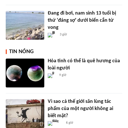
Đang đi bơi, nam sinh 13 tuổi bị
thứ 'đáng sợ' dưới biển cắn tử
vong
3 giờ
TIN NÓNG
Hỏa tinh có thể là quê hương của
loài người
9 giờ
Vì sao cả thế giới săn lùng tác
phẩm của một người không ai
biết mặt?
6 giờ