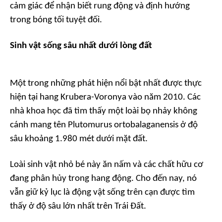
cảm giác để nhận biết rung động và định hướng
trong bóng tối tuyệt đối.
Sinh vật sống sâu nhất dưới lòng đất
Một trong những phát hiện nổi bật nhất được thực
hiện tại hang Krubera-Voronya vào năm 2010. Các
nhà khoa học đã tìm thấy một loài bọ nhảy không
cánh mang tên Plutomurus ortobalaganensis ở độ
sâu khoảng 1.980 mét dưới mặt đất.
Loài sinh vật nhỏ bé này ăn nấm và các chất hữu cơ
đang phân hủy trong hang động. Cho đến nay, nó
vẫn giữ kỷ lục là động vật sống trên cạn được tìm
thấy ở độ sâu lớn nhất trên Trái Đất.