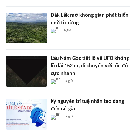
Đắk Lắk mở không gian phát triển
mới từ rừng
4 giờ
Lầu Năm Góc tiết lộ về UFO khổng
lồ dài 152 m, di chuyển với tốc độ
cực nhanh
5 giờ
Kỷ nguyên trí tuệ nhân tạo đang
đến rất gần
5 giờ