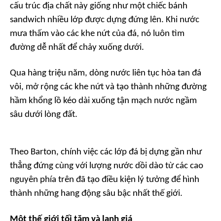
cấu trúc địa chất này giống như một chiếc bánh
sandwich nhiều lớp được dựng đứng lên. Khi nước
mưa thấm vào các khe nứt của đá, nó luôn tìm
đường dễ nhất để chảy xuống dưới.
Qua hàng triệu năm, dòng nước liên tục hòa tan đá
vôi, mở rộng các khe nứt và tạo thành những đường
hầm khổng lồ kéo dài xuống tận mạch nước ngầm
sâu dưới lòng đất.
Theo Barton, chính việc các lớp đá bị dựng gần như
thẳng đứng cùng với lượng nước dồi dào từ các cao
nguyên phía trên đã tạo điều kiện lý tưởng để hình
thành những hang động sâu bậc nhất thế giới.
Một thế giới tối tăm và lạnh giá