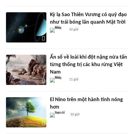
Kỳ lạ Sao Thiên Vương có quỹ đạo
như trái bóng lăn quanh Mặt Trời
10 giờ
Ẩn số về loài khỉ đột nặng nửa tấn
từng thống trị các khu rừng Việt
Nam
11 giờ
El Nino trên một hành tinh nóng
hơn
10 giờ