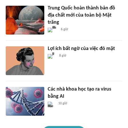
Trung Quốc hoàn thành bản đồ
địa chất mới của toàn bộ Mặt
trăng
6 giờ
Lợi ích bất ngờ của việc đỏ mặt
8 giờ
Các nhà khoa học tạo ra virus
bằng AI
10 giờ