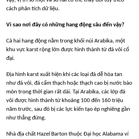
vậy, vị trí số một và số hai có thể thay đổi tùy theo
cách phân tích dữ liệu.
Vì sao nơi đây có những hang động sâu đến vậy?
Cả hai hang động nằm trong khối núi Arabika, một
khu vực karst rộng lớn được hình thành từ đá vôi cổ
đại.
Địa hình karst xuất hiện khi các loại đá dễ hòa tan
như đá vôi, đá cẩm thạch hoặc thạch cao bị nước bào
mòn trong thời gian rất dài. Tại Arabika, các lớp đá
vôi được hình thành từ khoảng 100 đến 160 triệu
năm trước, sau đó bị các lực kiến tạo ép nghiêng gần
như thẳng đứng.
Nhà địa chất Hazel Barton thuộc Đại học Alabama ví