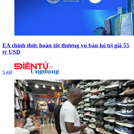
EA chính thức hoàn tất thương vụ bán lại trị giá 55
tỷ USD
5 giờ