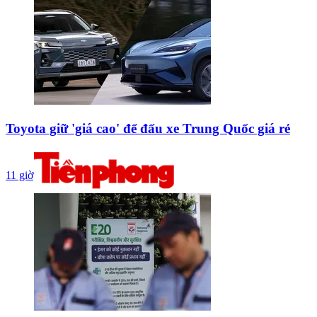
Toyota giữ 'giá cao' để đấu xe Trung Quốc giá rẻ
11 giờ