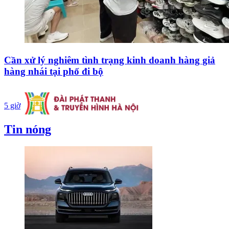
Cần xử lý nghiêm tình trạng kinh doanh hàng giả
hàng nhái tại phố đi bộ
5 giờ
Tin nóng