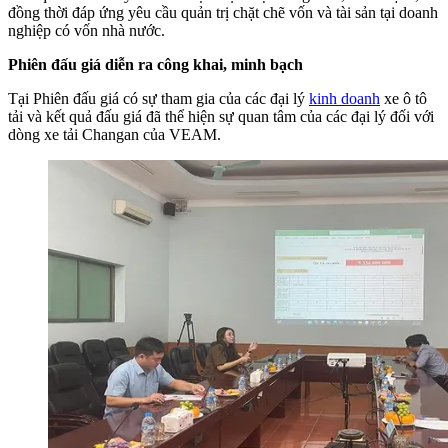
đồng thời đáp ứng yêu cầu quản trị chặt chẽ vốn và tài sản tại doanh
nghiệp có vốn nhà nước.
Phiên đấu giá diễn ra công khai, minh bạch
Tại Phiên đấu giá có sự tham gia của các đại lý
kinh doanh
xe ô tô
tải và kết quả đấu giá đã thể hiện sự quan tâm của các đại lý đối với
dòng xe tải Changan của VEAM.