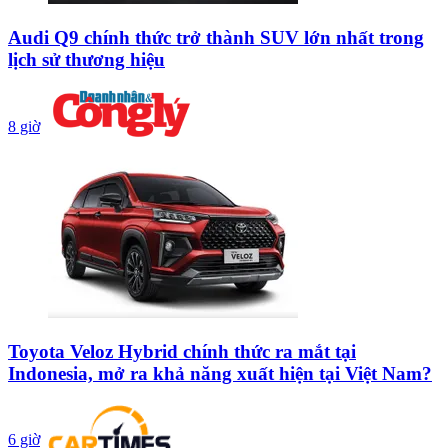
Audi Q9 chính thức trở thành SUV lớn nhất trong
lịch sử thương hiệu
8 giờ
Toyota Veloz Hybrid chính thức ra mắt tại
Indonesia, mở ra khả năng xuất hiện tại Việt Nam?
6 giờ