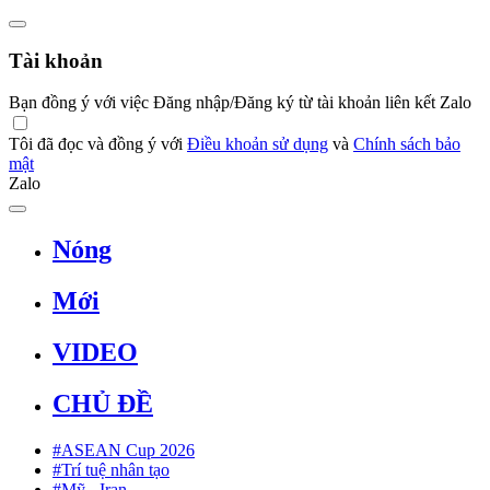
Tài khoản
Bạn đồng ý với việc Đăng nhập/Đăng ký từ tài khoản liên kết Zalo
Tôi đã đọc và đồng ý với
Điều khoản sử dụng
và
Chính sách bảo
mật
Zalo
Nóng
Mới
VIDEO
CHỦ ĐỀ
#ASEAN Cup 2026
#Trí tuệ nhân tạo
#Mỹ - Iran