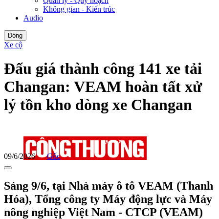
Quản lý - Quy hoạch
Không gian - Kiến trúc
Audio
Đóng
Xe cộ
Đấu giá thành công 141 xe tải
Changan: VEAM hoàn tất xử
lý tồn kho dòng xe Changan
09/6/2026
Gốc
Sáng 9/6, tại Nhà máy ô tô VEAM (Thanh
Hóa), Tổng công ty Máy động lực và Máy
nông nghiệp Việt Nam - CTCP (VEAM)