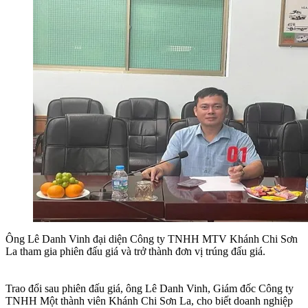
Ông Lê Danh Vinh đại diện Công ty TNHH MTV Khánh Chi Sơn
La tham gia phiên đấu giá và trở thành đơn vị trúng đấu giá.
Trao đổi sau phiên đấu giá, ông Lê Danh Vinh, Giám đốc Công ty
TNHH Một thành viên Khánh Chi Sơn La, cho biết doanh nghiệp