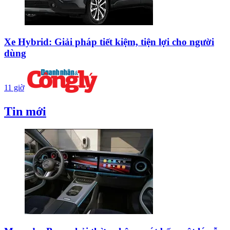
Xe Hybrid: Giải pháp tiết kiệm, tiện lợi cho người
dùng
11 giờ
Tin mới