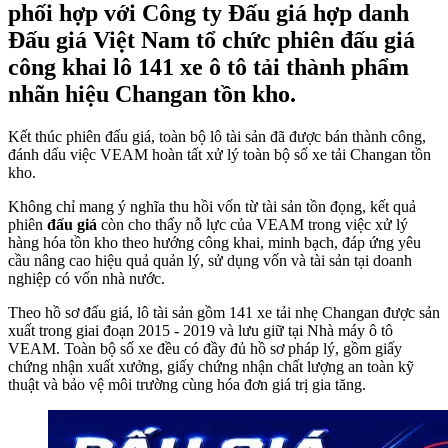
phối hợp với Công ty Đấu giá hợp danh
Đấu giá Việt Nam tổ chức phiên đấu giá
công khai lô 141 xe ô tô tải thành phẩm
nhãn hiệu Changan tồn kho.
Kết thúc phiên đấu giá, toàn bộ lô tài sản đã được bán thành công,
đánh dấu việc VEAM hoàn tất xử lý toàn bộ số xe tải Changan tồn
kho.
Không chỉ mang ý nghĩa thu hồi vốn từ tài sản tồn đọng, kết quả
phiên
đấu giá
còn cho thấy nỗ lực của VEAM trong việc xử lý
hàng hóa tồn kho theo hướng công khai, minh bạch, đáp ứng yêu
cầu nâng cao hiệu quả quản lý, sử dụng vốn và tài sản tại doanh
nghiệp có vốn nhà nước.
Theo hồ sơ đấu giá, lô tài sản gồm 141 xe tải nhẹ Changan được sản
xuất trong giai đoạn 2015 - 2019 và lưu giữ tại Nhà máy ô tô
VEAM. Toàn bộ số xe đều có đầy đủ hồ sơ pháp lý, gồm giấy
chứng nhận xuất xưởng, giấy chứng nhận chất lượng an toàn kỹ
thuật và bảo vệ môi trường cùng hóa đơn giá trị gia tăng.