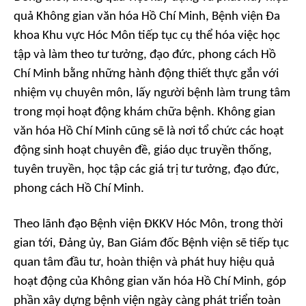
quả Không gian văn hóa Hồ Chí Minh, Bệnh viện Đa
khoa Khu vực Hóc Môn tiếp tục cụ thể hóa việc học
tập và làm theo tư tưởng, đạo đức, phong cách Hồ
Chí Minh bằng những hành động thiết thực gắn với
nhiệm vụ chuyên môn, lấy người bệnh làm trung tâm
trong mọi hoạt động khám chữa bệnh. Không gian
văn hóa Hồ Chí Minh cũng sẽ là nơi tổ chức các hoạt
động sinh hoạt chuyên đề, giáo dục truyền thống,
tuyên truyền, học tập các giá trị tư tưởng, đạo đức,
phong cách Hồ Chí Minh.
Theo lãnh đạo Bệnh viện ĐKKV Hóc Môn, trong thời
gian tới, Đảng ủy, Ban Giám đốc Bệnh viện sẽ tiếp tục
quan tâm đầu tư, hoàn thiện và phát huy hiệu quả
hoạt động của Không gian văn hóa Hồ Chí Minh, góp
phần xây dựng bệnh viện ngày càng phát triển toàn