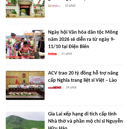
10 phút
Ngày hội Văn hóa dân tộc Mông
năm 2026 sẽ diễn ra từ ngày 9-
11/10 tại Điện Biên
21 phút
ACV trao 20 tỷ đồng hỗ trợ nâng
cấp Nghĩa trang liệt sĩ Việt – Lào
24 phút
Gia Lai xếp hạng di tích cấp tỉnh
Nhà thờ và phần mộ chí sĩ Nguyễn
Hữu Hảo