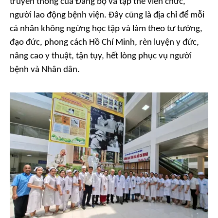
truyền thống của Đảng bộ và tập thể viên chức,
người lao động bệnh viện. Đây cũng là địa chỉ để mỗi
cá nhân không ngừng học tập và làm theo tư tưởng,
đạo đức, phong cách Hồ Chí Minh, rèn luyện y đức,
nâng cao y thuật, tận tụy, hết lòng phục vụ người
bệnh và Nhân dân.