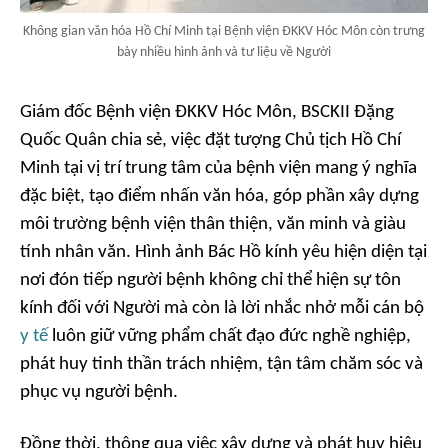
Không gian văn hóa Hồ Chí Minh tại Bệnh viện ĐKKV Hóc Môn còn trưng
bày nhiều hình ảnh và tư liệu về Người
Giám đốc Bệnh viện ĐKKV Hóc Môn, BSCKII Đặng
Quốc Quân chia sẻ, việc đặt tượng Chủ tịch Hồ Chí
Minh tại vị trí trung tâm của bệnh viện mang ý nghĩa
đặc biệt, tạo điểm nhấn văn hóa, góp phần xây dựng
môi trường bệnh viện thân thiện, văn minh và giàu
tính nhân văn. Hình ảnh Bác Hồ kính yêu hiện diện tại
nơi đón tiếp người bệnh không chỉ thể hiện sự tôn
kính đối với Người mà còn là lời nhắc nhở mỗi cán bộ
y tế
luôn giữ vững phẩm chất đạo đức nghề nghiệp,
phát huy tinh thần trách nhiệm, tận tâm chăm sóc và
phục vụ người bệnh.
Đồng thời, thông qua việc xây dựng và phát huy hiệu