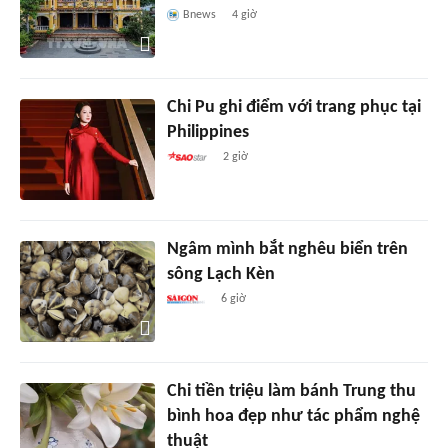
Bnews
4 giờ
Chi Pu ghi điểm với trang phục tại
Philippines
2 giờ
Ngâm mình bắt nghêu biển trên
sông Lạch Kèn
6 giờ
Chi tiền triệu làm bánh Trung thu
bình hoa đẹp như tác phẩm nghệ
thuật