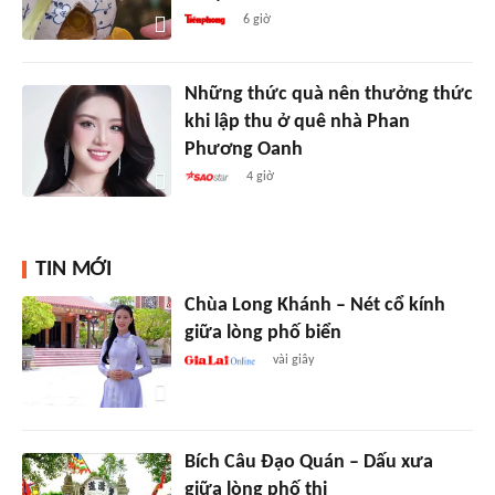
6 giờ
Những thức quà nên thưởng thức
khi lập thu ở quê nhà Phan
Phương Oanh
4 giờ
TIN MỚI
Chùa Long Khánh – Nét cổ kính
giữa lòng phố biển
vài giây
Bích Câu Đạo Quán – Dấu xưa
giữa lòng phố thị