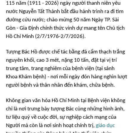
115 năm (1911 - 2026) ngày người thanh niên yêu
nước Nguyễn Tất Thành bắt đầu hành trình ra đi tìm
đường cứu nước; chào mừng 50 năm Ngày TP. Sài
Gòn - Gia Định chính thức vinh dự mang tên Chủ tịch
Hồ Chí Minh (2/7/1976-2/7/2026).
Tượng Bác Hồ được chế tác bằng đá cẩm thạch trắng
nguyên khối, cao 3 mét, nặng 10 tấn, đặt tại vị trí
trung tâm, trang nghiêm của bệnh viện (tại sảnh
Khoa Khám bệnh) - nơi mỗi ngày đón hàng nghìn lượt
người bệnh và thân nhân đến khám, chữa bệnh.
Không gian văn hóa Hồ Chí Minh tại Bệnh viện không
chỉ là nơi trưng bày tượng Bác cùng những hình ảnh,
tư liệu quý về cuộc đời, sự nghiệp cách mạng của
Người mà còn là nơi sinh hoạt chính trị,
giáo dục