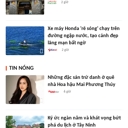
2 giờ
Xe máy Honda 'rẽ sóng' chạy trên
đường ngập nước, tạo cảnh đẹp
lãng mạn bất ngờ
2 giờ
TIN NÓNG
Những đặc sản trứ danh ở quê
nhà Hoa hậu Mai Phương Thúy
6 giờ
Ký ức ngàn năm và khát vọng bứt
phá du lịch ở Tây Ninh