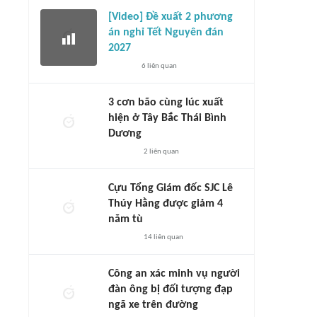
[Video] Đề xuất 2 phương
án nghỉ Tết Nguyên đán
2027
6
liên quan
3 cơn bão cùng lúc xuất
hiện ở Tây Bắc Thái Bình
Dương
2
liên quan
Cựu Tổng Giám đốc SJC Lê
Thúy Hằng được giảm 4
năm tù
14
liên quan
Công an xác minh vụ người
đàn ông bị đối tượng đạp
ngã xe trên đường