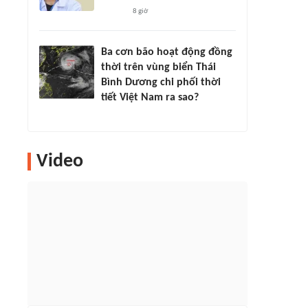
8 giờ
Ba cơn bão hoạt động đồng
thời trên vùng biển Thái
Bình Dương chi phối thời
tiết Việt Nam ra sao?
Video