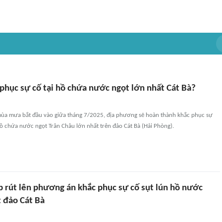
phục sự cố tại hồ chứa nước ngọt lớn nhất Cát Bà?
mùa mưa bắt đầu vào giữa tháng 7/2025, địa phương sẽ hoàn thành khắc phục sự
 hồ chứa nước ngọt Trân Châu lớn nhất trên đảo Cát Bà (Hải Phòng).
p rút lên phương án khắc phục sự cố sụt lún hồ nước
t đảo Cát Bà