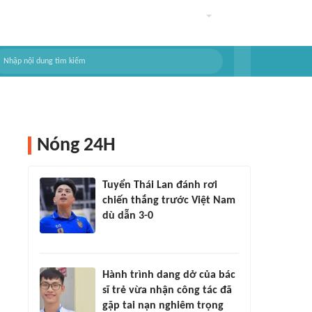
Nóng 24H
Tuyển Thái Lan đánh rơi
chiến thắng trước Việt Nam
dù dẫn 3-0
Hành trình dang dở của bác
sĩ trẻ vừa nhận công tác đã
gặp tai nạn nghiêm trọng