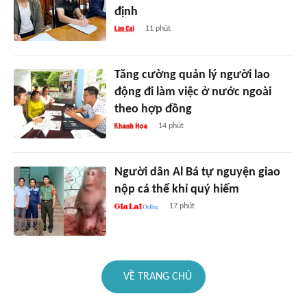
định
11 phút
Tăng cường quản lý người lao
động đi làm việc ở nước ngoài
theo hợp đồng
14 phút
Người dân Al Bá tự nguyện giao
nộp cá thể khỉ quý hiếm
17 phút
VỀ TRANG CHỦ