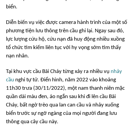
biển.
Diễn biến vụ việc được camera hành trình của một số
phương tiện lưu thông trên cầu ghi lại. Ngay sau đó,
lực lượng cứu hộ, cứu nạn đã huy động nhiều xuồng
tổ chức tìm kiếm liên tục với hy vọng sớm tìm thấy
nạn nhân.
Tại khu vực cầu Bãi Cháy từng xảy ra nhiều vụ
nhảy
cầu
nghi tự tử. Điển hình, năm 2022 vào khoảng
11h30 trưa (30/11/2022), một nam thanh niên mặc
quần dài màu đen, áo ngắn sau khi đi lên cầu Bãi
Cháy, bất ngờ trèo qua lan can cầu và nhảy xuống
biển trước sự ngỡ ngàng của mọi người đang lưu
thông qua cây cầu này.