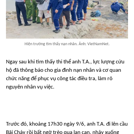
Hiện trường tìm thấy nạn nhân. Ảnh: VietNamNet.
Ngay sau khi tìm thấy thi thể anh T.A., lực lượng cứu
hộ đã thông báo cho gia đình nạn nhân và cơ quan
chức năng để phục vụ công tác điều tra, làm rõ
nguyên nhân vụ việc.
Trước đó, khoảng 17h30 ngày 9/6, anh T.A. đi lên cầu
Bãi Cháy rồi bất ngờ trèo qua lan can, nhảy xuống