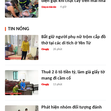
điện giật khi chặt cây trên mái nhà
4 giờ
TIN NÓNG
Bắt giữ người phụ nữ trộm cắp đồ
thờ tại các di tích ở Yên Tử
26 phút
Thuê 2 ô tô tiền tỷ, làm giả giấy tờ
mang đi cầm cố
13 phút
Phát hiện nhóm đối tượng đánh