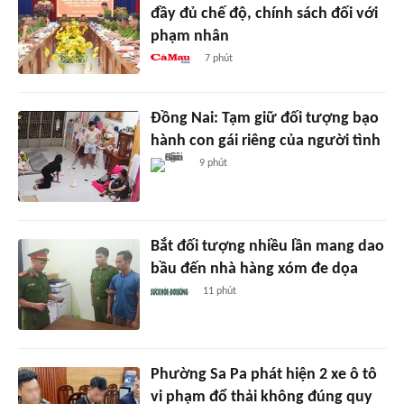
đầy đủ chế độ, chính sách đối với
phạm nhân
7 phút
Đồng Nai: Tạm giữ đối tượng bạo
hành con gái riêng của người tình
9 phút
Bắt đối tượng nhiều lần mang dao
bầu đến nhà hàng xóm đe dọa
11 phút
Phường Sa Pa phát hiện 2 xe ô tô
vi phạm đổ thải không đúng quy