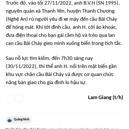
Trước đó, vào tối 27/11/2022, anh B.V.H (SN 1995),
nguyên quán xã Thanh Yên, huyện Thanh Chương
(Nghệ An) rủ người yêu đi xe máy đến cầu Bãi Cháy
để hóng mát. Khi tới đỉnh cầu, anh H. cởi áo khoác,
đưa điện thoại cho bạn gái cầm hộ và trèo qua lan
can cầu Bãi Cháy gieo mình xuống biển trong tích tắc.
Sau nỗ lực tìm kiếm, đến 7h30 sáng nay
(30/11/2022), thi thể anh H. nổi trên mặt biển gần
khu vực chân cầu Bãi Cháy và được cơ quan chức
năng bàn giao cho gia đình lo hậu sự.
Lam Giang (t/h)
Quảng Ninh