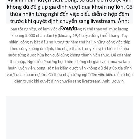
Sau tốt nghiệp, cô làm việc cho một công ty thể thao với mức lương
khoảng 5.000 nhân dân tệ (khoảng 19,4 triệu đồng) mỗi tháng. Tuy
nhiên, công ty bắt đầu nợ lương từ năm thứ hai. Những công việc tiếp
theo cũng không ổn định, thu nhập thấp, trong khi vị trí biên chế nhà
nước từng được hứa hẹn cuối cùng không thành hiện thực. Để có thêm
thu nhập, Ngô Liễu Phương học thêm chứng chỉ giáo viên múa và làm
huấn luyện viên. Song, số tiền kiếm được vẫn không đủ để giúp gia đình
vượt qua khoản nợ lớn. Cô thừa nhận từng nghĩ đến việc biểu diễn ở hộp
đêm trước khi quyết định chuyển sang livestream. Ảnh: Douyin.