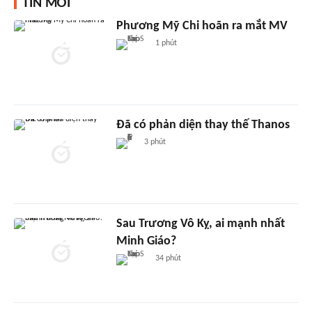
TIN MỚI
Phương Mỹ Chi hoãn ra mắt MV
1 phút
Đã có phản diện thay thế Thanos
3 phút
Sau Trương Vô Kỵ, ai mạnh nhất
Minh Giáo?
34 phút