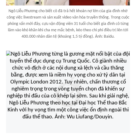
Ngô Liễu Phương cho biết cô đã trả hết khoản nợ lớn của gia đình nhờ
công việc livestream và sản xuất video văn hóa truyền thống. Trong cuộc
phỏng vấn mới đây, cựu vận động viên 31 tuổi cho biết gia đình cô từng
lâm vào khó khăn khi cha mẹ mắc bệnh, kéo theo chi phí điều trị lên tới
400.000 nhân dân tệ (khoảng 1,5 tỷ đồng). Ảnh: Baidu.