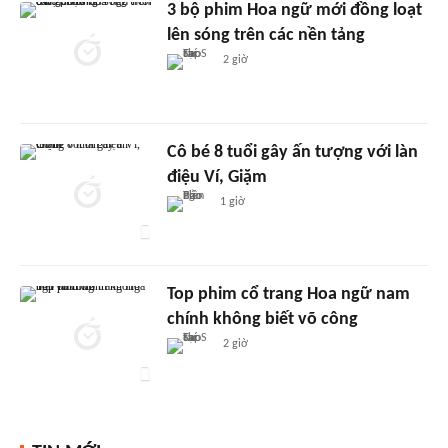
3 bộ phim Hoa ngữ mới đồng loạt
lên sóng trên các nền tảng
2 giờ
Cô bé 8 tuổi gây ấn tượng với làn
điệu Ví, Giặm
1 giờ
Top phim cổ trang Hoa ngữ nam
chính không biết võ công
2 giờ