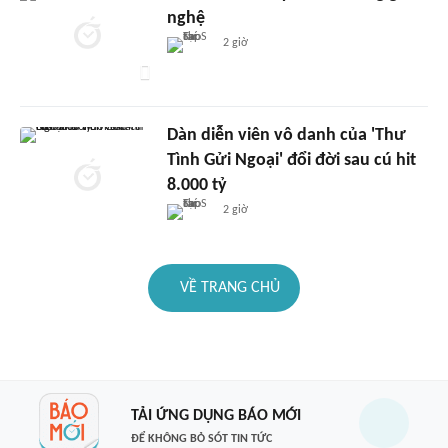
nghệ
2 giờ
Dàn diễn viên vô danh của 'Thư
Tình Gửi Ngoại' đổi đời sau cú hit
8.000 tỷ
2 giờ
VỀ TRANG CHỦ
TẢI ỨNG DỤNG BÁO MỚI
ĐỂ KHÔNG BỎ SÓT TIN TỨC