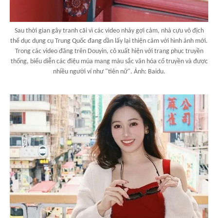
Sau thời gian gây tranh cãi vì các video nhảy gợi cảm, nhà cựu vô địch
thể dục dụng cụ Trung Quốc đang dần lấy lại thiện cảm với hình ảnh mới.
Trong các video đăng trên Douyin, cô xuất hiện với trang phục truyền
thống, biểu diễn các điệu múa mang màu sắc văn hóa cổ truyền và được
nhiều người ví như "tiên nữ". Ảnh: Baidu.