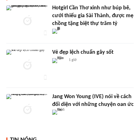
Hotgirl Cần Thơ xinh như búp bê,
cưới thiếu gia Sài Thành, được mẹ
chồng tặng biệt thự trăm tỷ
Vẻ đẹp lệch chuẩn gây sốt
1 giờ
Jang Won Young (IVE) nói về cách
đối diện với những chuyện oan ức