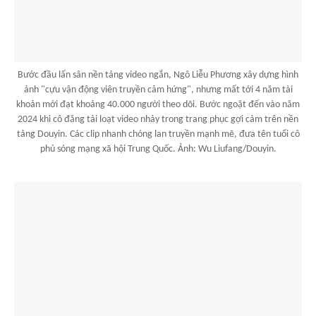
Bước đầu lấn sân nền tảng video ngắn, Ngô Liễu Phương xây dựng hình
ảnh "cựu vận động viên truyền cảm hứng", nhưng mất tới 4 năm tài
khoản mới đạt khoảng 40.000 người theo dõi. Bước ngoặt đến vào năm
2024 khi cô đăng tải loạt video nhảy trong trang phục gợi cảm trên nền
tảng Douyin. Các clip nhanh chóng lan truyền mạnh mẽ, đưa tên tuổi cô
phủ sóng mạng xã hội Trung Quốc. Ảnh: Wu Liufang/Douyin.