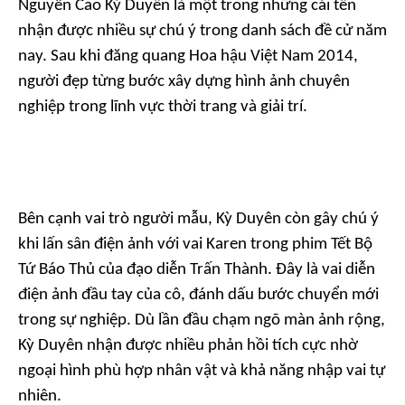
Nguyễn Cao Kỳ Duyên là một trong những cái tên
nhận được nhiều sự chú ý trong danh sách đề cử năm
nay. Sau khi đăng quang Hoa hậu Việt Nam 2014,
người đẹp từng bước xây dựng hình ảnh chuyên
nghiệp trong lĩnh vực thời trang và giải trí.
Bên cạnh vai trò người mẫu, Kỳ Duyên còn gây chú ý
khi lấn sân điện ảnh với vai Karen trong phim Tết
Bộ
Tứ Báo Thủ
của đạo diễn Trấn Thành. Đây là vai diễn
điện ảnh đầu tay của cô, đánh dấu bước chuyển mới
trong sự nghiệp. Dù lần đầu chạm ngõ màn ảnh rộng,
Kỳ Duyên nhận được nhiều phản hồi tích cực nhờ
ngoại hình phù hợp nhân vật và khả năng nhập vai tự
nhiên.