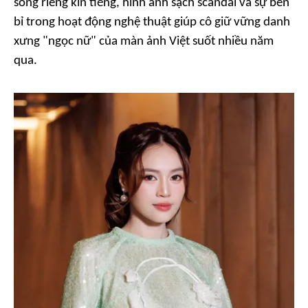
sống riêng kín tiếng, hình ảnh sạch scandal và sự bền
bỉ trong hoạt động nghệ thuật giúp cô giữ vững danh
xưng "ngọc nữ" của màn ảnh Việt suốt nhiều năm
qua.