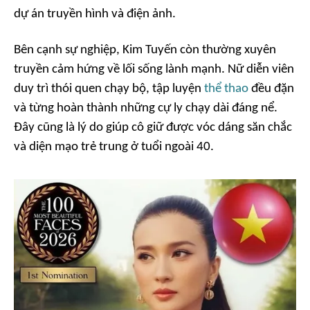
dự án truyền hình và điện ảnh.
Bên cạnh sự nghiệp, Kim Tuyến còn thường xuyên
truyền cảm hứng về lối sống lành mạnh. Nữ diễn viên
duy trì thói quen chạy bộ, tập luyện
thể thao
đều đặn
và từng hoàn thành những cự ly chạy dài đáng nể.
Đây cũng là lý do giúp cô giữ được vóc dáng săn chắc
và diện mạo trẻ trung ở tuổi ngoài 40.