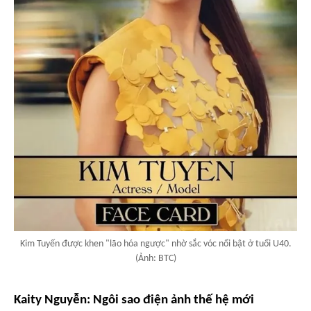
Kim Tuyến được khen "lão hóa ngược" nhờ sắc vóc nổi bật ở tuổi U40.
(Ảnh: BTC)
Kaity Nguyễn: Ngôi sao điện ảnh thế hệ mới