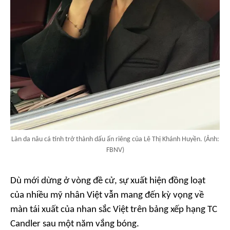
Làn da nâu cá tính trở thành dấu ấn riêng của Lê Thị Khánh Huyền. (Ảnh:
FBNV)
Dù mới dừng ở vòng đề cử, sự xuất hiện đồng loạt
của nhiều mỹ nhân Việt vẫn mang đến kỳ vọng về
màn tái xuất của nhan sắc Việt trên bảng xếp hạng TC
Candler sau một năm vắng bóng.