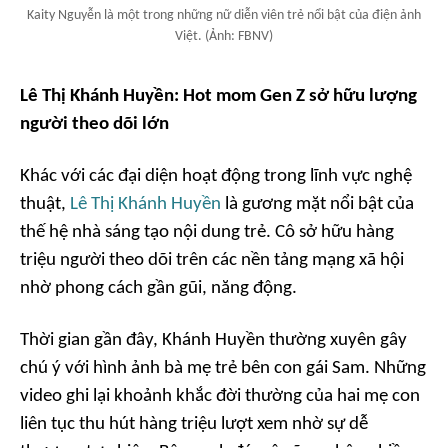
Kaity Nguyễn là một trong những nữ diễn viên trẻ nổi bật của điện ảnh
Việt. (Ảnh: FBNV)
Lê Thị Khánh Huyền: Hot mom Gen Z sở hữu lượng
người theo dõi lớn
Khác với các đại diện hoạt động trong lĩnh vực nghệ
thuật,
Lê Thị Khánh Huyền
là gương mặt nổi bật của
thế hệ nhà sáng tạo nội dung trẻ. Cô sở hữu hàng
triệu người theo dõi trên các nền tảng mạng xã hội
nhờ phong cách gần gũi, năng động.
Thời gian gần đây, Khánh Huyền thường xuyên gây
chú ý với hình ảnh bà mẹ trẻ bên con gái Sam. Những
video ghi lại khoảnh khắc đời thường của hai mẹ con
liên tục thu hút hàng triệu lượt xem nhờ sự dễ