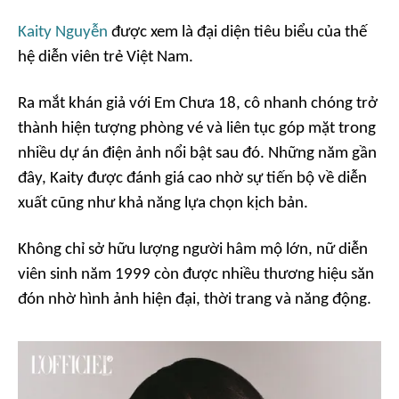
Kaity Nguyễn
được xem là đại diện tiêu biểu của thế
hệ diễn viên trẻ Việt Nam.
Ra mắt khán giả với
Em Chưa 18
, cô nhanh chóng trở
thành hiện tượng phòng vé và liên tục góp mặt trong
nhiều dự án điện ảnh nổi bật sau đó. Những năm gần
đây, Kaity được đánh giá cao nhờ sự tiến bộ về diễn
xuất cũng như khả năng lựa chọn kịch bản.
Không chỉ sở hữu lượng người hâm mộ lớn, nữ diễn
viên sinh năm 1999 còn được nhiều thương hiệu săn
đón nhờ hình ảnh hiện đại, thời trang và năng động.