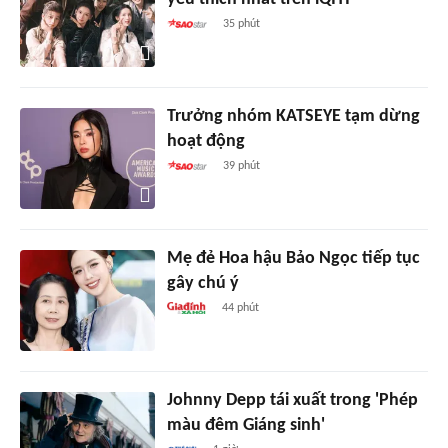
35 phút
Trưởng nhóm KATSEYE tạm dừng
hoạt động
39 phút
Mẹ đẻ Hoa hậu Bảo Ngọc tiếp tục
gây chú ý
44 phút
Johnny Depp tái xuất trong 'Phép
màu đêm Giáng sinh'