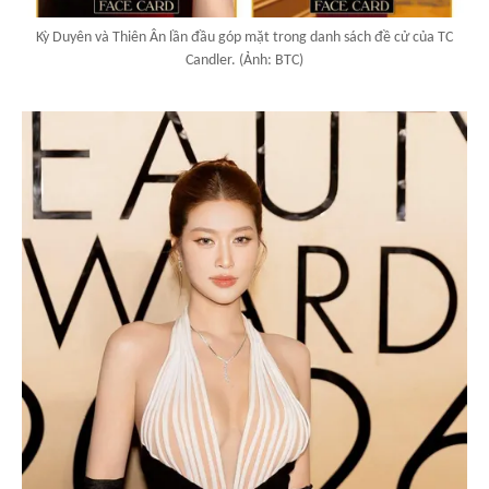
Kỳ Duyên và Thiên Ân lần đầu góp mặt trong danh sách đề cử của TC
Candler. (Ảnh: BTC)