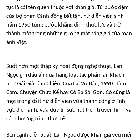
tục là cái tên quen thuộc với khán giả. Từ bước đệm
của bộ phim
Cánh đồng bất tận
, nữ diễn viên sinh
năm 1990 từng bước khẳng định thực lực và trở
thành một trong những gương mặt sáng giá của màn
ảnh Việt.
Suốt hơn một thập kỷ hoạt động nghệ thuật, Lan
Ngọc ghi dấu ấn qua hàng loạt tác phẩm ăn khách
như
Gái Già Lắm Chiêu
,
Cua Lại Vợ Bầu
,
1990
,
Tấm
Cám: Chuyện Chưa Kể
hay
Cô Ba Sài Gòn
. Cô cũng là
một trong số ít nữ diễn viên vừa thành công ở lĩnh
vực điện ảnh, vừa duy trì sức hút trên truyền hình và
các chương trình thực tế.
Bên cạnh diễn xuất, Lan Ngọc được khán giả yêu mến