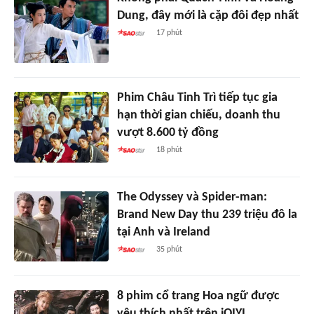
Dung, đây mới là cặp đôi đẹp nhất
17 phút
Phim Châu Tinh Trì tiếp tục gia
hạn thời gian chiếu, doanh thu
vượt 8.600 tỷ đồng
18 phút
The Odyssey và Spider-man:
Brand New Day thu 239 triệu đô la
tại Anh và Ireland
35 phút
8 phim cổ trang Hoa ngữ được
yêu thích nhất trên iQIYI