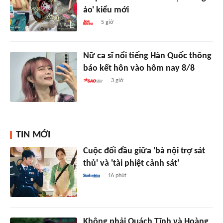
ảo' kiểu mới
5 giờ
Nữ ca sĩ nổi tiếng Hàn Quốc thông
báo kết hôn vào hôm nay 8/8
3 giờ
TIN MỚI
Cuộc đối đầu giữa 'bà nội trợ sát
thủ' và 'tài phiệt cảnh sát'
16 phút
Không phải Quách Tĩnh và Hoàng