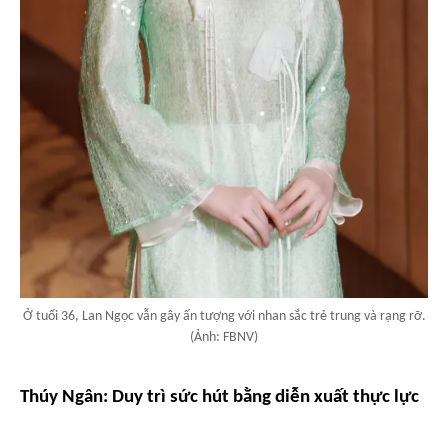
Ở tuổi 36, Lan Ngọc vẫn gây ấn tượng với nhan sắc trẻ trung và rạng rỡ.
(Ảnh: FBNV)
Thúy Ngân: Duy trì sức hút bằng diễn xuất thực lực