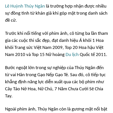
Lê Huỳnh Thúy Ngân
là trường hợp nhận được nhiều
sự đồng tình từ khán giả khi góp mặt trong danh sách
đề cử.
Trước khi nổi tiếng với phim ảnh, cô từng ba lần tham
gia các cuộc thi sắc đẹp, đạt danh hiệu Á khôi 1 Hoa
khôi Trang sức Việt Nam 2009, Top 20 Hoa hậu Việt
Nam 2010 và Top 15 Nữ hoàng
Du lịch
Quốc tế 2011.
Bước ngoặt lớn trong sự nghiệp của Thúy Ngân đến
từ vai Hân trong
Gạo Nếp Gạo Tẻ
. Sau đó, cô tiếp tục
khẳng định năng lực diễn xuất qua các bộ phim như
Cây Táo Nở Hoa
,
Nữ Chủ
,
7 Năm Chưa Cưới Sẽ Chia
Tay
.
Ngoài phim ảnh, Thúy Ngân còn là gương mặt nổi bật