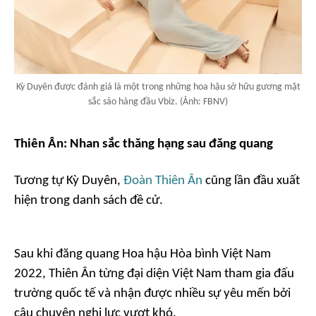
Kỳ Duyên được đánh giá là một trong những hoa hậu sở hữu gương mặt
sắc sảo hàng đầu Vbiz. (Ảnh: FBNV)
Thiên Ân: Nhan sắc thăng hạng sau đăng quang
Tương tự Kỳ Duyên,
Đoàn Thiên Ân
cũng lần đầu xuất
hiện trong danh sách đề cử.
Sau khi đăng quang Hoa hậu Hòa bình Việt Nam
2022, Thiên Ân từng đại diện Việt Nam tham gia đấu
trường quốc tế và nhận được nhiều sự yêu mến bởi
câu chuyện nghị lực vượt khó.