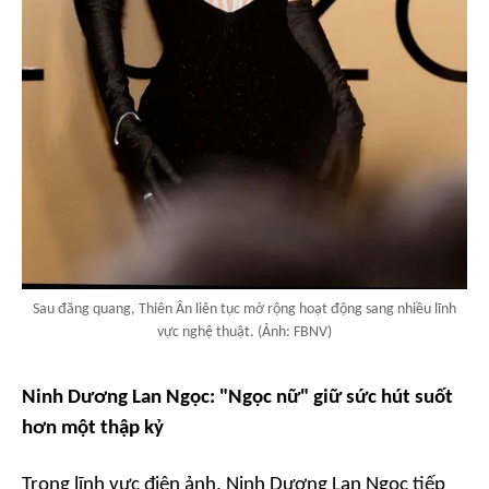
Sau đăng quang, Thiên Ân liên tục mở rộng hoạt động sang nhiều lĩnh
vực nghệ thuật. (Ảnh: FBNV)
Ninh Dương Lan Ngọc: "Ngọc nữ" giữ sức hút suốt
hơn một thập kỷ
Trong lĩnh vực điện ảnh, Ninh Dương Lan Ngọc tiếp