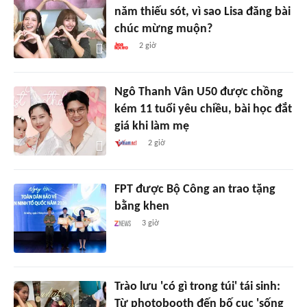
năm thiếu sót, vì sao Lisa đăng bài
chúc mừng muộn?
2 giờ
Ngô Thanh Vân U50 được chồng
kém 11 tuổi yêu chiều, bài học đắt
giá khi làm mẹ
2 giờ
FPT được Bộ Công an trao tặng
bằng khen
3 giờ
Trào lưu 'có gì trong túi' tái sinh:
Từ photobooth đến bố cục 'sống