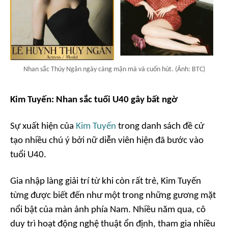
Nhan sắc Thúy Ngân ngày càng mặn mà và cuốn hút. (Ảnh: BTC)
Kim Tuyến: Nhan sắc tuổi U40 gây bất ngờ
Sự xuất hiện của
Kim Tuyến
trong danh sách đề cử
tạo nhiều chú ý bởi nữ diễn viên hiện đã bước vào
tuổi U40.
Gia nhập làng giải trí từ khi còn rất trẻ, Kim Tuyến
từng được biết đến như một trong những gương mặt
nổi bật của màn ảnh phía Nam. Nhiều năm qua, cô
duy trì hoạt động nghệ thuật ổn định, tham gia nhiều