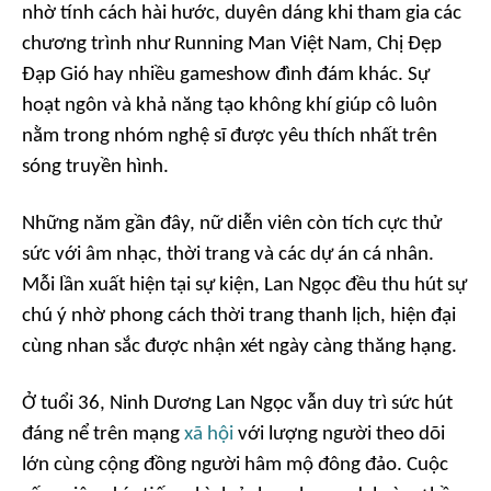
nhờ tính cách hài hước, duyên dáng khi tham gia các
chương trình như
Running Man Việt Nam
,
Chị Đẹp
Đạp Gió
hay nhiều gameshow đình đám khác. Sự
hoạt ngôn và khả năng tạo không khí giúp cô luôn
nằm trong nhóm nghệ sĩ được yêu thích nhất trên
sóng truyền hình.
Những năm gần đây, nữ diễn viên còn tích cực thử
sức với âm nhạc, thời trang và các dự án cá nhân.
Mỗi lần xuất hiện tại sự kiện, Lan Ngọc đều thu hút sự
chú ý nhờ phong cách thời trang thanh lịch, hiện đại
cùng nhan sắc được nhận xét ngày càng thăng hạng.
Ở tuổi 36, Ninh Dương Lan Ngọc vẫn duy trì sức hút
đáng nể trên mạng
xã hội
với lượng người theo dõi
lớn cùng cộng đồng người hâm mộ đông đảo. Cuộc