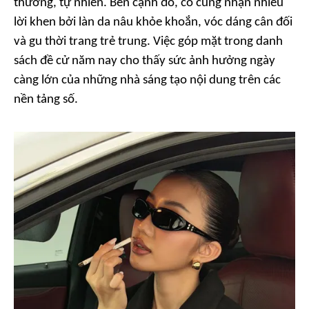
thương, tự nhiên. Bên cạnh đó, cô cũng nhận nhiều
lời khen bởi làn da nâu khỏe khoắn, vóc dáng cân đối
và gu thời trang trẻ trung. Việc góp mặt trong danh
sách đề cử năm nay cho thấy sức ảnh hưởng ngày
càng lớn của những nhà sáng tạo nội dung trên các
nền tảng số.