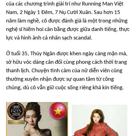
của các chương trình giải trí như
Running Man Việt
Nam
,
2 Ngày 1 Đêm
,
7 Nụ Cười Xuân
. Sau hơn 15
năm làm nghề, cô được đánh giá là một trong những
nghệ sĩ hiếm hoi cân bằng được giữa danh tiếng, thực
lực và hình ảnh cá nhân sạch scandal.
Ở tuổi 35, Thúy Ngân được khen ngày càng mặn mà,
sở hữu vóc dáng cân đối cùng phong cách thời trang
thanh lịch. Chuyện tình cảm của nữ diễn viên cũng
thường xuyên nhận được sự quan tâm từ công
chúng, dù cô vẫn giữ cuộc sống riêng khá kín tiếng.