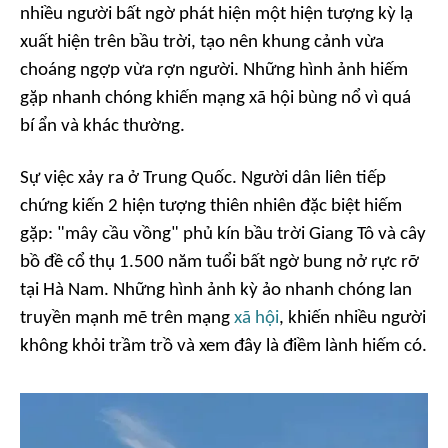
nhiều người bất ngờ phát hiện một hiện tượng kỳ lạ
xuất hiện trên bầu trời, tạo nên khung cảnh vừa
choáng ngợp vừa rợn người. Những hình ảnh hiếm
gặp nhanh chóng khiến mạng xã hội bùng nổ vì quá
bí ẩn và khác thường.
Sự việc xảy ra ở Trung Quốc. Người dân liên tiếp
chứng kiến 2 hiện tượng thiên nhiên đặc biệt hiếm
gặp: "mây cầu vồng" phủ kín bầu trời Giang Tô và cây
bồ đề cổ thụ 1.500 năm tuổi bất ngờ bung nở rực rỡ
tại Hà Nam. Những hình ảnh kỳ ảo nhanh chóng lan
truyền mạnh mẽ trên mạng
xã hội
, khiến nhiều người
không khỏi trầm trồ và xem đây là điềm lành hiếm có.