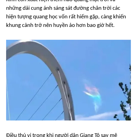
những dải cung ánh sáng sát đường chân trời các
hiện tượng quang học vốn rất hiếm gặp, càng khiến
khung cảnh trở nên huyền ảo hơn bao giờ hết.
Điều thú vị trong khi người dân Giang Tô say mê