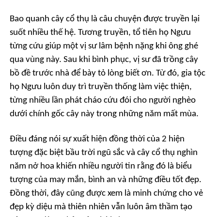
Bao quanh cây cổ thụ là câu chuyện được truyền lại
suốt nhiều thế hệ. Tương truyền, tổ tiên họ Ngưu
từng cứu giúp một vị sư lâm bệnh nặng khi ông ghé
qua vùng này. Sau khi bình phục, vị sư đã trồng cây
bồ đề trước nhà để bày tỏ lòng biết ơn. Từ đó, gia tộc
họ Ngưu luôn duy trì truyền thống làm việc thiện,
từng nhiều lần phát cháo cứu đói cho người nghèo
dưới chính gốc cây này trong những năm mất mùa.
Điều đáng nói sự xuất hiện đồng thời của 2 hiện
tượng đặc biệt bầu trời ngũ sắc và cây cổ thụ nghìn
năm nở hoa khiến nhiều người tin rằng đó là biểu
tượng của may mắn, bình an và những điều tốt đẹp.
Đồng thời, đây cũng được xem là minh chứng cho vẻ
đẹp kỳ diệu mà thiên nhiên vẫn luôn âm thầm tạo