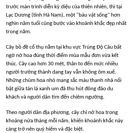
trước màn trình diễn kỳ diệu của thiên nhiên, thì tại
Lạc Dương (tỉnh Hà Nam), một "báu vật sống" hơn
nghìn năm tuổi cũng bước vào khoảnh khắc đẹp nhất
trong năm.
Cây bồ đề cổ thụ nằm tại khu vực Trùng Độ Câu bất
ngờ nở hoa đúng thời điểm mùa mẫu đơn vừa kết
thúc. Cây cao hơn 30 mét, thân to đến mức nhiều
người trưởng thành dang tay vẫn không ôm xuể.
Những chùm hoa nhỏ mang sắc màu thanh nhã nổi
bật giữa tán lá xanh um đã thu hút đông đảo du
khách và người dân tìm đến chiêm ngưỡng.
Theo người dân địa phương, cây chỉ nở hoa trong
khoảng nửa tháng mỗi năm, khiến khoảnh khắc này
càng trở nên quý hiếm và đặc biệt.