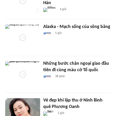
Hàn
4 giờ
Alaska - Mạch sống của sông băng
5 giờ
Những bước chân ngoại giao đầu
tiên đi cùng màu cờ Tổ quốc
38 phút
Vẻ đẹp khi lập thu ở Ninh Bình
quê Phương Oanh
2 giờ