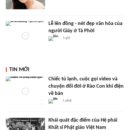
Lễ lên đồng - nét đẹp văn hóa của
người Giáy ở Tả Phời
5 giờ
TIN MỚI
Chiếc tủ lạnh, cuộc gọi video và
chuyện đổi đời ở Rào Con khi điện
về bản
1 phút
Khái quát đặc điểm của Hệ phái
Khất sĩ Phật giáo Việt Nam