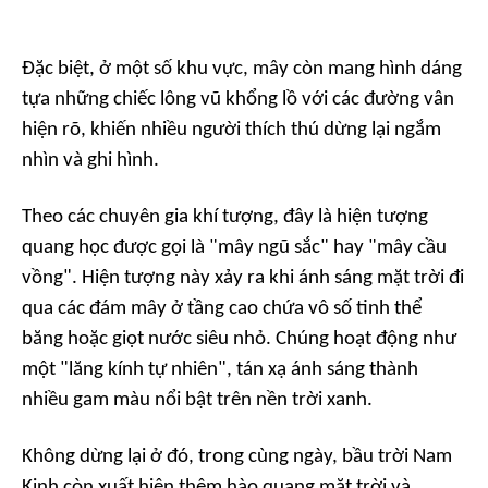
Đặc biệt, ở một số khu vực, mây còn mang hình dáng
tựa những chiếc lông vũ khổng lồ với các đường vân
hiện rõ, khiến nhiều người thích thú dừng lại ngắm
nhìn và ghi hình.
Theo các chuyên gia khí tượng, đây là hiện tượng
quang học được gọi là "mây ngũ sắc" hay "mây cầu
vồng". Hiện tượng này xảy ra khi ánh sáng mặt trời đi
qua các đám mây ở tầng cao chứa vô số tinh thể
băng hoặc giọt nước siêu nhỏ. Chúng hoạt động như
một "lăng kính tự nhiên", tán xạ ánh sáng thành
nhiều gam màu nổi bật trên nền trời xanh.
Không dừng lại ở đó, trong cùng ngày, bầu trời Nam
Kinh còn xuất hiện thêm hào quang mặt trời và