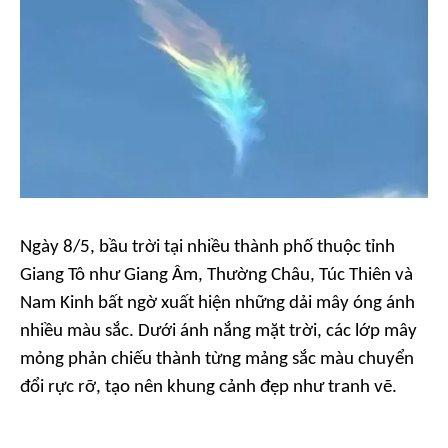
Ngày 8/5, bầu trời tại nhiều thành phố thuộc tỉnh
Giang Tô như Giang Âm, Thường Châu, Túc Thiên và
Nam Kinh bất ngờ xuất hiện những dải mây óng ánh
nhiều màu sắc. Dưới ánh nắng mặt trời, các lớp mây
mỏng phản chiếu thành từng mảng sắc màu chuyển
đổi rực rỡ, tạo nên khung cảnh đẹp như tranh vẽ.