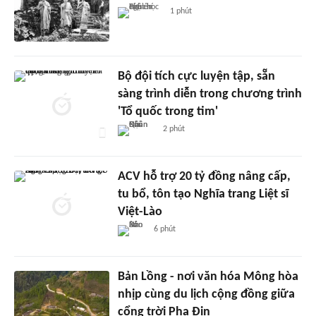
1 phút
Bộ đội tích cực luyện tập, sẵn
sàng trình diễn trong chương trình
'Tổ quốc trong tim'
2 phút
ACV hỗ trợ 20 tỷ đồng nâng cấp,
tu bổ, tôn tạo Nghĩa trang Liệt sĩ
Việt-Lào
6 phút
Bản Lồng - nơi văn hóa Mông hòa
nhịp cùng du lịch cộng đồng giữa
cổng trời Pha Đin