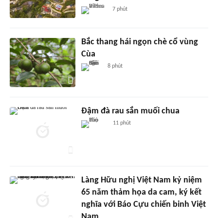
7 phút
Bắc thang hái ngọn chè cổ vùng
Cùa
8 phút
Đậm đà rau sắn muối chua
11 phút
Làng Hữu nghị Việt Nam kỷ niệm
65 năm thảm họa da cam, ký kết
nghĩa với Báo Cựu chiến binh Việt
Nam