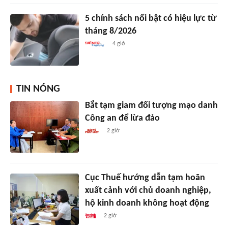
5 chính sách nổi bật có hiệu lực từ
tháng 8/2026
4 giờ
TIN NÓNG
Bắt tạm giam đối tượng mạo danh
Công an để lừa đảo
2 giờ
Cục Thuế hướng dẫn tạm hoãn
xuất cảnh với chủ doanh nghiệp,
hộ kinh doanh không hoạt động
2 giờ