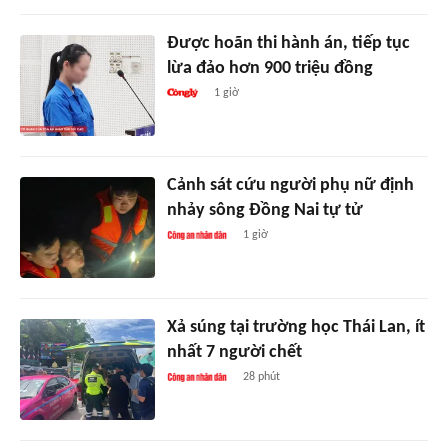
Được hoãn thi hành án, tiếp tục
lừa đảo hơn 900 triệu đồng
1 giờ
Cảnh sát cứu người phụ nữ định
nhảy sông Đồng Nai tự tử
1 giờ
Xả súng tại trường học Thái Lan, ít
nhất 7 người chết
28 phút