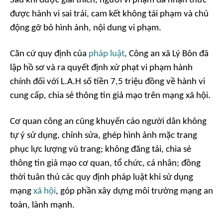
Sau khi được giải thích, người vi phạm đã nhận thức
được hành vi sai trái, cam kết không tái phạm và chủ
động gỡ bỏ hình ảnh, nội dung vi phạm.
Căn cứ quy định của
pháp luật
, Công an xã Lý Bôn đã
lập hồ sơ và ra quyết định xử phạt vi phạm hành
chính đối với L.A.H số tiền 7,5 triệu đồng về hành vi
cung cấp, chia sẻ thông tin giả mạo trên mạng xã hội.
Cơ quan công an cũng khuyến cáo người dân không
tự ý sử dụng, chỉnh sửa, ghép hình ảnh mặc trang
phục lực lượng vũ trang; không đăng tải, chia sẻ
thông tin giả mạo cơ quan, tổ chức, cá nhân; đồng
thời tuân thủ các quy định pháp luật khi sử dụng
mạng
xã hội
, góp phần xây dựng môi trường mạng an
toàn, lành mạnh.