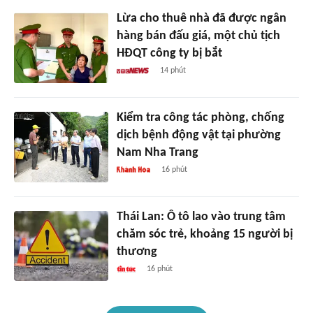
Lừa cho thuê nhà đã được ngân
hàng bán đấu giá, một chủ tịch
HĐQT công ty bị bắt
14 phút
Kiểm tra công tác phòng, chống
dịch bệnh động vật tại phường
Nam Nha Trang
16 phút
Thái Lan: Ô tô lao vào trung tâm
chăm sóc trẻ, khoảng 15 người bị
thương
16 phút