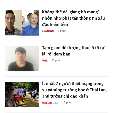
Không thể để 'giang hồ mạng'
nhởn nhơ phát tán thông tin xấu
độc kiếm tiền
5 phút
Tạm giam đối tượng thuê ô tô tự
lái rồi đem bán
12 phút
Ít nhất 7 người thiệt mạng trong
vụ xả súng trường học ở Thái Lan,
Thủ tướng chỉ đạo khẩn
13 phút