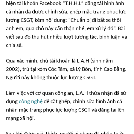
hiện tài khoản Facebook “T.H.H.L” đăng tải hình ảnh
cá nhân đã được chỉnh sửa, ghép mặc trang phục lực
lượng CSGT, kèm nội dung: “Chuẩn bị đi bắt xe thôi
anh em, qua chỗ này cẩn thận nhé, em xử lý đó”. Bài
viết sau đó thu hút nhiều lượt tương tác, bình luận và
chia sẻ.
Qua xác minh, chủ tài khoản là L.A.H (sinh năm
2002), trú tại xóm Cốc Tém, xã Lý Bôn, tỉnh Cao Bằng.
Người này không thuộc lực lượng CSGT.
Làm việc với cơ quan công an, L.A.H thừa nhận đã sử
dụng
công nghệ
để cắt ghép, chỉnh sửa hình ảnh cá
nhân mặc trang phục lực lượng CSGT và đăng tải lên
mạng xã hội.