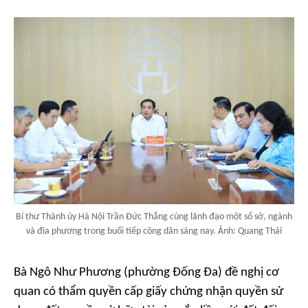
Bí thư Thành ủy Hà Nội Trần Đức Thắng cùng lãnh đạo một số sở, ngành
và địa phương trong buổi tiếp công dân sáng nay. Ảnh: Quang Thái
Bà Ngô Như Phương (phường Đống Đa) đề nghị cơ
quan có thẩm quyền cấp giấy chứng nhận quyền sử