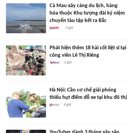
Cà Mau xây cảng du lịch, hàng
hóa thuộc Khu tượng đài kỷ niệm
chuyến tàu tập kết ra Bắc
3 giờ
Phát hiện thêm 18 hài cốt liệt sĩ tại
công viên Lê Thị Riêng
1 giờ
Hà Nội: Cần cơ chế giải phóng
thiếu hụt điểm đỗ xe tại khu đô thị
4 giờ
YouTuber dành 3 tháng xây sân