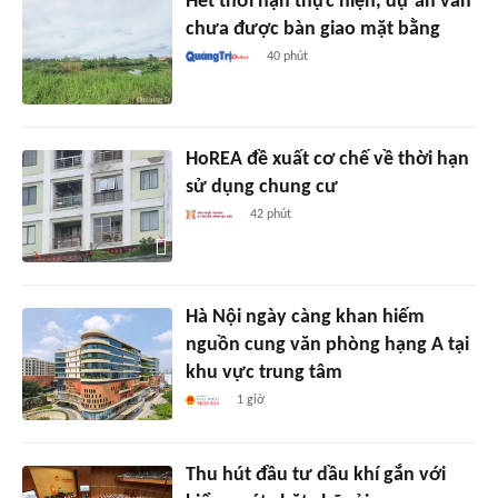
Hết thời hạn thực hiện, dự án vẫn
chưa được bàn giao mặt bằng
40 phút
HoREA đề xuất cơ chế về thời hạn
sử dụng chung cư
42 phút
Hà Nội ngày càng khan hiếm
nguồn cung văn phòng hạng A tại
khu vực trung tâm
1 giờ
Thu hút đầu tư dầu khí gắn với