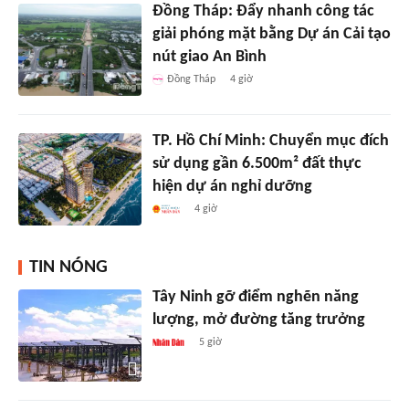
Đồng Tháp: Đẩy nhanh công tác
giải phóng mặt bằng Dự án Cải tạo
nút giao An Bình
Đồng Tháp
4 giờ
TP. Hồ Chí Minh: Chuyển mục đích
sử dụng gần 6.500m² đất thực
hiện dự án nghỉ dưỡng
4 giờ
TIN NÓNG
Tây Ninh gỡ điểm nghẽn năng
lượng, mở đường tăng trưởng
5 giờ