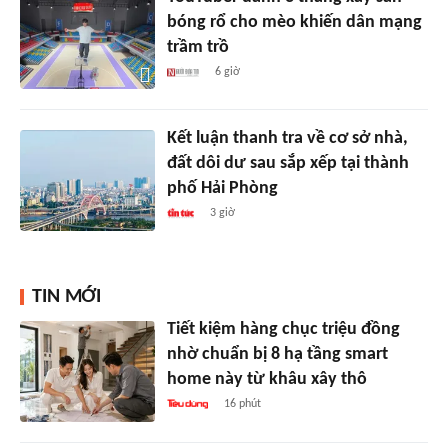
bóng rổ cho mèo khiến dân mạng
trầm trồ
6 giờ
Kết luận thanh tra về cơ sở nhà,
đất dôi dư sau sắp xếp tại thành
phố Hải Phòng
3 giờ
TIN MỚI
Tiết kiệm hàng chục triệu đồng
nhờ chuẩn bị 8 hạ tầng smart
home này từ khâu xây thô
16 phút