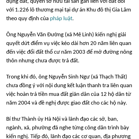
dụng đất, quyền sở hữu tài sản gắn liền với đất đối
với 1.226 lô thương mại tại dự án Khu đô thị Gia Lâm
theo quy định của
pháp luật
.
Ông Nguyễn Văn Đường (xã Mê Linh) kiến nghị giải
quyết dứt điểm vụ việc kéo dài hơn 20 năm liên quan
đến việc đổi đất thổ cư năm 2003 để mở đường nông
thôn nhưng chưa được trả đất.
Trong khi đó, ông Nguyễn Sinh Ngư (xã Thạch Thất)
chưa đồng ý với nội dung kết luận thanh tra liên quan
việc hoàn trả tiền mua đất giãn dân của 12 hộ dân từ
năm 2004 và đề nghị được giao đất cho các hộ này.
Bí thư Thành ủy Hà Nội và lãnh đạo các sở, ban,
ngành, xã, phường đã nghe từng công dân trình bày
kiến nghị. Tiếp đó, lãnh đạo các cơ quan, địa phương