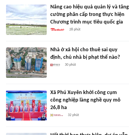
Nâng cao hiệu quả quản lý và tăng
cường phân cấp trong thực hiện
Chương trình mục tiêu quốc gia
28 phút
Nhà ở xã hội cho thuê sai quy
định, chủ nhà bị phạt thế nào?
30 phút
Xã Phú Xuyên khởi công cụm
công nghiệp làng nghề quy mô
26,8 ha
32 phút