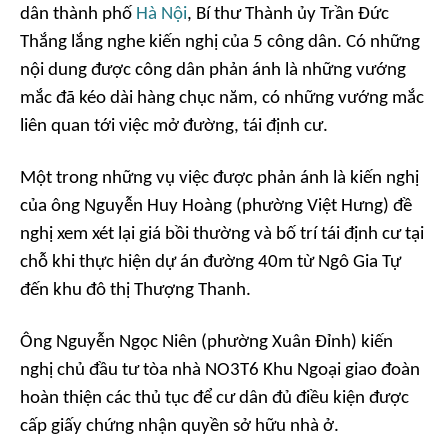
dân thành phố
Hà Nội
, Bí thư Thành ủy Trần Đức
Thắng lắng nghe kiến nghị của 5 công dân. Có những
nội dung được công dân phản ánh là những vướng
mắc đã kéo dài hàng chục năm, có những vướng mắc
liên quan tới việc mở đường, tái định cư.
Một trong những vụ việc được phản ánh là kiến nghị
của ông Nguyễn Huy Hoàng (phường Việt Hưng) đề
nghị xem xét lại giá bồi thường và bố trí tái định cư tại
chỗ khi thực hiện dự án đường 40m từ Ngô Gia Tự
đến khu đô thị Thượng Thanh.
Ông Nguyễn Ngọc Niên (phường Xuân Đỉnh) kiến
nghị chủ đầu tư tòa nhà NO3T6 Khu Ngoại giao đoàn
hoàn thiện các thủ tục để cư dân đủ điều kiện được
cấp giấy chứng nhận quyền sở hữu nhà ở.