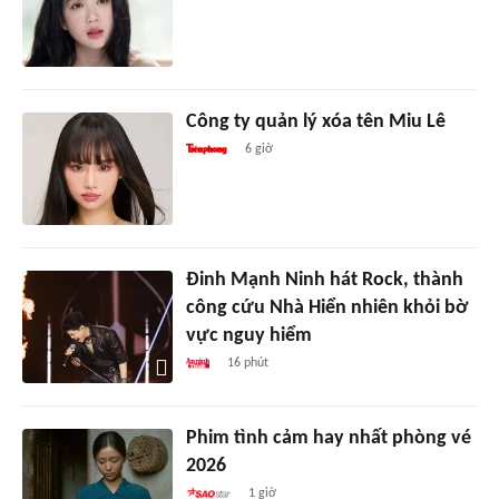
Công ty quản lý xóa tên Miu Lê
6 giờ
Đinh Mạnh Ninh hát Rock, thành
công cứu Nhà Hiển nhiên khỏi bờ
vực nguy hiểm
16 phút
Phim tình cảm hay nhất phòng vé
2026
1 giờ