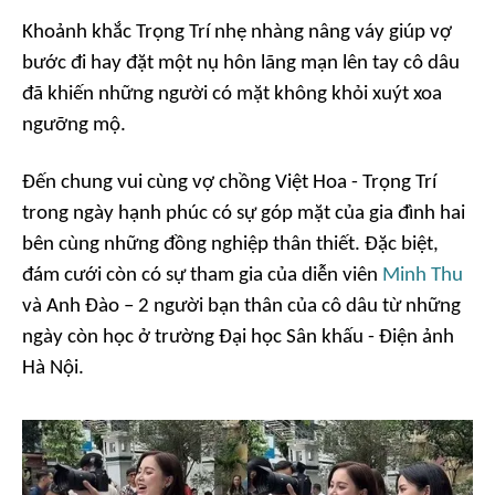
Khoảnh khắc Trọng Trí nhẹ nhàng nâng váy giúp vợ
bước đi hay đặt một nụ hôn lãng mạn lên tay cô dâu
đã khiến những người có mặt không khỏi xuýt xoa
ngưỡng mộ.
Đến chung vui cùng vợ chồng Việt Hoa - Trọng Trí
trong ngày hạnh phúc có sự góp mặt của gia đình hai
bên cùng những đồng nghiệp thân thiết. Đặc biệt,
đám cưới còn có sự tham gia của diễn viên
Minh Thu
và Anh Đào – 2 người bạn thân của cô dâu từ những
ngày còn học ở trường Đại học Sân khấu - Điện ảnh
Hà Nội.