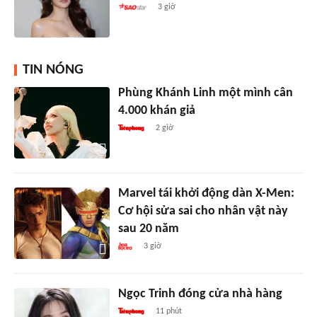
3 giờ
TIN NÓNG
Phùng Khánh Linh một mình cân
4.000 khán giả
2 giờ
Marvel tái khởi động dàn X-Men:
Cơ hội sửa sai cho nhân vật này
sau 20 năm
3 giờ
Ngọc Trinh đóng cửa nhà hàng
11 phút