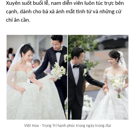
Xuyên suốt buổi lễ, nam diễn viên luôn túc trực bên
cạnh, dành cho bà xã ánh mắt tình tứ và những cử
chỉ ân cần.
Việt Hoa - Trọng Trí hạnh phúc trong ngày trọng đại