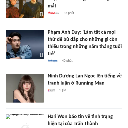
mắt
37 phút
Phạm Anh Duy: 'Làm tất cả mọi
thứ để bù đắp cho những gì còn
thiếu trong những năm tháng tuổi
trẻ'
40 phút
Ninh Dương Lan Ngọc lên tiếng về
tranh luận ở Running Man
1 giờ
Hari Won báo tin về tình trạng
hiện tại của Trấn Thành