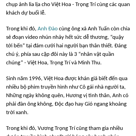
chụp ảnh lia lịa cho Việt Hoa - Trọng Trí cùng các quan
khách dự buổi lễ.
Trong khi đó,
Anh Đào
cùng ông xã Anh Tuấn còn chia
sẻ đoạn video nhún nhảy hết sức dễ thương, “quậy
tới bến” tại đám cưới hai người bạn thân thiết. Đáng
chú ý, phía sau cặp đôi này là 3 “nhân vật quần
chúng” - Việt Hoa, Trọng Trí và Minh Thu.
Sinh năm 1996, Việt Hoa được khán giả biết đến qua
nhiều bộ phim truyền hình như Cô gái nhà người ta,
Những ngày không quên, Hương vị tình thân, Anh có
phải đàn ông không, Độc đạo hay Gió ngang khoảng
trời xanh.
Trong khi đó, Vương Trọng Trí cũng tham gia nhiều