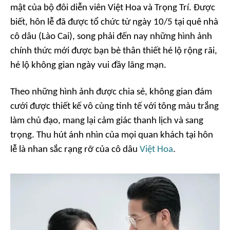
mật của bộ đôi diễn viên Việt Hoa và Trọng Trí. Được
biết, hôn lễ đã được tổ chức từ ngày 10/5 tại quê nhà
cô dâu (Lào Cai), song phải đến nay những hình ảnh
chính thức mới được bạn bè thân thiết hé lộ rộng rãi,
hé lộ không gian ngày vui đầy lãng mạn.
Theo những hình ảnh được chia sẻ, không gian đám
cưới được thiết kế vô cùng tinh tế với tông màu trắng
làm chủ đạo, mang lại cảm giác thanh lịch và sang
trọng. Thu hút ánh nhìn của mọi quan khách tại hôn
lễ là nhan sắc rạng rỡ của cô dâu
Việt Hoa
.