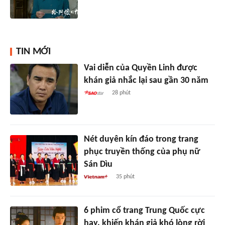
TIN MỚI
Vai diễn của Quyền Linh được
khán giả nhắc lại sau gần 30 năm
28 phút
Nét duyên kín đáo trong trang
phục truyền thống của phụ nữ
Sán Dìu
35 phút
6 phim cổ trang Trung Quốc cực
hay, khiến khán giả khó lòng rời