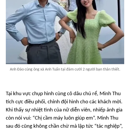
Anh Đào cùng ông xã Anh Tuấn tại đám cưới 2 người bạn thân thiết.
Tại khu vực chụp hình cùng cô dâu chú rể, Minh Thu
tích cực điều phối, chỉnh đội hình cho các khách mời.
Khi thấy sự nhiệt tình của nữ diễn viên, nhiếp ảnh gia
còn nói vui: “Chị cầm máy luôn giúp em”. Minh Thu
sau đó cũng không chần chừ mà lập tức “tác nghiệp”,