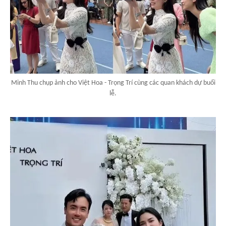
Minh Thu chụp ảnh cho Việt Hoa - Trọng Trí cùng các quan khách dự buổi
lễ.