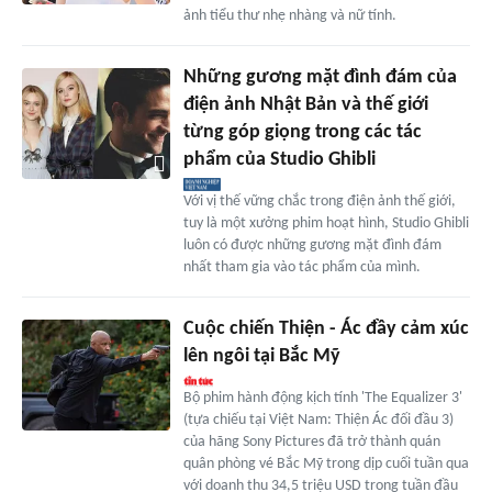
ảnh tiểu thư nhẹ nhàng và nữ tính.
Những gương mặt đình đám của
điện ảnh Nhật Bản và thế giới
từng góp giọng trong các tác
phẩm của Studio Ghibli
Với vị thế vững chắc trong điện ảnh thế giới,
tuy là một xưởng phim hoạt hình, Studio Ghibli
luôn có được những gương mặt đình đám
nhất tham gia vào tác phẩm của mình.
Cuộc chiến Thiện - Ác đầy cảm xúc
lên ngôi tại Bắc Mỹ
Bộ phim hành động kịch tính 'The Equalizer 3'
(tựa chiếu tại Việt Nam: Thiện Ác đối đầu 3)
của hãng Sony Pictures đã trở thành quán
quân phòng vé Bắc Mỹ trong dịp cuối tuần qua
với doanh thu 34,5 triệu USD trong tuần đầu