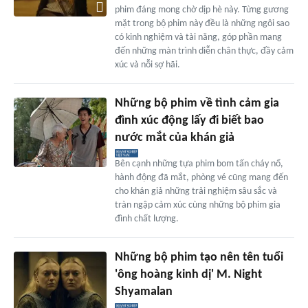
phim đáng mong chờ dịp hè này. Từng gương
mặt trong bộ phim này đều là những ngôi sao
có kinh nghiệm và tài năng, góp phần mang
đến những màn trình diễn chân thực, đầy cảm
xúc và nỗi sợ hãi.
Những bộ phim về tình cảm gia
đình xúc động lấy đi biết bao
nước mắt của khán giả
Bên cạnh những tựa phim bom tấn cháy nổ,
hành động đã mắt, phòng vé cũng mang đến
cho khán giả những trải nghiệm sâu sắc và
tràn ngập cảm xúc cùng những bộ phim gia
đình chất lượng.
Những bộ phim tạo nên tên tuổi
'ông hoàng kinh dị' M. Night
Shyamalan