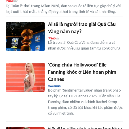
Tại Tuần lễ thời trang Milan 2026, dàn sao quốc tế liên tục gây chú ý với
loạt outfit hút mắt, khẳng định gu thời trang tinh tế và cá tính riêng.
Ai sẽ là người trao giải Quả Cầu
Vàng năm nay?
Lễ trao giải Quả Cầu Vàng đang diễn ra và
nhận được nhiều sự quan tâm từ công chúng.
'Công chúa Hollywood' Elle
Fanning khóc ở Liên hoan phim
Cannes
Bộ phim 'Sentimental value' nhận tràng pháo
tay kỷ lục tại LHP Cannes 2025. Diễn viên Elle
Fanning đảm nhiệm vai chính Rachel Kemp
trong phim, cô đã bật khóc khi tác phẩm được
cổ vũ nhiệt tình.