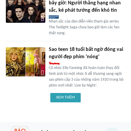
bây giờ: Người thăng hạng nhan
sắc, kẻ phát tướng đến khó tin
Nhan sắc của dàn diễn viên tham gia series
The Twilight Saga chưa bao giờ làm các fan
thất vọng.
Sao teen 18 tuổi bất ngờ đóng vai
người đẹp phim 'nóng'
Cô nhóc Elle Fanning đã hoàn toàn thay đổi
hình ảnh từ một nhóc tì dễ thương sang ngôi
sao phim cấp 3 của những năm 1920 trong bộ
phim mới nhất 'Live by Night'.
XEM THÊM