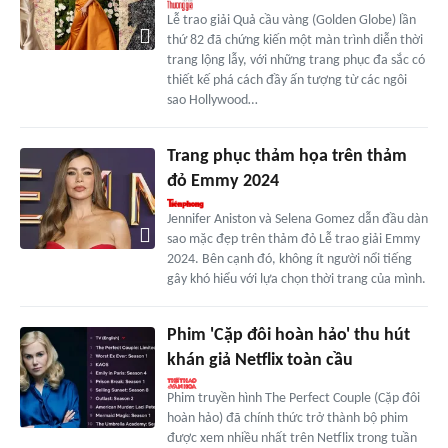
Lễ trao giải Quả cầu vàng (Golden Globe) lần
thứ 82 đã chứng kiến một màn trình diễn thời
trang lộng lẫy, với những trang phục đa sắc có
thiết kế phá cách đầy ấn tượng từ các ngôi
sao Hollywood…
Trang phục thảm họa trên thảm
đỏ Emmy 2024
Jennifer Aniston và Selena Gomez dẫn đầu dàn
sao mặc đẹp trên thảm đỏ Lễ trao giải Emmy
2024. Bên cạnh đó, không ít người nổi tiếng
gây khó hiểu với lựa chọn thời trang của mình.
Phim 'Cặp đôi hoàn hảo' thu hút
khán giả Netflix toàn cầu
Phim truyền hình The Perfect Couple (Cặp đôi
hoàn hảo) đã chính thức trở thành bộ phim
được xem nhiều nhất trên Netflix trong tuần