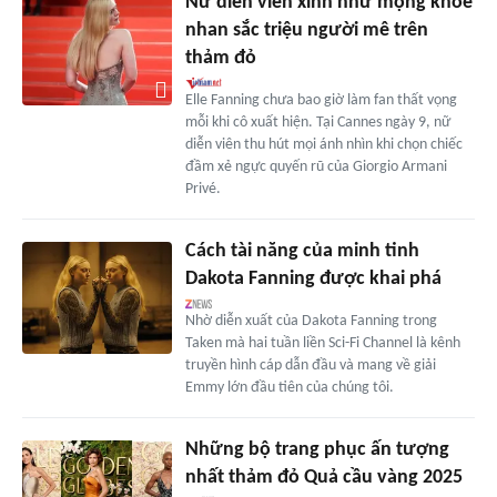
Nữ diễn viên xinh như mộng khoe
nhan sắc triệu người mê trên
thảm đỏ
Elle Fanning chưa bao giờ làm fan thất vọng
mỗi khi cô xuất hiện. Tại Cannes ngày 9, nữ
diễn viên thu hút mọi ánh nhìn khi chọn chiếc
đầm xẻ ngực quyến rũ của Giorgio Armani
Privé.
Cách tài năng của minh tinh
Dakota Fanning được khai phá
Nhờ diễn xuất của Dakota Fanning trong
Taken mà hai tuần liền Sci-Fi Channel là kênh
truyền hình cáp dẫn đầu và mang về giải
Emmy lớn đầu tiên của chúng tôi.
Những bộ trang phục ấn tượng
nhất thảm đỏ Quả cầu vàng 2025