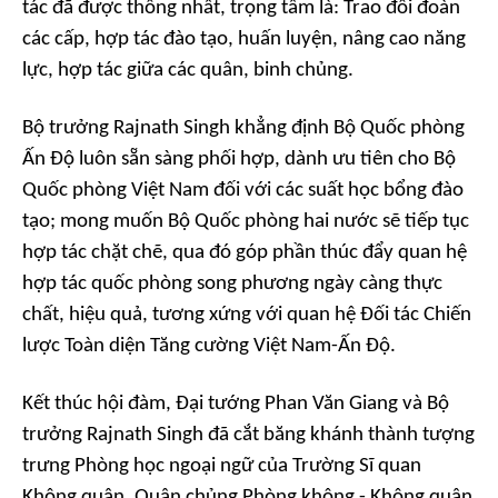
tác đã được thống nhất, trọng tâm là: Trao đổi đoàn
các cấp, hợp tác đào tạo, huấn luyện, nâng cao năng
lực, hợp tác giữa các quân, binh chủng.
Bộ trưởng Rajnath Singh khẳng định Bộ Quốc phòng
Ấn Độ luôn sẵn sàng phối hợp, dành ưu tiên cho Bộ
Quốc phòng Việt Nam đối với các suất học bổng đào
tạo; mong muốn Bộ Quốc phòng hai nước sẽ tiếp tục
hợp tác chặt chẽ, qua đó góp phần thúc đẩy quan hệ
hợp tác quốc phòng song phương ngày càng thực
chất, hiệu quả, tương xứng với quan hệ Đối tác Chiến
lược Toàn diện Tăng cường Việt Nam-Ấn Độ.
Kết thúc hội đàm, Đại tướng Phan Văn Giang và Bộ
trưởng Rajnath Singh đã cắt băng khánh thành tượng
trưng Phòng học ngoại ngữ của Trường Sĩ quan
Không quân, Quân chủng Phòng không - Không quân