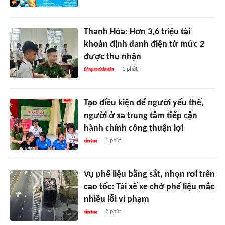
Thanh Hóa: Hơn 3,6 triệu tài
khoản định danh điện tử mức 2
được thu nhận
1 phút
Tạo điều kiện để người yếu thế,
người ở xa trung tâm tiếp cận
hành chính công thuận lợi
1 phút
Vụ phế liệu bằng sắt, nhọn rơi trên
cao tốc: Tài xế xe chở phế liệu mắc
nhiều lỗi vi phạm
2 phút