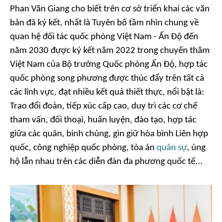
Phan Văn Giang cho biết trên cơ sở triển khai các văn
bản đã ký kết, nhất là Tuyên bố tầm nhìn chung về
quan hệ đối tác quốc phòng Việt Nam - Ấn Độ đến
năm 2030 được ký kết năm 2022 trong chuyến thăm
Việt Nam của Bộ trưởng Quốc phòng Ấn Độ, hợp tác
quốc phòng song phương được thúc đẩy trên tất cả
các lĩnh vực, đạt nhiều kết quả thiết thực, nổi bật là:
Trao đổi đoàn, tiếp xúc cấp cao, duy trì các cơ chế
tham vấn, đối thoại, huấn luyện, đào tạo, hợp tác
giữa các quân, binh chủng, gìn giữ hòa bình Liên hợp
quốc, công nghiệp quốc phòng, tòa án
quân sự
, ủng
hộ lẫn nhau trên các diễn đàn đa phương quốc tế...