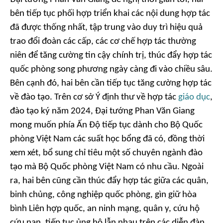
bên tiếp tục phối hợp triển khai các nội dung hợp tác
đã được thống nhất, tập trung vào duy trì hiệu quả
trao đổi đoàn các cấp, các cơ chế hợp tác thường
niên để tăng cường tin cậy chính trị, thúc đẩy hợp tác
quốc phòng song phương ngày càng đi vào chiều sâu.
Bên cạnh đó, hai bên cần tiếp tục tăng cường hợp tác
về đào tạo. Trên cơ sở Ý định thư về hợp tác
giáo dục
,
đào tạo ký năm 2024, Đại tướng Phan Văn Giang
mong muốn phía Ấn Độ tiếp tục dành cho Bộ Quốc
phòng Việt Nam các suất học bổng đã có, đồng thời
xem xét, bổ sung chỉ tiêu một số chuyên ngành đào
tạo mà Bộ Quốc phòng Việt Nam có nhu cầu. Ngoài
ra, hai bên cũng cần thúc đẩy hợp tác giữa các quân,
binh chủng, công nghiệp quốc phòng, gìn giữ hòa
bình Liên hợp quốc, an ninh mạng, quân y, cứu hộ
cứu nạn, tiếp tục ủng hộ lẫn nhau trên các diễn đàn