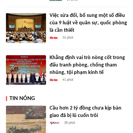
Việc sửa đổi, bổ sung một số điều
của 9 luật về quân sự, quốc phòng
là cần thiết
32 phút
Khẳng định vai trò nòng cốt trong
đấu tranh phòng, chống tham
nhũng, tội phạm kinh tế
41 phút
TIN NÓNG
Cầu hơn 2 tỷ đồng chưa kịp bàn
giao đã bị lũ cuốn trôi
38 phút