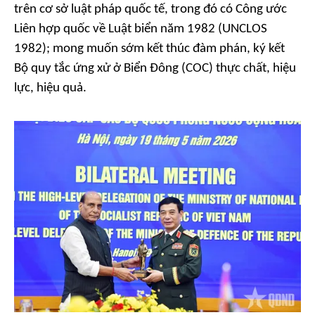
trên cơ sở luật pháp quốc tế, trong đó có Công ước
Liên hợp quốc về Luật biển năm 1982 (UNCLOS
1982); mong muốn sớm kết thúc đàm phán, ký kết
Bộ quy tắc ứng xử ở Biển Đông (COC) thực chất, hiệu
lực, hiệu quả.