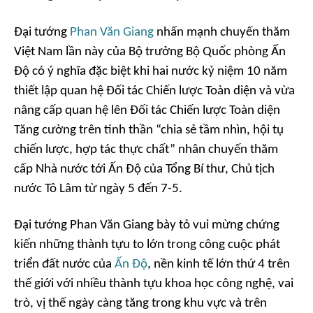
Đại tướng
Phan Văn Giang
nhấn mạnh chuyến thăm
Việt Nam lần này của Bộ trưởng Bộ Quốc phòng Ấn
Độ có ý nghĩa đặc biệt khi hai nước kỷ niệm 10 năm
thiết lập quan hệ Đối tác Chiến lược Toàn diện và vừa
nâng cấp quan hệ lên Đối tác Chiến lược Toàn diện
Tăng cường trên tinh thần “chia sẻ tầm nhìn, hội tụ
chiến lược, hợp tác thực chất” nhân chuyến thăm
cấp Nhà nước tới Ấn Độ của Tổng Bí thư, Chủ tịch
nước Tô Lâm từ ngày 5 đến 7-5.
Đại tướng Phan Văn Giang bày tỏ vui mừng chứng
kiến những thành tựu to lớn trong công cuộc phát
triển đất nước của
Ấn Độ
, nền kinh tế lớn thứ 4 trên
thế giới với nhiều thành tựu khoa học công nghệ, vai
trò, vị thế ngày càng tăng trong khu vực và trên