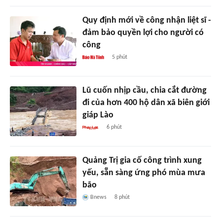
Quy định mới về công nhận liệt sĩ -
đảm bảo quyền lợi cho người có
công
5 phút
Lũ cuốn nhịp cầu, chia cắt đường
đi của hơn 400 hộ dân xã biên giới
giáp Lào
6 phút
Quảng Trị gia cố công trình xung
yếu, sẵn sàng ứng phó mùa mưa
bão
Bnews
8 phút