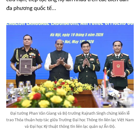
đa phương quốc tế...
Đại tướng Phan Văn Giang và Bộ trưởng Rajnath Singh chứng kiến lễ
trao Thỏa thuận hợp tác giữa Trường Đại học Thông tin liên lạc Việt Nam
và Đại học Kỹ thuật thông tin liên lạc quân sự Ấn Độ.