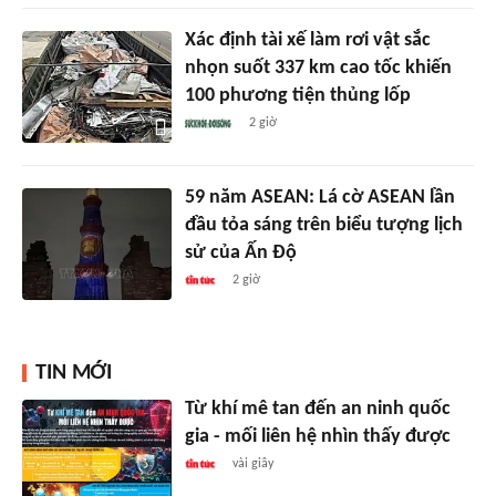
Xác định tài xế làm rơi vật sắc
nhọn suốt 337 km cao tốc khiến
100 phương tiện thủng lốp
2 giờ
59 năm ASEAN: Lá cờ ASEAN lần
đầu tỏa sáng trên biểu tượng lịch
sử của Ấn Độ
2 giờ
TIN MỚI
Từ khí mê tan đến an ninh quốc
gia - mối liên hệ nhìn thấy được
vài giây