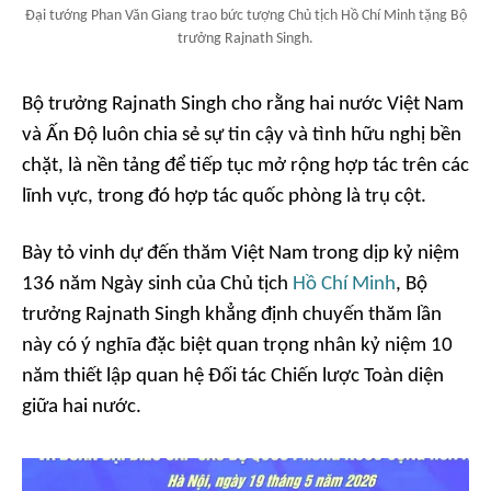
Đại tướng Phan Văn Giang trao bức tượng Chủ tịch Hồ Chí Minh tặng Bộ
trưởng Rajnath Singh.
Bộ trưởng Rajnath Singh cho rằng hai nước Việt Nam
và Ấn Độ luôn chia sẻ sự tin cậy và tình hữu nghị bền
chặt, là nền tảng để tiếp tục mở rộng hợp tác trên các
lĩnh vực, trong đó hợp tác quốc phòng là trụ cột.
Bày tỏ vinh dự đến thăm Việt Nam trong dịp kỷ niệm
136 năm Ngày sinh của Chủ tịch
Hồ Chí Minh
, Bộ
trưởng Rajnath Singh khẳng định chuyến thăm lần
này có ý nghĩa đặc biệt quan trọng nhân kỷ niệm 10
năm thiết lập quan hệ Đối tác Chiến lược Toàn diện
giữa hai nước.