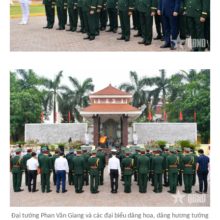
Đại tướng Phan Văn Giang và các đại biểu dâng hoa, dâng hương tưởng