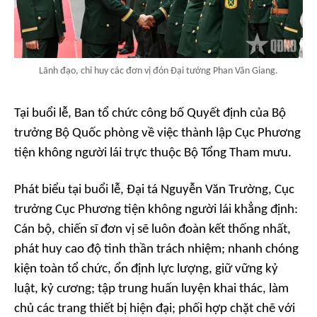
Lãnh đạo, chỉ huy các đơn vị đón Đại tướng Phan Văn Giang.
Tại buổi lễ, Ban tổ chức công bố Quyết định của Bộ
trưởng Bộ Quốc phòng về việc thành lập Cục Phương
tiện không người lái trực thuộc Bộ Tổng Tham mưu.
Phát biểu tại buổi lễ, Đại tá Nguyễn Văn Trường, Cục
trưởng Cục Phương tiện không người lái khẳng định:
Cán bộ, chiến sĩ đơn vị sẽ luôn đoàn kết thống nhất,
phát huy cao độ tinh thần trách nhiệm; nhanh chóng
kiện toàn tổ chức, ổn định lực lượng, giữ vững kỷ
luật, kỷ cương; tập trung huấn luyện khai thác, làm
chủ các trang thiết bị hiện đại; phối hợp chặt chẽ với