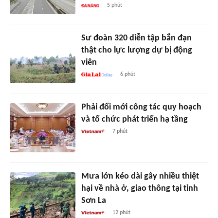
5 phút
Sư đoàn 320 diễn tập bắn đạn
thật cho lực lượng dự bị động
viên
6 phút
Phải đổi mới công tác quy hoạch
và tổ chức phát triển hạ tầng
7 phút
Mưa lớn kéo dài gây nhiều thiệt
hại về nhà ở, giao thông tại tỉnh
Sơn La
12 phút