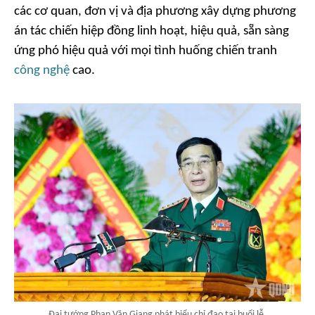
các cơ quan, đơn vị và địa phương xây dựng phương
án tác chiến hiệp đồng linh hoạt, hiệu quả, sẵn sàng
ứng phó hiệu quả với mọi tình huống chiến tranh
công nghệ
cao.
Đại tướng Phan Văn Giang phát biểu chỉ đạo tại buổi lễ.