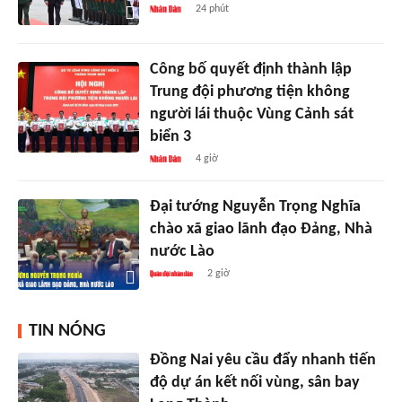
24 phút
Công bố quyết định thành lập
Trung đội phương tiện không
người lái thuộc Vùng Cảnh sát
biển 3
4 giờ
Đại tướng Nguyễn Trọng Nghĩa
chào xã giao lãnh đạo Đảng, Nhà
nước Lào
2 giờ
TIN NÓNG
Đồng Nai yêu cầu đẩy nhanh tiến
độ dự án kết nối vùng, sân bay