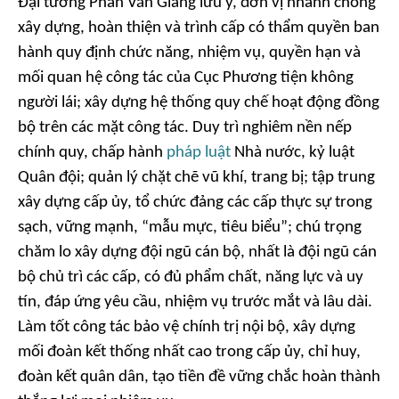
Đại tướng Phan Văn Giang lưu ý, đơn vị nhanh chóng
xây dựng, hoàn thiện và trình cấp có thẩm quyền ban
hành quy định chức năng, nhiệm vụ, quyền hạn và
mối quan hệ công tác của Cục Phương tiện không
người lái; xây dựng hệ thống quy chế hoạt động đồng
bộ trên các mặt công tác. Duy trì nghiêm nền nếp
chính quy, chấp hành
pháp luật
Nhà nước, kỷ luật
Quân đội; quản lý chặt chẽ vũ khí, trang bị; tập trung
xây dựng cấp ủy, tổ chức đảng các cấp thực sự trong
sạch, vững mạnh, “mẫu mực, tiêu biểu”; chú trọng
chăm lo xây dựng đội ngũ cán bộ, nhất là đội ngũ cán
bộ chủ trì các cấp, có đủ phẩm chất, năng lực và uy
tín, đáp ứng yêu cầu, nhiệm vụ trước mắt và lâu dài.
Làm tốt công tác bảo vệ chính trị nội bộ, xây dựng
mối đoàn kết thống nhất cao trong cấp ủy, chỉ huy,
đoàn kết quân dân, tạo tiền đề vững chắc hoàn thành