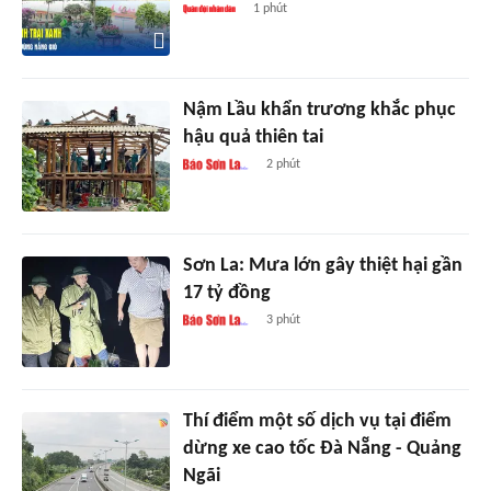
1 phút
Nậm Lầu khẩn trương khắc phục
hậu quả thiên tai
2 phút
Sơn La: Mưa lớn gây thiệt hại gần
17 tỷ đồng
3 phút
Thí điểm một số dịch vụ tại điểm
dừng xe cao tốc Đà Nẵng - Quảng
Ngãi