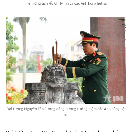
niệm Chủ tịch Hồ Chí Minh và các Anh hùng liệt sĩ.
Đại tướng Nguyễn Tân Cương dâng hương tưởng niệm các Anh hùng liệt
sĩ.