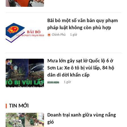
Bãi bỏ một số văn bản quy phạm
pháp luật không còn phù hợp
Chính Phủ
1 giờ
Mưa lớn gây sạt lở Quốc lộ 6 ở
Sơn La: Xe ô tô bị vùi lấp, 84 hộ
dân di dời khẩn cấp
1 giờ
TIN MỚI
Doanh trại xanh giữa vùng nắng
gió