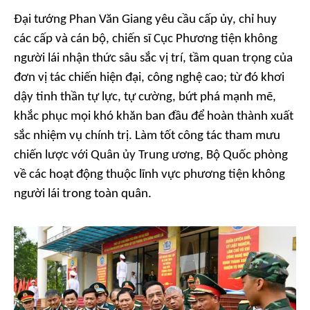
Đại tướng Phan Văn Giang yêu cầu cấp ủy, chỉ huy
các cấp và cán bộ, chiến sĩ Cục Phương tiện không
người lái nhận thức sâu sắc vị trí, tầm quan trọng của
đơn vị tác chiến hiện đại, công nghệ cao; từ đó khơi
dậy tinh thần tự lực, tự cường, bứt phá mạnh mẽ,
khắc phục mọi khó khăn ban đầu để hoàn thành xuất
sắc nhiệm vụ chính trị. Làm tốt công tác tham mưu
chiến lược với Quân ủy Trung ương, Bộ Quốc phòng
về các hoạt động thuộc lĩnh vực phương tiện không
người lái trong toàn quân.