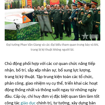
Đại tướng Phan Văn Giang và các đại biểu tham quan trưng bày vũ khí,
trang bị kỹ thuật không người lái.
Chủ động phối hợp với các cơ quan chức năng tiếp
nhận, bố trí, sắp xếp nhân sự, bổ sung lực lượng,
trang bị kỹ thuật. Tập trung kiện toàn các tổ chức,
phân công, giao nhiệm vụ cụ thể, triển khai các hoạt
động thống nhất và thông suốt ngay từ những ngày
đầu. Cấp ủy, chỉ huy đơn vị đặc biệt quan tâm làm tốt
công tác
giáo dục
chính trị, tư tưởng, xây dựng bản