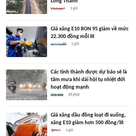
Long Thành
1 giờ
Giá xăng E10 RON 95 giảm về mức
22.300 đồng mỗi lít
1 giờ
Các tỉnh thành được dự báo sẽ là
tâm mưa khi dải hội tụ nhiệt đới
hoạt động mạnh
28 phút
Giá xăng dầu đồng loạt đi xuống,
xăng E10 giảm hơn 500 đồng/lít
2 giờ