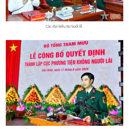
Các đại biểu dự buổi lễ.