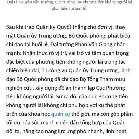
Đại tá Nguyễn Văn Trường, Cục trưởng Cục Phương tiện không người lái
phát biểu tại buổi lễ.
Sau khi trao Quân kỳ Quyết thắng cho đơn vị, thay
mặt Quân ủy Trung ương, Bộ Quốc phòng, phát biểu
chỉ đạo tại buổi lễ, Đại tướng Phan Văn Giang nhấn
mạnh: Nhận thức rõ vị trí, vai trò và tầm quan trọng
đặc biệt của phương tiện không người lái trong tác
chiến hiện đại, Thường vụ Quân ủy Trung ương, lãnh
đạo Bộ Quốc phòng đã chỉ đạo Bộ Tổng Tham mưu
nghiên cứu, xây dựng đề án thành lập Cục Phương
tiện không người lái. Sự ra đời của Cục Phương tiện
không người lái không chỉ phù hợp với xu thế phát
triển của khoa học
quân sự
thế giới, mà còn góp phần
tối ưu hóa sức mạnh chiến đấu tổng hợp của Quân
đội ta, nâng cao năng lực ứng phó nhanh, linh hoạt.