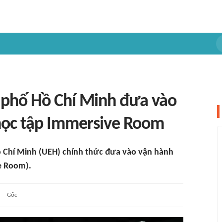
h phố Hồ Chí Minh đưa vào
học tập Immersive Room
ồ Chí Minh (UEH) chính thức đưa vào vận hành
e Room).
Gốc