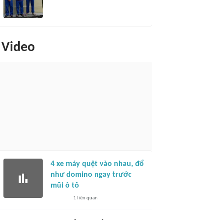
Video
4 xe máy quệt vào nhau, đổ
như domino ngay trước
mũi ô tô
1
liên quan