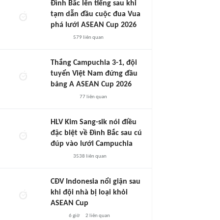
Đình Bắc lên tiếng sau khi
tạm dẫn đầu cuộc đua Vua
phá lưới ASEAN Cup 2026
579
liên quan
Thắng Campuchia 3-1, đội
tuyển Việt Nam đứng đầu
bảng A ASEAN Cup 2026
77
liên quan
HLV Kim Sang-sik nói điều
đặc biệt về Đình Bắc sau cú
đúp vào lưới Campuchia
3538
liên quan
CĐV Indonesia nổi giận sau
khi đội nhà bị loại khỏi
ASEAN Cup
6 giờ
2
liên quan