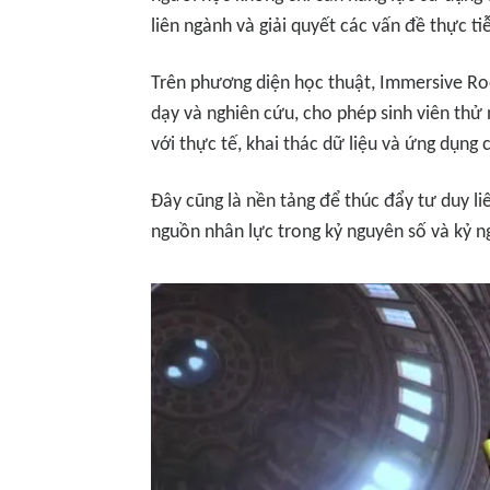
liên ngành và giải quyết các vấn đề thực ti
Trên phương diện học thuật, Immersive Ro
dạy và nghiên cứu, cho phép sinh viên th
với thực tế, khai thác dữ liệu và ứng dụng
Đây cũng là nền tảng để thúc đẩy tư duy li
nguồn nhân lực trong kỷ nguyên số và kỷ n