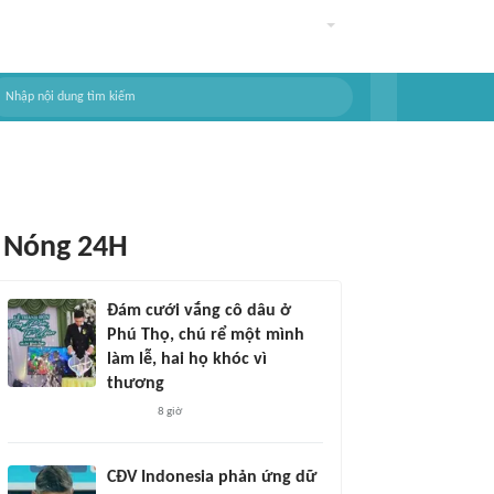
Nóng 24H
Đám cưới vắng cô dâu ở
Phú Thọ, chú rể một mình
làm lễ, hai họ khóc vì
thương
8 giờ
CĐV Indonesia phản ứng dữ