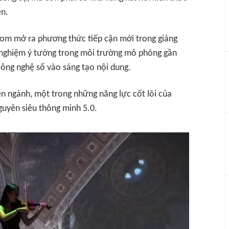
ễn.
om mở ra phương thức tiếp cận mới trong giảng
ử nghiệm ý tưởng trong môi trường mô phỏng gần
 công nghệ số vào sáng tạo nội dung.
ên ngành, một trong những năng lực cốt lõi của
guyên siêu thông minh 5.0.