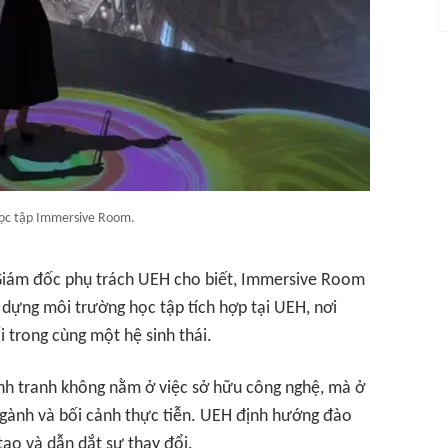
ọc tập Immersive Room.
 Giám đốc phụ trách UEH cho biết, Immersive Room
 dựng môi trường học tập tích hợp tại UEH, nơi
i trong cùng một hệ sinh thái.
cạnh tranh không nằm ở việc sở hữu công nghệ, mà ở
ngành và bối cảnh thực tiễn. UEH định hướng đào
tạo và dẫn dắt sự thay đổi.