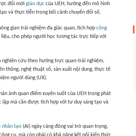
lược đổi mới
giáo dục
của UEH, hướng đến mô hình
tạo và thực tiễn trong bối cảnh chuyển đổi số.
ng gian trải nghiệm đa giác quan, tích hợp
công
 liệu, cho phép người học tương tác trực tiếp với
và nghiên cứu theo hướng trực quan-trải nghiệm,
yền thông, nghệ thuật số, sản xuất nội dung, thực tế
ghiệm người dùng (UX).
ản ánh quan điểm xuyên suốt của UEH trong phát
c lập mà cần được tích hợp với tư duy sáng tạo và
uệ nhân tạo
(AI) ngày càng đóng vai trò quan trọng,
công cụ, mà còn phải có khả năng kết nối kiến thức