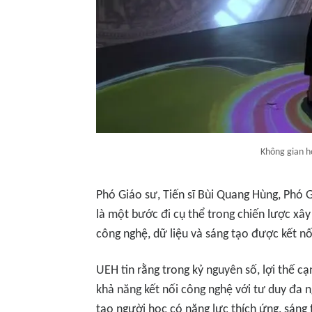
Không gian h
Phó Giáo sư, Tiến sĩ Bùi Quang Hùng, Phó
là một bước đi cụ thể trong chiến lược xây
công nghệ, dữ liệu và sáng tạo được kết nố
UEH tin rằng trong kỷ nguyên số, lợi thế 
khả năng kết nối công nghệ với tư duy đa 
tạo người học có năng lực thích ứng, sáng 