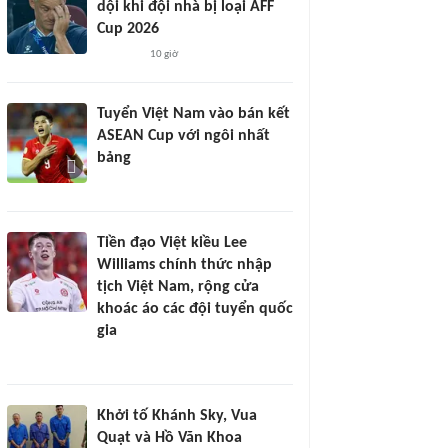
dội khi đội nhà bị loại AFF
Cup 2026
10 giờ
Tuyển Việt Nam vào bán kết
ASEAN Cup với ngôi nhất
bảng
Tiền đạo Việt kiều Lee
Williams chính thức nhập
tịch Việt Nam, rộng cửa
khoác áo các đội tuyển quốc
gia
Khởi tố Khánh Sky, Vua
Quạt và Hồ Văn Khoa