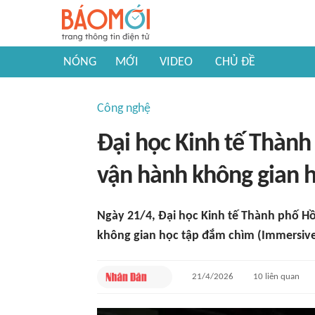
NÓNG
MỚI
VIDEO
CHỦ ĐỀ
Công nghệ
Đại học Kinh tế Thàn
vận hành không gian 
Ngày 21/4, Đại học Kinh tế Thành phố H
không gian học tập đắm chìm (Immersiv
21/4/2026
10
liên quan