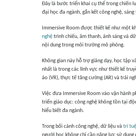
Đây là bước triển khai cụ thể trong chiến 
đại học đa ngành, gắn kết công nghệ, sáng 
Immersive Room được thiết kế như một khô
nghệ
trình chiếu, âm thanh, ánh sáng và dữ
nội dung trong môi trường mô phỏng.
Không gian này hỗ trợ giảng dạy, học tập 
nhất là trong các lĩnh vực như thiết kế tru
ảo (VR), thực tế tăng cường (AR) và trải n
Việc đưa Immersive Room vào vận hành ph
triển giáo dục: công nghệ không tồn tại độ
hiểu biết đa ngành.
Trong bối cảnh công nghệ, dữ liệu và
trí t
người học không chỉ cần năng lực sử dụng 