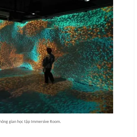
hông gian học tập Immersive Room.