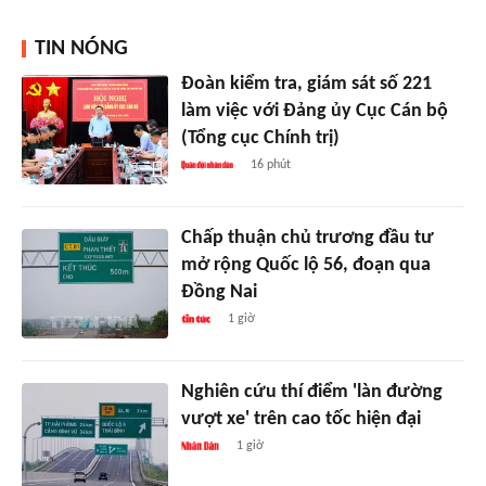
TIN NÓNG
Đoàn kiểm tra, giám sát số 221
làm việc với Đảng ủy Cục Cán bộ
(Tổng cục Chính trị)
16 phút
Chấp thuận chủ trương đầu tư
mở rộng Quốc lộ 56, đoạn qua
Đồng Nai
1 giờ
Nghiên cứu thí điểm 'làn đường
vượt xe' trên cao tốc hiện đại
1 giờ