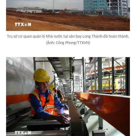
Trụ sở cơ quan quản lý Nhà nước tại sân bay Long Thành đã hoàn thành.
(Ảnh: Công Phong/TTXVN)