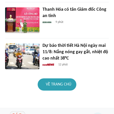
Thanh Hóa có tân Giám đốc Công
an tỉnh
9 phút
Dự báo thời tiết Hà Nội ngày mai
11/8: Nắng nóng gay gắt, nhiệt độ
cao nhất 38°C
12 phút
VỀ TRANG CHỦ