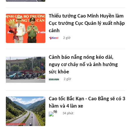
Thiếu tướng Cao Minh Huyền làm
Cục trưởng Cục Quản lý xuất nhập
cảnh
2 giờ
Cảnh báo nắng nóng kéo dài,
nguy cơ cháy nổ và ảnh hưởng
sức khỏe
2 giờ
Cao tốc Bắc Kạn - Cao Bằng sẽ có 3
hầm và 4 làn xe
34 phút