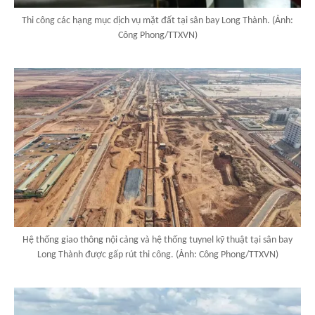
Thi công các hạng mục dịch vụ mặt đất tại sân bay Long Thành. (Ảnh:
Công Phong/TTXVN)
Hệ thống giao thông nội cảng và hệ thống tuynel kỹ thuật tại sân bay
Long Thành được gấp rút thi công. (Ảnh: Công Phong/TTXVN)