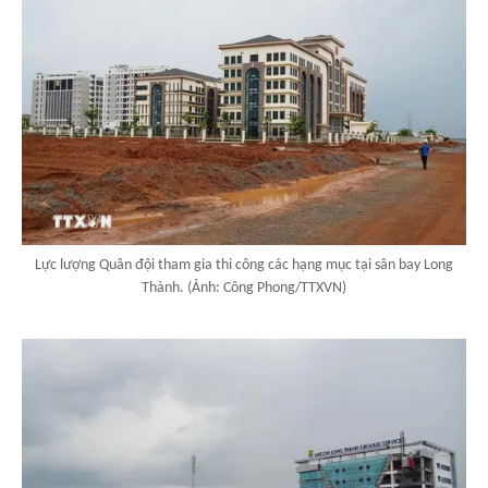
Lực lượng Quân đội tham gia thi công các hạng mục tại sân bay Long
Thành. (Ảnh: Công Phong/TTXVN)