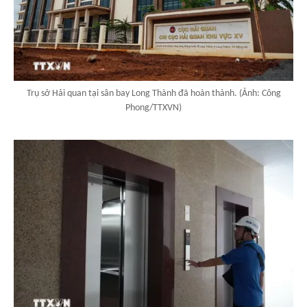
Trụ sở Hải quan tại sân bay Long Thành đã hoàn thành. (Ảnh: Công
Phong/TTXVN)