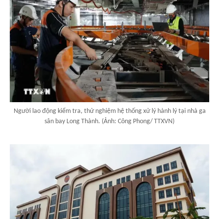
Người lao động kiểm tra, thử nghiệm hệ thống xử lý hành lý tại nhà ga
sân bay Long Thành. (Ảnh: Công Phong/ TTXVN)