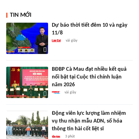
TIN MỚI
Dự báo thời tiết đêm 10 và ngày
11/8
vài giây
BĐBP Cà Mau đạt nhiều kết quả
nổi bật tại Cuộc thi chính luận
năm 2026
vài giây
Động viên lực lượng làm nhiệm
vụ thu nhận mẫu ADN, số hóa
thông tin hài cốt liệt sĩ
3 phút