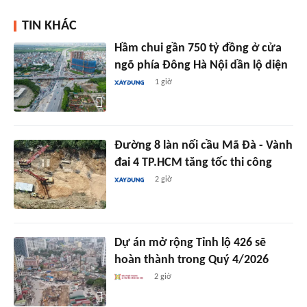
TIN KHÁC
Hầm chui gần 750 tỷ đồng ở cửa
ngõ phía Đông Hà Nội dần lộ diện
1 giờ
Đường 8 làn nối cầu Mã Đà - Vành
đai 4 TP.HCM tăng tốc thi công
2 giờ
Dự án mở rộng Tỉnh lộ 426 sẽ
hoàn thành trong Quý 4/2026
2 giờ