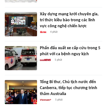
Xây dựng mạng lưới chuyên gia,
trí thức kiều bào trong các lĩnh
vực công nghệ chiến lược
4 phút
Phấn đấu xuất xe cấp cứu trong 5
phút với ca bệnh nguy kịch
5 phút
Tổng Bí thư, Chủ tịch nước đến
Canberra, tiếp tục chương trình
thăm Australia
5 phút