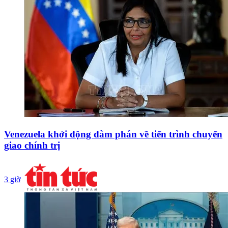
Venezuela khởi động đàm phán về tiến trình chuyển
giao chính trị
3 giờ