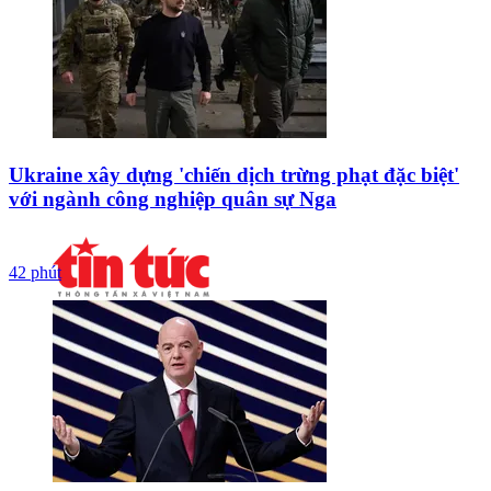
Ukraine xây dựng 'chiến dịch trừng phạt đặc biệt'
với ngành công nghiệp quân sự Nga
42 phút