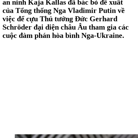
an ninh Kaja Kallas đã bác bỏ đề xuất
của Tổng thống Nga Vladimir Putin về
việc để cựu Thủ tướng Đức Gerhard
Schröder đại diện châu Âu tham gia các
cuộc đàm phán hòa bình Nga-Ukraine.