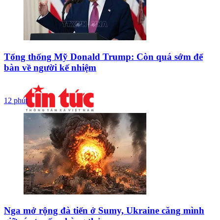
Tổng thống Mỹ Donald Trump: Còn quá sớm để
bàn về người kế nhiệm
12 phút
Nga mở rộng đà tiến ở Sumy, Ukraine căng mình