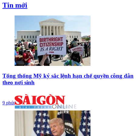
Tin mới
Tổng thống Mỹ ký sắc lệnh hạn chế quyền công dân
theo nơi sinh
9 phút