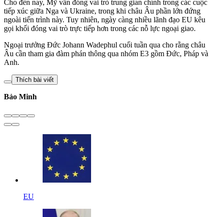
Cho đến nay, Mỹ vẫn đóng vai trò trung gian chính trong các cuộc
tiếp xúc giữa Nga và Ukraine, trong khi châu Âu phần lớn đứng
ngoài tiến trình này. Tuy nhiên, ngày càng nhiều lãnh đạo EU kêu
gọi khối đóng vai trò trực tiếp hơn trong các nỗ lực ngoại giao.
Ngoại trưởng Đức Johann Wadephul cuối tuần qua cho rằng châu
Âu cần tham gia đàm phán thông qua nhóm E3 gồm Đức, Pháp và
Anh.
Thích bài viết
Bảo Minh
EU