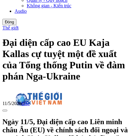
Quản lý - Quy hoạch
Không gian - Kiến trúc
Audio
Đóng
Thế giới
Đại diện cấp cao EU Kaja
Kallas cự tuyệt một đề xuất
của Tổng thống Putin về đàm
phán Nga-Ukraine
11/5/2026
Gốc
Ngày 11/5, Đại diện cấp cao Liên minh
châu Âu (EU) về chính sách đối ngoại và