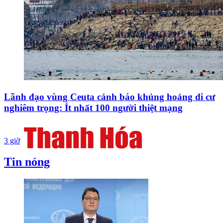
Lãnh đạo vùng Ceuta cảnh báo khủng hoảng di cư
nghiêm trọng: Ít nhất 100 người thiệt mạng
3 giờ
Tin nóng