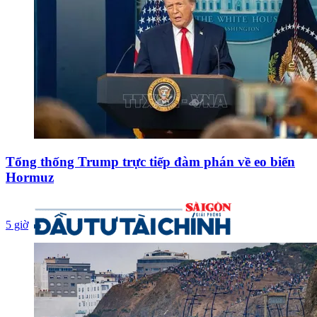
Tổng thống Trump trực tiếp đàm phán về eo biển
Hormuz
5 giờ