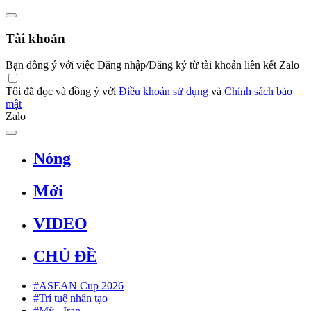
Tài khoản
Bạn đồng ý với việc Đăng nhập/Đăng ký từ tài khoản liên kết Zalo
Tôi đã đọc và đồng ý với
Điều khoản sử dụng
và
Chính sách bảo
mật
Zalo
Nóng
Mới
VIDEO
CHỦ ĐỀ
#ASEAN Cup 2026
#Trí tuệ nhân tạo
#Mỹ - Iran