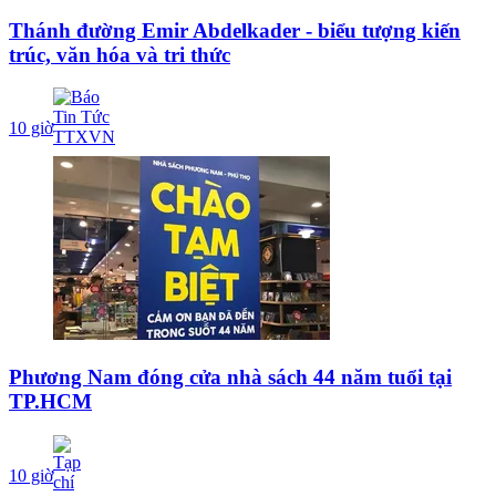
Thánh đường Emir Abdelkader - biểu tượng kiến
trúc, văn hóa và tri thức
10 giờ
Phương Nam đóng cửa nhà sách 44 năm tuổi tại
TP.HCM
10 giờ