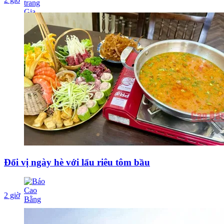
Đổi vị ngày hè với lẩu riêu tôm bầu
2 giờ