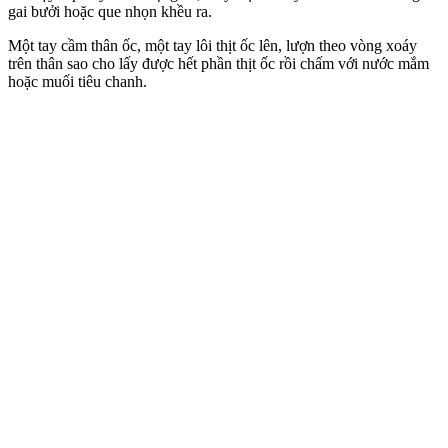
gai bưởi hoặc que nhọn khều ra.
Một tay cầm thân ốc, một tay lôi thịt ốc lên, lượn theo vòng xoáy
trên thân sao cho lấy được hết phần thịt ốc rồi chấm với nước mắm
hoặc muối tiêu chanh.