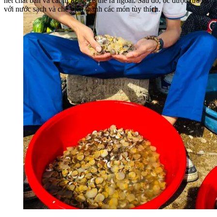
hết chất bẩn và cát từ trong cơ thể ra ngoài. Sau đó, ốc được rửa lại
với nước sạch và chế biến thành các món tùy thích.