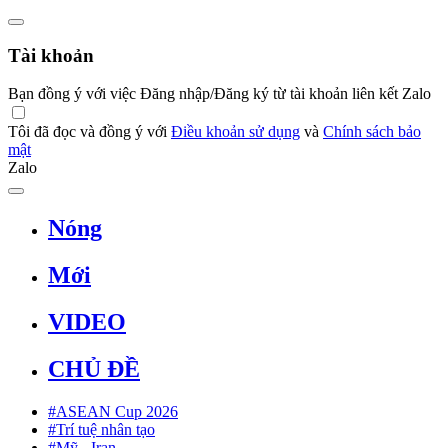
Tài khoản
Bạn đồng ý với việc Đăng nhập/Đăng ký từ tài khoản liên kết Zalo
Tôi đã đọc và đồng ý với
Điều khoản sử dụng
và
Chính sách bảo
mật
Zalo
Nóng
Mới
VIDEO
CHỦ ĐỀ
#ASEAN Cup 2026
#Trí tuệ nhân tạo
#Mỹ - Iran