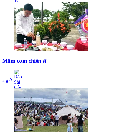
Mâm cơm chiến sĩ
2 giờ