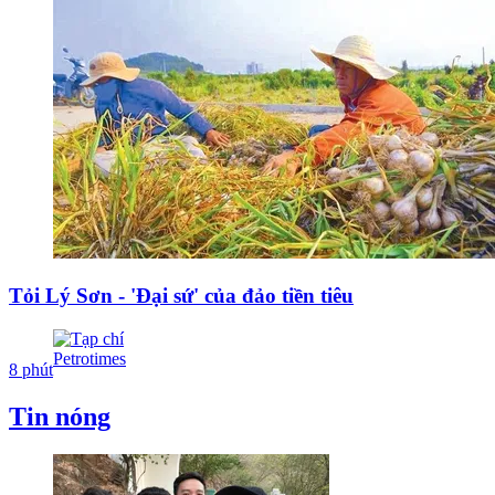
Tỏi Lý Sơn - 'Đại sứ' của đảo tiền tiêu
8 phút
Tin nóng