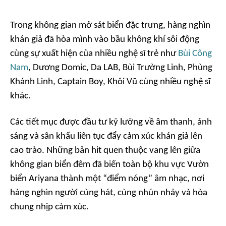
Trong không gian mở sát biển đặc trưng, hàng nghìn
khán giả đã hòa mình vào bầu không khí sôi động
cùng sự xuất hiện của nhiều nghệ sĩ trẻ như
Bùi Công
Nam
, Dương Domic, Da LAB, Bùi Trường Linh, Phùng
Khánh Linh, Captain Boy, Khôi Vũ cùng nhiều nghệ sĩ
khác.
Các tiết mục được đầu tư kỹ lưỡng về âm thanh, ánh
sáng và sân khấu liên tục đẩy cảm xúc khán giả lên
cao trào. Những bản hit quen thuộc vang lên giữa
không gian biển đêm đã biến toàn bộ khu vực Vườn
biển Ariyana thành một “điểm nóng” âm nhạc, nơi
hàng nghìn người cùng hát, cùng nhún nhảy và hòa
chung nhịp cảm xúc.