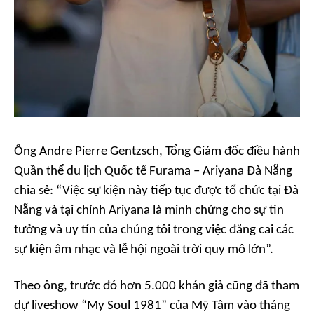
Ông Andre Pierre Gentzsch, Tổng Giám đốc điều hành
Quần thể du lịch Quốc tế Furama – Ariyana Đà Nẵng
chia sẻ: “Việc sự kiện này tiếp tục được tổ chức tại Đà
Nẵng và tại chính Ariyana là minh chứng cho sự tin
tưởng và uy tín của chúng tôi trong việc đăng cai các
sự kiện âm nhạc và lễ hội ngoài trời quy mô lớn”.
Theo ông, trước đó hơn 5.000 khán giả cũng đã tham
dự liveshow “My Soul 1981” của Mỹ Tâm vào tháng