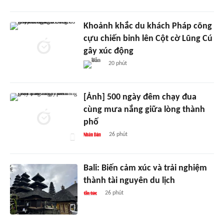
Khoảnh khắc du khách Pháp cõng
cựu chiến binh lên Cột cờ Lũng Cú
gây xúc động
20 phút
[Ảnh] 500 ngày đêm chạy đua
cùng mưa nắng giữa lòng thành
phố
26 phút
Bali: Biến cảm xúc và trải nghiệm
thành tài nguyên du lịch
26 phút