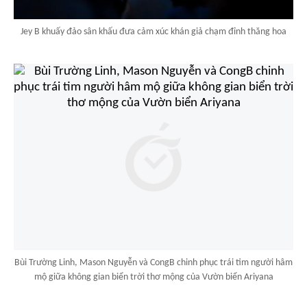
Jey B khuấy đảo sân khấu đưa cảm xúc khán giả chạm đỉnh thăng hoa
Bùi Trường Linh, Mason Nguyễn và CongB chinh phục trái tim người hâm
mộ giữa không gian biển trời thơ mộng của Vườn biển Ariyana