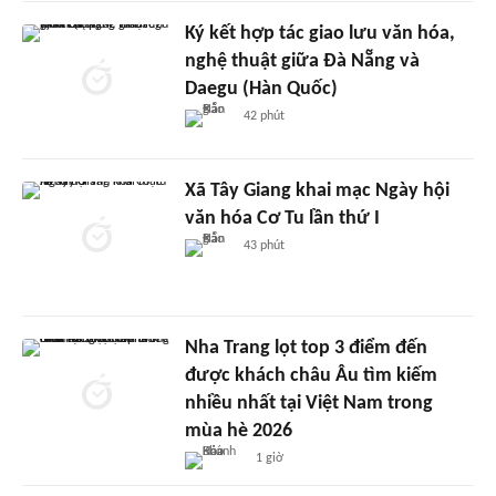
Ký kết hợp tác giao lưu văn hóa,
nghệ thuật giữa Đà Nẵng và
Daegu (Hàn Quốc)
42 phút
Xã Tây Giang khai mạc Ngày hội
văn hóa Cơ Tu lần thứ I
43 phút
Nha Trang lọt top 3 điểm đến
được khách châu Âu tìm kiếm
nhiều nhất tại Việt Nam trong
mùa hè 2026
1 giờ