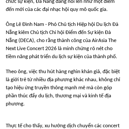
chức sự kiện, Đà Nẵng đang nổi lên như một điểm
đến mới của các đại nhạc hội quy mô quốc gia.
Ông Lê Đình Nam - Phó Chủ tịch Hiệp hội Du lịch Đà
Nẵng kiêm Chủ tịch Chi hội Điểm đến Sự kiện Đà
Nẵng (DECA), cho rằng thành công của AirAsia The
Next Live Concert 2026 là minh chứng rõ nét cho
tiềm năng phát triển du lịch sự kiện của thành phố.
Theo ông, việc thu hút hàng nghìn khán giả, đặc biệt
là giới trẻ từ nhiều địa phương khác nhau, không chỉ
tạo hiệu ứng truyền thông mạnh mẽ mà còn góp
phần thúc đẩy du lịch, thương mại và kinh tế địa
phương.
Thực tế cho thấy, xu hướng dịch chuyển các concert