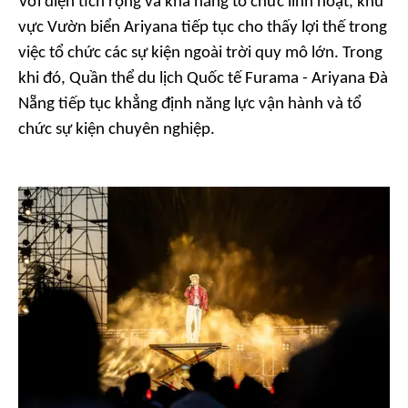
Với diện tích rộng và khả năng tổ chức linh hoạt, khu
vực Vườn biển Ariyana tiếp tục cho thấy lợi thế trong
việc tổ chức các sự kiện ngoài trời quy mô lớn. Trong
khi đó, Quần thể du lịch Quốc tế Furama - Ariyana Đà
Nẵng tiếp tục khẳng định năng lực vận hành và tổ
chức sự kiện chuyên nghiệp.