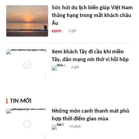
Sức hút du lịch biển giúp Việt Nam
thăng hạng trong mắt khách châu
Âu
3 giờ
Xem khách Tây đi cầu khỉ miền
Tây, dân mạng nín thở vì hồi hộp
3 giờ
TIN MỚI
Những món canh thanh mát phù
hợp thời điểm giao mùa
14 phút