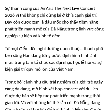
Sự thành công của AirAsia The Next Live Concert
2026 vì thế không chỉ dừng lại ở khía cạnh giải trí.
Đây còn được xem là dấu mốc cho thấy tiềm năng
phát triển mạnh mẽ của Đà Nẵng trong lĩnh vực công
nghiệp sự kiện và kinh tế đêm.
Từ một điểm đến nghỉ dưỡng quen thuộc, thành phố
bên sông Hàn đang từng bước định hình hình ảnh
mới: trung tâm tổ chức các đại nhạc hội, lễ hội và sự
kiện giải trí quy mô lớn của Việt Nam.
Trong bối cảnh nhu cầu trải nghiệm của giới trẻ ngày
càng đa dạng, mô hình kết hợp concert với du lịch
được dự báo sẽ tiếp tục phát triển mạnh trong thời
gian tới. Và với những lợi thế sẵn có, Đà Nẵng đang
đứng trước cơ hội lớn để trở thành “điểm hẹn” mới