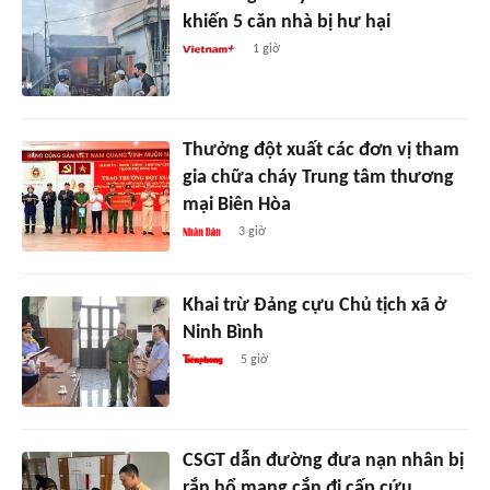
khiến 5 căn nhà bị hư hại
1 giờ
Thưởng đột xuất các đơn vị tham
gia chữa cháy Trung tâm thương
mại Biên Hòa
3 giờ
Khai trừ Đảng cựu Chủ tịch xã ở
Ninh Bình
5 giờ
CSGT dẫn đường đưa nạn nhân bị
rắn hổ mang cắn đi cấp cứu