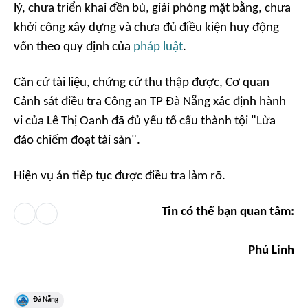
lý, chưa triển khai đền bù, giải phóng mặt bằng, chưa
khởi công xây dựng và chưa đủ điều kiện huy động
vốn theo quy định của
pháp luật
.
Căn cứ tài liệu, chứng cứ thu thập được, Cơ quan
Cảnh sát điều tra Công an TP Đà Nẵng xác định hành
vi của Lê Thị Oanh đã đủ yếu tố cấu thành tội "Lừa
đảo chiếm đoạt tài sản".
Hiện vụ án tiếp tục được điều tra làm rõ.
Tin có thể bạn quan tâm:
Phú Linh
Đà Nẵng