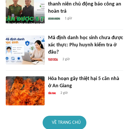
thanh niên chủ động báo công an
hoàn trả
1 giờ
Mã định danh học sinh chưa được
xác thực: Phụ huynh kiểm tra ở
đâu?
2 giờ
Hỏa hoạn gây thiệt hại 5 căn nhà
ở An Giang
2 giờ
VỀ TRANG CHỦ