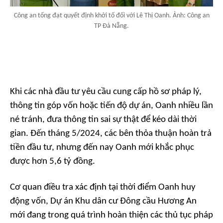
Công an tống đạt quyết định khởi tố đối với Lê Thị Oanh. Ảnh: Công an
TP Đà Nẵng.
Khi các nhà đầu tư yêu cầu cung cấp hồ sơ pháp lý,
thông tin góp vốn hoặc tiến độ dự án, Oanh nhiều lần
né tránh, đưa thông tin sai sự thật để kéo dài thời
gian. Đến tháng 5/2024, các bên thỏa thuận hoàn trả
tiền đầu tư, nhưng đến nay Oanh mới khắc phục
được hơn 5,6 tỷ đồng.
Cơ quan điều tra xác định tại thời điểm Oanh huy
động vốn, Dự án Khu dân cư Đông cầu Hương An
mới đang trong quá trình hoàn thiện các thủ tục pháp