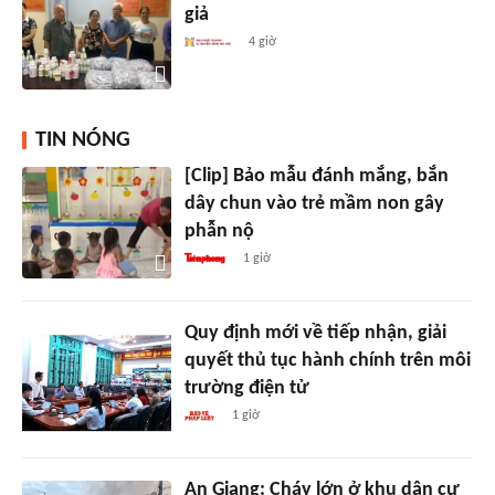
giả
4 giờ
TIN NÓNG
[Clip] Bảo mẫu đánh mắng, bắn
dây chun vào trẻ mầm non gây
phẫn nộ
1 giờ
Quy định mới về tiếp nhận, giải
quyết thủ tục hành chính trên môi
trường điện tử
1 giờ
An Giang: Cháy lớn ở khu dân cư