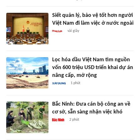
Siết quản lý, bảo vệ tốt hơn người
Việt Nam đi làm việc ở nước ngoài
vài giây
Lọc hóa dầu Việt Nam tìm nguồn
vốn 600 triệu USD triển khai dự án
nâng cấp, mở rộng
1 phút
Bắc Ninh: Đưa cán bộ công an về
cơ sở, sẵn sàng nhận việc khó
2 phút