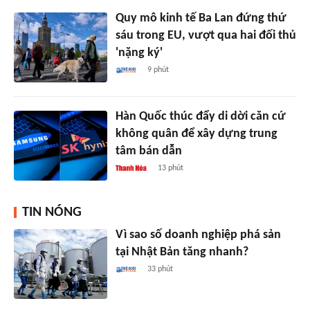
Quy mô kinh tế Ba Lan đứng thứ
sáu trong EU, vượt qua hai đối thủ
'nặng ký'
9 phút
Hàn Quốc thúc đẩy di dời căn cứ
không quân để xây dựng trung
tâm bán dẫn
13 phút
TIN NÓNG
Vì sao số doanh nghiệp phá sản
tại Nhật Bản tăng nhanh?
33 phút