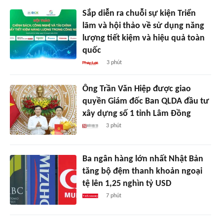
Sắp diễn ra chuỗi sự kiện Triển
lãm và hội thảo về sử dụng năng
lượng tiết kiệm và hiệu quả toàn
quốc
3 phút
Ông Trần Văn Hiệp được giao
quyền Giám đốc Ban QLDA đầu tư
xây dựng số 1 tỉnh Lâm Đồng
3 phút
Ba ngân hàng lớn nhất Nhật Bản
tăng bộ đệm thanh khoản ngoại
tệ lên 1,25 nghìn tỷ USD
7 phút