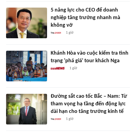
5 năng lực cho CEO để doanh
nghiệp tăng trưởng nhanh mà
không vỡ
1 giờ
Khánh Hòa vào cuộc kiểm tra tình
trạng 'phá giá' tour khách Nga
1 giờ
Đường sắt cao tốc Bắc – Nam: Từ
tham vọng hạ tầng đến động lực
dài hạn cho tăng trưởng kinh tế
1 giờ