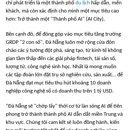
chỉ phát triển là một thành phố
du lịch
hấp dẫn, mến
khách, mà còn xác định cho mình một mục tiêu cao
hơn: Trở thành một "Thành phố AI" (AI City).
Bên cạnh đó, để đóng góp vào mục tiêu tăng trưởng
GRDP "2 con số", Đà Nẵng luôn mở rộng cửa đón
chào các ý tưởng đột phá, sáng tạo, từ kinh tế không
gian tầm thấp đến các giải pháp fintech, tài sản số,
lượng tử, công nghệ sinh học. Nhất là mong muốn
các tập đoàn lớn đặt trụ sở nghiên cứu, sản xuất... để
Đà Nẵng đạt mục tiêu thu hút khoảng 10 doanh
nghiệp công nghệ số có doanh thu trên 1 tỷ USD.
“Đà Nẵng sẽ "chớp lấy" thời cơ từ làn sóng AI để tiên
phong trở thành thành phố AI dẫn dắt miền Trung và
khu vực. Chúng tôi cam kết sẽ luôn đồng hành, kiến