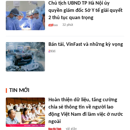
Chủ tịch UBND TP Hà Nội ủy
quyền giám đốc Sở Y tế giải quyết
2 thủ tục quan trọng
32 phút
Bán tải, VinFast và những kỳ vọng
TIN MỚI
Hoàn thiện dữ liệu, tăng cường
chia sẻ thông tin về người lao
động Việt Nam đi làm việc ở nước
ngoài
vài giây