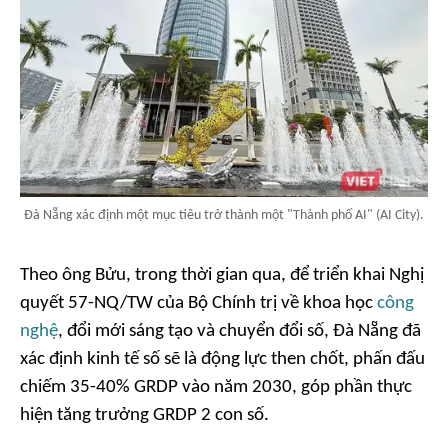
Đà Nẵng xác định một mục tiêu trở thành một "Thành phố AI" (AI City).
Theo ông Bửu, trong thời gian qua, để triển khai Nghị
quyết 57-NQ/TW của Bộ Chính trị về khoa học
công
nghệ
, đổi mới sáng tạo và chuyển đổi số, Đà Nẵng đã
xác định kinh tế số sẽ là động lực then chốt, phấn đấu
chiếm 35-40% GRDP vào năm 2030, góp phần thực
hiện tăng trưởng GRDP 2 con số.