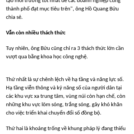
tạo môi trường tốt nhất để các doanh nghiệp cùng
thành phố đạt mục tiêu trên", ông Hồ Quang Bửu
chia sẻ.
Vẫn còn nhiều thách thức
Tuy nhiên, ông Bửu cũng chỉ ra 3 thách thức lớn cần
vượt qua bằng khoa học công nghệ.
Thứ nhất là sự chênh lệch về hạ tầng và năng lực số.
Hạ tầng viễn thông và kỹ năng số của người dân tại
các khu vực xa trung tâm, vùng núi còn hạn chế, còn
những khu vực lõm sóng, trắng sóng, gây khó khăn
cho việc triển khai chuyển đổi số đồng bộ.
Thứ hai là khoảng trống về khung pháp lý đang thiếu