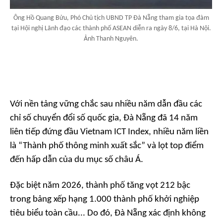
Ông Hồ Quang Bửu, Phó Chủ tịch UBND TP Đà Nẵng tham gia tọa đàm
tại Hội nghị Lãnh đạo các thành phố ASEAN diễn ra ngày 8/6, tại Hà Nội.
Ảnh Thanh Nguyên.
Với nền tảng vững chắc sau nhiều năm dẫn đầu các
chỉ số chuyển đổi số quốc gia, Đà Nẵng đã 14 năm
liên tiếp đứng đầu Vietnam ICT Index, nhiều năm liền
là “Thành phố thông minh xuất sắc” và lọt top điểm
đến hấp dẫn của du mục số châu Á.
Đặc biệt năm 2026, thành phố tăng vọt 212 bậc
trong bảng xếp hạng 1.000 thành phố khởi nghiệp
tiêu biểu toàn cầu... Do đó, Đà Nẵng xác định không