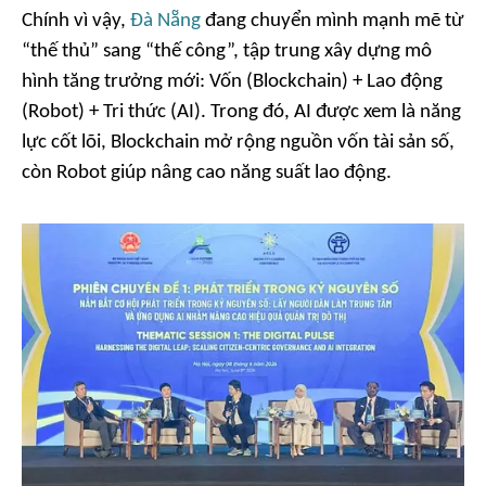
Chính vì vậy,
Đà Nẵng
đang chuyển mình mạnh mẽ từ
“thế thủ” sang “thế công”, tập trung xây dựng mô
hình tăng trưởng mới: Vốn (Blockchain) + Lao động
(Robot) + Tri thức (AI). Trong đó, AI được xem là năng
lực cốt lõi, Blockchain mở rộng nguồn vốn tài sản số,
còn Robot giúp nâng cao năng suất lao động.