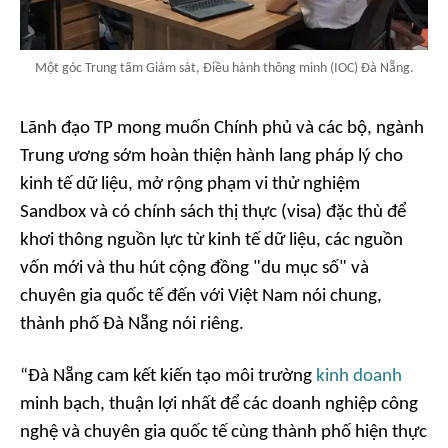
Một góc Trung tâm Giám sát, Điều hành thông minh (IOC) Đà Nẵng.
Lãnh đạo TP mong muốn Chính phủ và các bộ, ngành
Trung ương sớm hoàn thiện hành lang pháp lý cho
kinh tế dữ liệu, mở rộng phạm vi thử nghiệm
Sandbox và có chính sách thị thực (visa) đặc thù để
khơi thông nguồn lực từ kinh tế dữ liệu, các nguồn
vốn mới và thu hút cộng đồng "du mục số" và
chuyên gia quốc tế đến với Việt Nam nói chung,
thành phố Đà Nẵng nói riêng.
“Đà Nẵng cam kết kiến tạo môi trường
kinh doanh
minh bạch, thuận lợi nhất để các doanh nghiệp công
nghệ và chuyên gia quốc tế cùng thành phố hiện thực