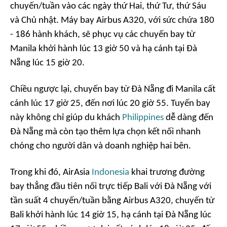
chuyến/tuần vào các ngày thứ Hai, thứ Tư, thứ Sáu
và Chủ nhật. Máy bay Airbus A320, với sức chứa 180
- 186 hành khách, sẽ phục vụ các chuyến bay từ
Manila khởi hành lúc 13 giờ 50 và hạ cánh tại Đà
Nẵng lúc 15 giờ 20.
Chiều ngược lại, chuyến bay từ Đà Nẵng đi Manila cất
cánh lúc 17 giờ 25, đến nơi lúc 20 giờ 55. Tuyến bay
này không chỉ giúp du khách
Philippines
dễ dàng đến
Đà Nẵng mà còn tạo thêm lựa chọn kết nối nhanh
chóng cho người dân và doanh nghiệp hai bên.
Trong khi đó, AirAsia
Indonesia
khai trương đường
bay thẳng đầu tiên nối trực tiếp Bali với Đà Nẵng với
tần suất 4 chuyến/tuần bằng Airbus A320, chuyến từ
Bali khởi hành lúc 14 giờ 15, hạ cánh tại Đà Nẵng lúc