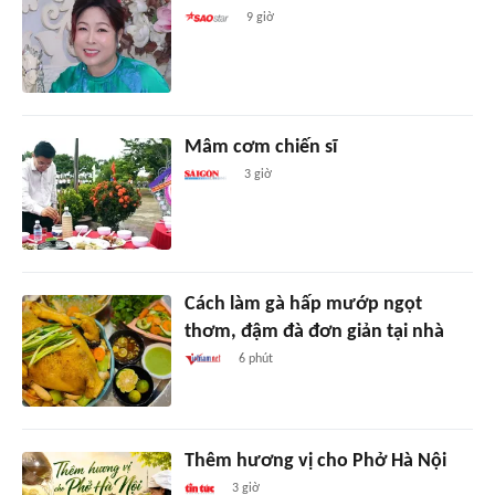
9 giờ
Mâm cơm chiến sĩ
3 giờ
Cách làm gà hấp mướp ngọt
thơm, đậm đà đơn giản tại nhà
6 phút
Thêm hương vị cho Phở Hà Nội
3 giờ