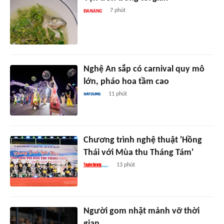
7 phút
Nghệ An sắp có carnival quy mô
lớn, pháo hoa tầm cao
11 phút
Chương trình nghệ thuật 'Hồng
Thái với Mùa thu Tháng Tám'
13 phút
Người gom nhặt mảnh vỡ thời
gian