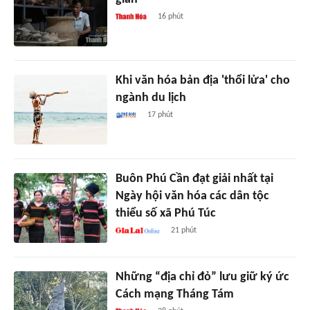
16 phút
Khi văn hóa bản địa 'thổi lửa' cho
ngành du lịch
17 phút
Buôn Phú Cần đạt giải nhất tại
Ngày hội văn hóa các dân tộc
thiểu số xã Phú Túc
21 phút
Những “địa chỉ đỏ” lưu giữ ký ức
Cách mạng Tháng Tám