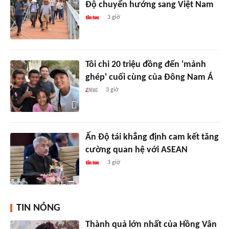
Độ chuyển hướng sang Việt Nam
3 giờ
Tôi chi 20 triệu đồng đến 'mảnh
ghép' cuối cùng của Đông Nam Á
3 giờ
Ấn Độ tái khẳng định cam kết tăng
cường quan hệ với ASEAN
3 giờ
TIN NÓNG
Thành quả lớn nhất của Hồng Vân