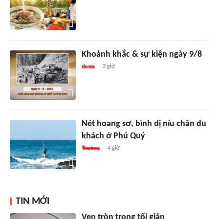
Khoảnh khắc & sự kiện ngày 9/8
3 giờ
Nét hoang sơ, bình dị níu chân du
khách ở Phú Quý
4 giờ
TIN MỚI
Vẹn tròn trong tối giản