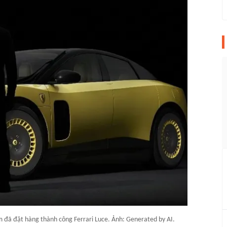
am đã đặt hàng thành công Ferrari Luce. Ảnh: Generated by AI.