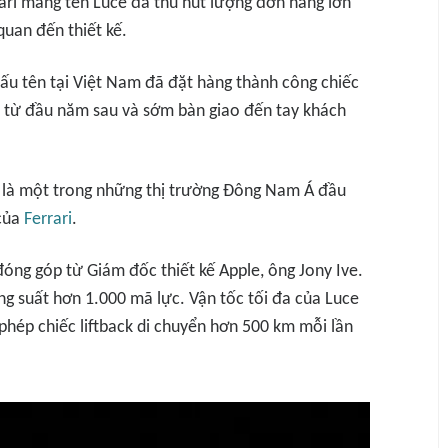
ari mang tên Luce đã thu hút lượng đơn hàng lớn
quan đến thiết kế.
iấu tên tại Việt Nam đã đặt hàng thành công chiếc
 từ đầu năm sau và sớm bàn giao đến tay khách
ẽ là một trong những thị trường Đông Nam Á đầu
 của
Ferrari
.
 đóng góp từ Giám đốc thiết kế Apple, ông Jony Ive.
ng suất hơn 1.000 mã lực. Vận tốc tối đa của Luce
phép chiếc liftback di chuyển hơn 500 km mỗi lần