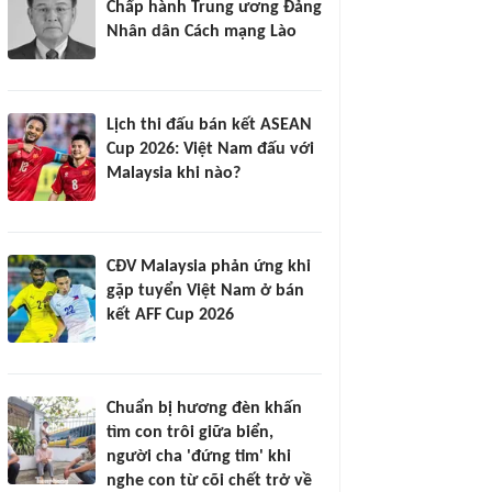
Chấp hành Trung ương Đảng
Nhân dân Cách mạng Lào
Lịch thi đấu bán kết ASEAN
Cup 2026: Việt Nam đấu với
Malaysia khi nào?
CĐV Malaysia phản ứng khi
gặp tuyển Việt Nam ở bán
kết AFF Cup 2026
Chuẩn bị hương đèn khấn
tìm con trôi giữa biển,
người cha 'đứng tim' khi
nghe con từ cõi chết trở về