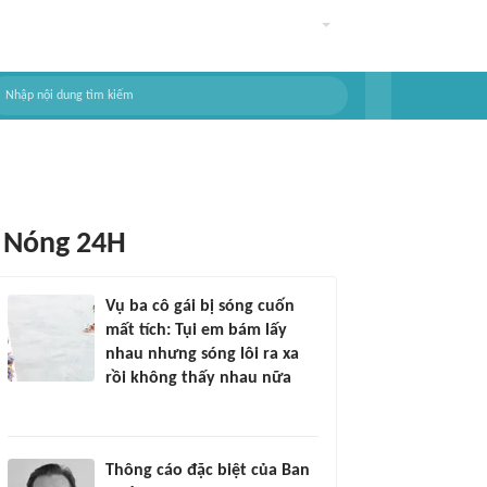
Nóng 24H
Vụ ba cô gái bị sóng cuốn
mất tích: Tụi em bám lấy
nhau nhưng sóng lôi ra xa
rồi không thấy nhau nữa
Thông cáo đặc biệt của Ban