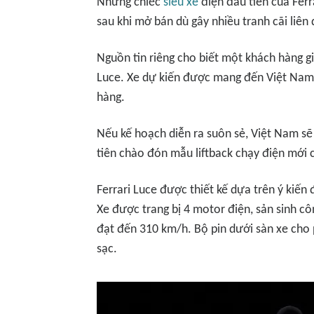
Những chiếc
siêu xe
điện đầu tiên của Ferr
sau khi mở bán dù gây nhiều tranh cãi liên 
Nguồn tin riêng cho biết một khách hàng g
Luce. Xe dự kiến được mang đến Việt Nam
hàng.
Nếu kế hoạch diễn ra suôn sẻ, Việt Nam s
tiên chào đón mẫu liftback chạy điện mới
Ferrari Luce được thiết kế dựa trên ý kiến
Xe được trang bị 4 motor điện, sản sinh cô
đạt đến 310 km/h. Bộ pin dưới sàn xe cho 
sạc.