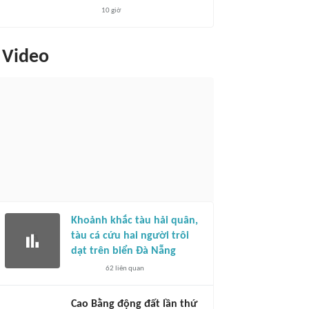
10 giờ
Video
Khoảnh khắc tàu hải quân,
tàu cá cứu hai người trôi
dạt trên biển Đà Nẵng
62
liên quan
Cao Bằng động đất lần thứ