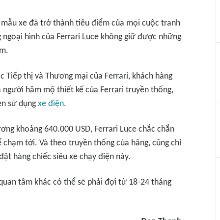
, mẫu xe đã trở thành tiêu điểm của mọi cuộc tranh
g ngoại hình của Ferrari Luce không giữ được những
ồm.
ốc Tiếp thị và Thương mại của Ferrari, khách hàng
 người hâm mộ thiết kế của Ferrari truyền thống,
en sử dụng
xe điện
.
ương khoảng 640.000 USD, Ferrari Luce chắc chắn
 chạm tới. Và theo truyền thống của hãng, cũng chỉ
ặt hàng chiếc siêu xe chạy điện này.
 quan tâm khác có thể sẽ phải đợi từ 18-24 tháng