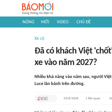
NÓNG
MỚI
VIDEO
CHỦ ĐỀ
Xe cộ
Đã có khách Việt 'chốt'
xe vào năm 2027?
Nhiều khả năng vào năm sau, người Việt sẽ
Luce lăn bánh trên đường.
03/6/2026
1
liên quan
G