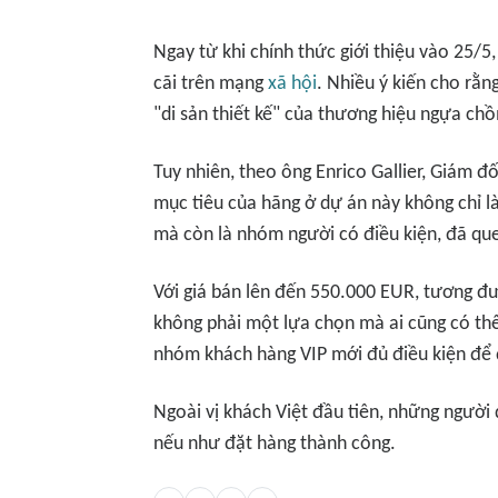
Ngay từ khi chính thức giới thiệu vào 25/5
cãi trên mạng
xã hội
. Nhiều ý kiến cho rằn
"di sản thiết kế" của thương hiệu ngựa ch
Tuy nhiên, theo ông Enrico Gallier, Giám đ
mục tiêu của hãng ở dự án này không chỉ là
mà còn là nhóm người có điều kiện, đã qu
Với giá bán lên đến 550.000 EUR, tương đ
không phải một lựa chọn mà ai cũng có thể
nhóm khách hàng VIP mới đủ điều kiện để đ
Ngoài vị khách Việt đầu tiên, những người
nếu như đặt hàng thành công.