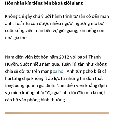
Hôn nhân kín tiếng bên bà xã giỏi giang
Không chỉ gây chú ý bởi hành trình từ sân cỏ đến màn
ảnh, Tuấn Tú còn được nhiều người ngưỡng mộ bởi
cuộc sống viên mãn bên vợ giỏi giang, kín tiếng con
nhà gia thế.
Nam diễn viên kết hôn năm 2012 với bà xã Thanh
Huyền. Suốt nhiều năm qua, Tuấn Tú gần như không
chia sẻ đời tư trên mạng
xã hội
. Anh từng cho biết cả
hai từng chịu không ít áp lực từ những tin đồn thất
thiệt xung quanh gia đình. Nam diễn viên khẳng định
vợ mình không phải "đại gia" như lời đồn mà là một
cán bộ văn phòng bình thường.