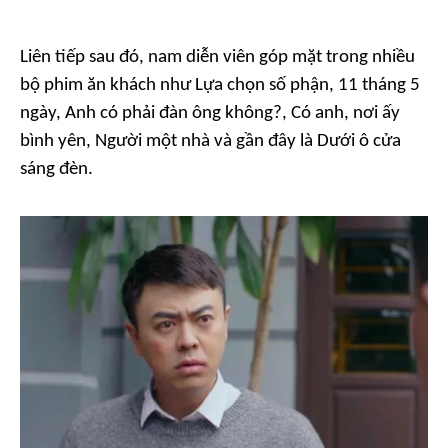
Liên tiếp sau đó, nam diễn viên góp mặt trong nhiều
bộ phim ăn khách như
Lựa chọn số phận, 11 tháng 5
ngày, Anh có phải đàn ông không?, Có anh, nơi ấy
bình yên, Người một nhà
và gần đây là
Dưới ô cửa
sáng đèn.