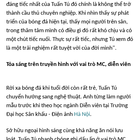
đáng tiếc nhất của Tuấn Tú đó chính là không thể trở
thành cầu thủ chuyên nghiệp. Khi nhìn thấy sự phát
triển của bóng đá hiện tại, thấy mọi người trên sân,
trong thâm tâm mình có điều gì đó rất khó chịu và có
một chút tiếc nuối. Thực sự rất tiếc, nhưng Tú xem đó
là một trải nghiệm rất tuyệt vời của đời mình".
Tỏa sáng trên truyền hình với vai trò MC, diễn viên
Rời xa bóng đá khi tuổi đời còn rất trẻ, Tuấn Tú
chuyển hướng sang nghệ thuật. Anh từng làm người
mẫu trước khi theo học ngành Diễn viên tại Trường
Đại học Sân khấu - Điện ảnh
Hà Nội
.
Sở hữu ngoại hình sáng cùng khả năng ăn nói lưu
loát, Tuấn Tú nhanh chóng ghi dấu ấn ở vai trò MC.