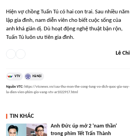
Hiện vợ chồng Tuấn Tú có hai con trai. Sau nhiều năm
lập gia đình, nam diễn viên cho biết cuộc sống của
anh khá giản dị. Dù hoạt động nghệ thuật bận rộn,
Tuấn Tú luôn ưu tiên gia đình.
Lê Chi
VTV
Hà Nội
Nguồn
VTC
:
https://vtcnews.vn/cuu-thu-mon-the-cong-tung-vo-dich-quoc-gia-nay-
la-dien-vien-phim-gio-vang-vtv-ar1022917.html
TIN KHÁC
Anh Đức úp mở 2 'nam thần'
trong phim Tết Trấn Thành