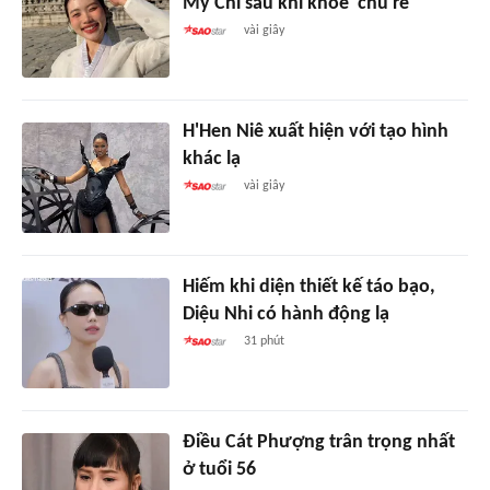
Mỹ Chi sau khi khoe 'chú rể'
vài giây
H'Hen Niê xuất hiện với tạo hình
khác lạ
vài giây
Hiếm khi diện thiết kế táo bạo,
Diệu Nhi có hành động lạ
31 phút
Điều Cát Phượng trân trọng nhất
ở tuổi 56