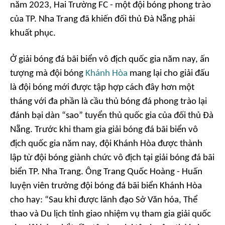
năm 2023, Hai Trường FC - một đội bóng phong trào
của TP. Nha Trang đã khiến đối thủ Đà Nẵng phải
khuất phục.
Ở giải bóng đá bãi biển vô địch quốc gia năm nay, ấn
tượng mà đội bóng
Khánh Hòa
mang lại cho giải đấu
là đội bóng mới được tập hợp cách đây hơn một
tháng với đa phần là cầu thủ bóng đá phong trào lại
đánh bại dàn “sao” tuyển thủ quốc gia của đối thủ Đà
Nẵng. Trước khi tham gia giải bóng đá bãi biển vô
địch quốc gia năm nay, đội Khánh Hòa được thành
lập từ đội bóng giành chức vô địch tại giải bóng đá bãi
biển TP. Nha Trang. Ông Trang Quốc Hoàng - Huấn
luyện viên trưởng đội bóng đá bãi biển Khánh Hòa
cho hay: “Sau khi được lãnh đạo Sở Văn hóa, Thể
thao và Du lịch tỉnh giao nhiệm vụ tham gia giải quốc