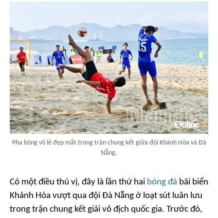
Pha bóng vô lê đẹp mắt trong trận chung kết giữa đội Khánh Hòa và Đà
Nẵng.
Có một điều thú vị, đây là lần thứ hai
bóng đá
bãi biển
Khánh Hòa vượt qua đội Đà Nẵng ở loạt sút luân lưu
trong trận chung kết giải vô địch quốc gia. Trước đó,