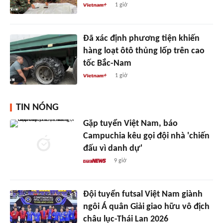
1 giờ
Đã xác định phương tiện khiến
hàng loạt ôtô thủng lốp trên cao
tốc Bắc-Nam
1 giờ
TIN NÓNG
Gặp tuyển Việt Nam, báo
Campuchia kêu gọi đội nhà 'chiến
đấu vì danh dự'
9 giờ
Đội tuyển futsal Việt Nam giành
ngôi Á quân Giải giao hữu vô địch
châu lục-Thái Lan 2026