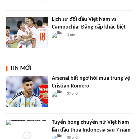
Lịch sử đối đầu Việt Nam vs
Campuchia: Đẳng cấp khác biệt
5 giờ
TIN MỚI
Arsenal bất ngờ hỏi mua trung vệ
Cristian Romero
37 phút
Tuyển bóng chuyền nữ Việt Nam
lần đầu thua Indonesia sau 7 năm
38 phút