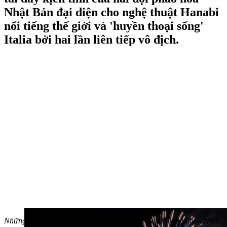
Nhật Bản đại diện cho nghệ thuật Hanabi
nổi tiếng thế giới và 'huyền thoại sống'
Italia bởi hai lần liên tiếp vô địch.
Những chùm pháo Nishiki Kamuro đặc sắc của đội pháo hoa Nhật