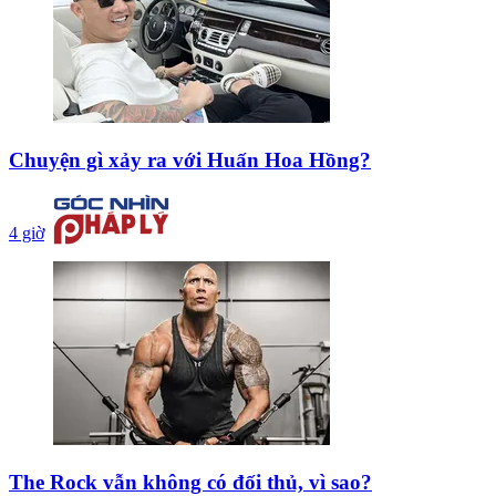
Chuyện gì xảy ra với Huấn Hoa Hồng?
4 giờ
The Rock vẫn không có đối thủ, vì sao?