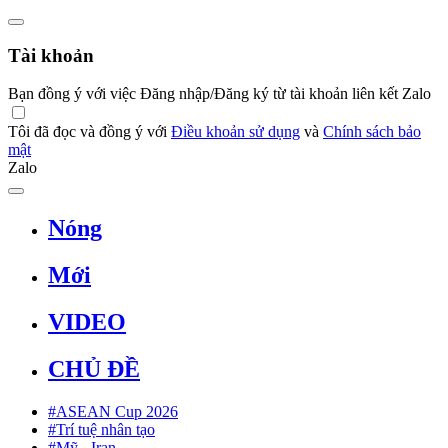
Tài khoản
Bạn đồng ý với việc Đăng nhập/Đăng ký từ tài khoản liên kết Zalo
Tôi đã đọc và đồng ý với
Điều khoản sử dụng
và
Chính sách bảo
mật
Zalo
Nóng
Mới
VIDEO
CHỦ ĐỀ
#ASEAN Cup 2026
#Trí tuệ nhân tạo
#Mỹ - Iran