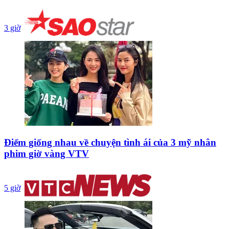
3 giờ
Điểm giống nhau về chuyện tình ái của 3 mỹ nhân
phim giờ vàng VTV
5 giờ