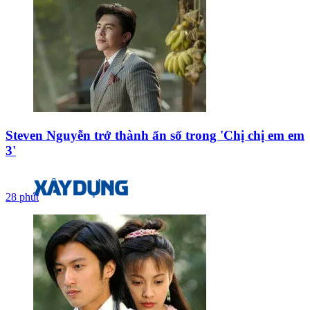
Steven Nguyễn trở thành ẩn số trong 'Chị chị em em
3'
28 phút