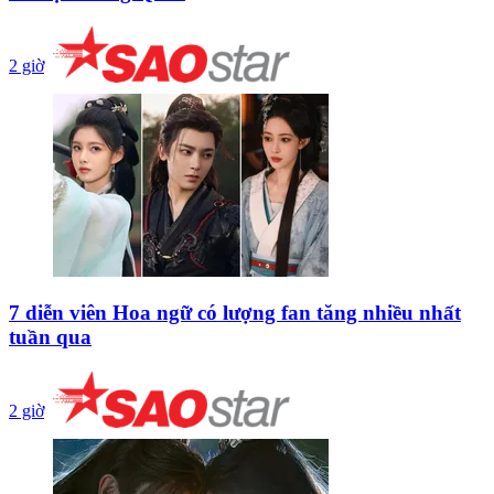
2 giờ
7 diễn viên Hoa ngữ có lượng fan tăng nhiều nhất
tuần qua
2 giờ