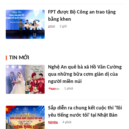
FPT được Bộ Công an trao tặng
bằng khen
2 giờ
TIN MỚI
Nghệ An quê bà xã Hồ Văn Cường
qua những bữa cơm giản dị của
người miền núi
1 phút
Sắp diễn ra chung kết cuộc thi 'Tôi
yêu tiếng nước tôi' tại Nhật Bản
4 phút