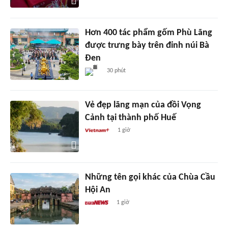
Hơn 400 tác phẩm gốm Phù Lãng
được trưng bày trên đỉnh núi Bà
Đen
30 phút
Vẻ đẹp lãng mạn của đồi Vọng
Cảnh tại thành phố Huế
1 giờ
Những tên gọi khác của Chùa Cầu
Hội An
1 giờ