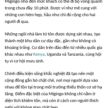
Migingo nhỏ đến mức khách có thể đi bộ vòng quanh
trong chưa đầy 10 phút. Được ví như mê cung với
những con hẻm hẹp, hầu như chỉ đủ rộng cho hai
người đi qua.
Những ngôi nhà làm từ tôn được dựng sát nhau, tạo
thành một khu dân cư dày đặc, gần như không có
khoảng trống. Cư dân trên đảo đến từ nhiều quốc gia
khác nhau như
Kenya
, Uganda và Tanzania, cùng hội
tụ vì cơ hội mưu sinh.
Chính điều kiện sống khắc nghiệt đã tạo nên một
cộng đồng gắn bó chặt chẽ, nơi mọi người dựa vào
nhau để tồn tại trong môi trường thiếu thốn cơ sở hạ
tầng. Điểm đặc biệt của Migingo không chỉ nằm ở
diện tích khiêm tốn, mà còn ở cách con người thích
nghi với không gian chật hẹp.