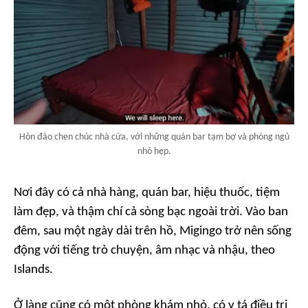
Hòn đảo chen chúc nhà cửa, với những quán bar tạm bợ và phòng ngủ
nhỏ hẹp.
Nơi đây có cả nhà hàng, quán bar, hiệu thuốc, tiệm
làm đẹp, và thậm chí cả sòng bạc ngoài trời. Vào ban
đêm, sau một ngày dài trên hồ, Migingo trở nên sống
động với tiếng trò chuyện, âm nhạc và nhậu, theo
Islands.
Ở làng cũng có một phòng khám nhỏ, có y tá điều trị