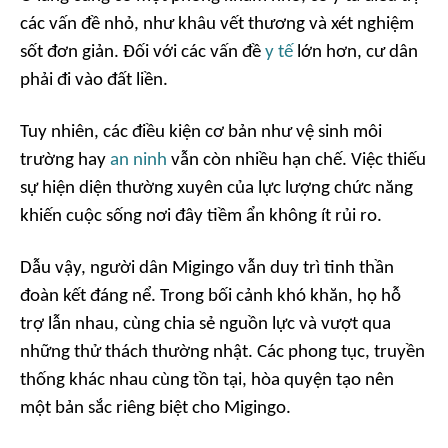
các vấn đề nhỏ, như khâu vết thương và xét nghiệm
sốt đơn giản. Đối với các vấn đề
y tế
lớn hơn, cư dân
phải đi vào đất liền.
Tuy nhiên, các điều kiện cơ bản như vệ sinh môi
trường hay
an ninh
vẫn còn nhiều hạn chế. Việc thiếu
sự hiện diện thường xuyên của lực lượng chức năng
khiến cuộc sống nơi đây tiềm ẩn không ít rủi ro.
Dẫu vậy, người dân Migingo vẫn duy trì tinh thần
đoàn kết đáng nể. Trong bối cảnh khó khăn, họ hỗ
trợ lẫn nhau, cùng chia sẻ nguồn lực và vượt qua
những thử thách thường nhật. Các phong tục, truyền
thống khác nhau cùng tồn tại, hòa quyện tạo nên
một bản sắc riêng biệt cho Migingo.