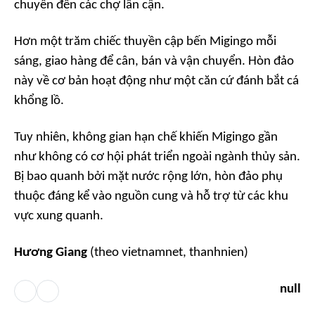
chuyển đến các chợ lân cận.
Hơn một trăm chiếc thuyền cập bến Migingo mỗi
sáng, giao hàng để cân, bán và vận chuyển. Hòn đảo
này về cơ bản hoạt động như một căn cứ đánh bắt cá
khổng lồ.
Tuy nhiên, không gian hạn chế khiến Migingo gần
như không có cơ hội phát triển ngoài ngành thủy sản.
Bị bao quanh bởi mặt nước rộng lớn, hòn đảo phụ
thuộc đáng kể vào nguồn cung và hỗ trợ từ các khu
vực xung quanh.
Hương Giang
(theo vietnamnet, thanhnien)
null