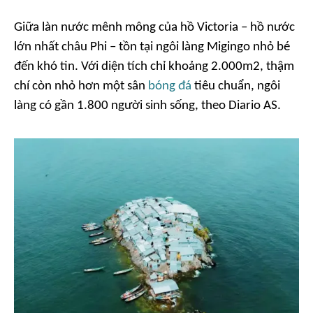
Giữa làn nước mênh mông của hồ Victoria – hồ nước
lớn nhất châu Phi – tồn tại ngôi làng Migingo nhỏ bé
đến khó tin. Với diện tích chỉ khoảng 2.000m2, thậm
chí còn nhỏ hơn một sân
bóng đá
tiêu chuẩn, ngôi
làng có gần 1.800 người sinh sống, theo Diario AS.