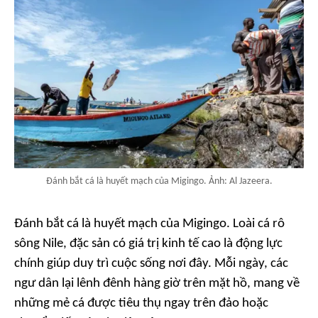
Đánh bắt cá là huyết mạch của Migingo. Ảnh: Al Jazeera.
Đánh bắt cá là huyết mạch của Migingo. Loài cá rô
sông Nile, đặc sản có giá trị kinh tế cao là động lực
chính giúp duy trì cuộc sống nơi đây. Mỗi ngày, các
ngư dân lại lênh đênh hàng giờ trên mặt hồ, mang về
những mẻ cá được tiêu thụ ngay trên đảo hoặc