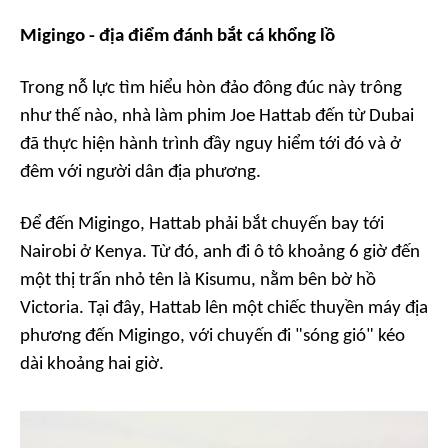
Migingo - địa điểm đánh bắt cá khổng lồ
Trong nỗ lực tìm hiểu hòn đảo đông đúc này trông
như thế nào, nhà làm phim Joe Hattab đến từ Dubai
đã thực hiện hành trình đầy nguy hiểm tới đó và ở
đêm với người dân địa phương.
Để đến Migingo, Hattab phải bắt chuyến bay tới
Nairobi ở Kenya. Từ đó, anh đi ô tô khoảng 6 giờ đến
một thị trấn nhỏ tên là Kisumu, nằm bên bờ hồ
Victoria. Tại đây, Hattab lên một chiếc thuyền máy địa
phương đến Migingo, với chuyến đi "sóng gió" kéo
dài khoảng hai giờ.