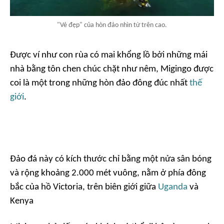
"Vẻ đẹp" của hòn đảo nhìn từ trên cao.
Được ví như con rùa có mai khổng lồ bởi những mái
nhà bằng tôn chen chúc chặt như nêm, Migingo được
coi là một trong những hòn đảo đông đúc nhất
thế
giới
.
Đảo đá này có kích thước chỉ bằng một nửa sân bóng
và rộng khoảng 2.000 mét vuông, nằm ở phía đông
bắc của hồ Victoria, trên biên giới giữa
Uganda
và
Kenya