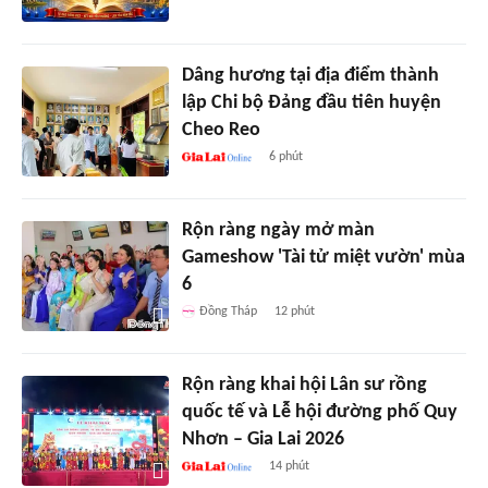
Dâng hương tại địa điểm thành
lập Chi bộ Đảng đầu tiên huyện
Cheo Reo
6 phút
Rộn ràng ngày mở màn
Gameshow 'Tài tử miệt vườn' mùa
6
Đồng Tháp
12 phút
Rộn ràng khai hội Lân sư rồng
quốc tế và Lễ hội đường phố Quy
Nhơn – Gia Lai 2026
14 phút