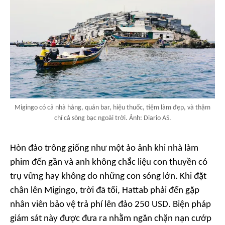
Migingo có cả nhà hàng, quán bar, hiệu thuốc, tiệm làm đẹp, và thậm
chí cả sòng bạc ngoài trời. Ảnh: Diario AS.
Hòn đảo trông giống như một ảo ảnh khi nhà làm
phim đến gần và anh không chắc liệu con thuyền có
trụ vững hay không do những con sóng lớn. Khi đặt
chân lên Migingo, trời đã tối, Hattab phải đến gặp
nhân viên bảo vệ trả phí lên đảo 250 USD. Biện pháp
giám sát này được đưa ra nhằm ngăn chặn nạn cướp