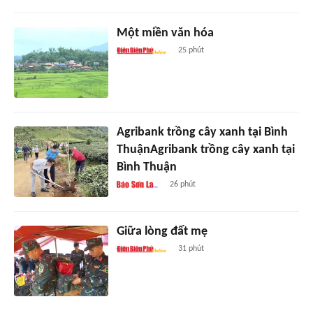
Một miền văn hóa
25 phút
Agribank trồng cây xanh tại Bình
ThuậnAgribank trồng cây xanh tại
Bình Thuận
26 phút
Giữa lòng đất mẹ
31 phút