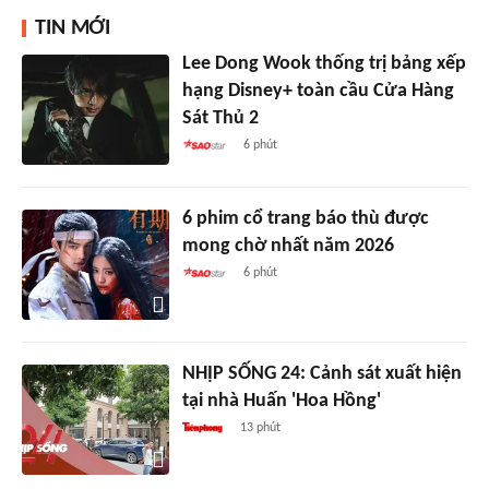
TIN MỚI
Lee Dong Wook thống trị bảng xếp
hạng Disney+ toàn cầu Cửa Hàng
Sát Thủ 2
6 phút
6 phim cổ trang báo thù được
mong chờ nhất năm 2026
6 phút
NHỊP SỐNG 24: Cảnh sát xuất hiện
tại nhà Huấn 'Hoa Hồng'
13 phút