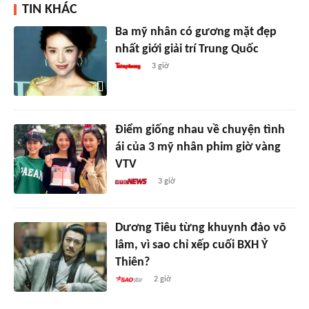
TIN KHÁC
Ba mỹ nhân có gương mặt đẹp
nhất giới giải trí Trung Quốc
3 giờ
Điểm giống nhau về chuyện tình
ái của 3 mỹ nhân phim giờ vàng
VTV
3 giờ
Dương Tiêu từng khuynh đảo võ
lâm, vì sao chỉ xếp cuối BXH Ỷ
Thiên?
2 giờ