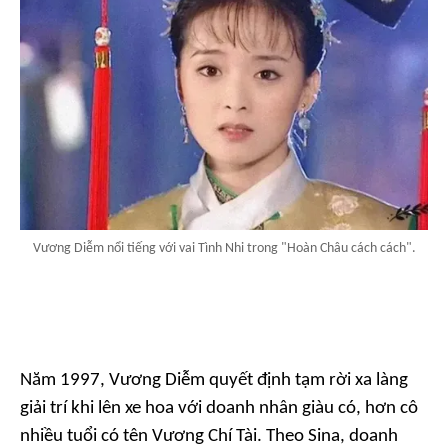
Vương Diễm nổi tiếng với vai Tình Nhi trong "Hoàn Châu cách cách".
Năm 1997, Vương Diễm quyết định tạm rời xa làng
giải trí khi lên xe hoa với doanh nhân giàu có, hơn cô
nhiều tuổi có tên Vương Chí Tài. Theo Sina, doanh