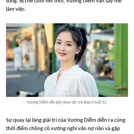
sống. Bị chê cười hết thời, Vương Diễm vẫn say mê
làm việc.
Vương Diễm vẫn giữ nhan sắc trẻ đẹp ở tuổi 51.
Sự quay lại làng giải trí của Vương Diễm diễn ra cùng
thời điểm chồng cô vướng nghi vấn nợ nần và gặp