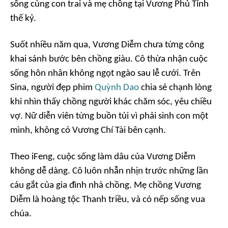
sống cùng con trai và mẹ chồng tại Vương Phủ Tỉnh
thế kỷ.
Suốt nhiều năm qua, Vương Diễm chưa từng công
khai sánh bước bên chồng giàu. Cô thừa nhận cuộc
sống hôn nhân không ngọt ngào sau lễ cưới. Trên
Sina,
người đẹp phim
Quỳnh Dao
chia sẻ chạnh lòng
khi nhìn thấy chồng người khác chăm sóc, yêu chiều
vợ. Nữ diễn viên từng buồn tủi vì phải sinh con một
mình, không có Vương Chí Tài bên cạnh.
Theo
iFeng,
cuộc sống làm dâu của Vương Diễm
không dễ dàng. Cô luôn nhẫn nhịn trước những lần
cáu gắt của gia đình nhà chồng. Mẹ chồng Vương
Diễm là hoàng tộc Thanh triều, và có nếp sống vua
chúa.