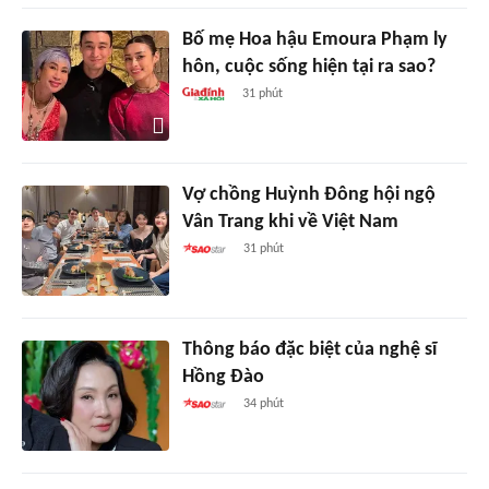
Bố mẹ Hoa hậu Emoura Phạm ly
hôn, cuộc sống hiện tại ra sao?
31 phút
Vợ chồng Huỳnh Đông hội ngộ
Vân Trang khi về Việt Nam
31 phút
Thông báo đặc biệt của nghệ sĩ
Hồng Đào
34 phút