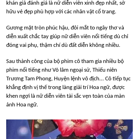
khán giả đánh giá là nữ diễn viên xinh đẹp nhất, sở
hữu vẻ đẹp phù hợp với các nhân vật cổ trang.
Gương mặt tròn phúc hậu, đôi mắt to ngây thơ và
diễn xuất chắc tay giúp nữ diễn viên nổi tiếng dù chỉ
đóng vai phụ, thậm chí dù đất diễn không nhiều.
Sau thành công của bộ phim cô tham gia nhiều bộ
phim nổi tiếng như
Võ lâm ngoại sử, Thiếu niên
Trương Tam Phong, Huyện lệnh vô địch...
Cô tiếp tục
khẳng định vị thế trong làng giải trí Hoa ngữ, được
khen ngợi là nữ diễn viên tài sắc vẹn toàn của màn
ảnh Hoa ngữ.