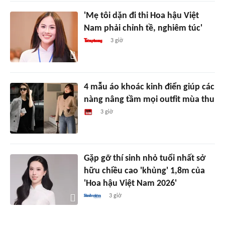
'Mẹ tôi dặn đi thi Hoa hậu Việt
Nam phải chỉnh tề, nghiêm túc'
3 giờ
4 mẫu áo khoác kinh điển giúp các
nàng nâng tầm mọi outfit mùa thu
3 giờ
Gặp gỡ thí sinh nhỏ tuổi nhất sở
hữu chiều cao 'khủng' 1,8m của
'Hoa hậu Việt Nam 2026'
3 giờ