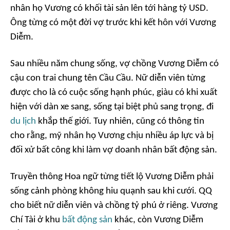
nhân họ Vương có khối tài sản lên tới hàng tỷ USD.
Ông từng có một đời vợ trước khi kết hôn với Vương
Diễm.
Sau nhiều năm chung sống, vợ chồng Vương Diễm có
cậu con trai chung tên Cầu Cầu. Nữ diễn viên từng
được cho là có cuộc sống hạnh phúc, giàu có khi xuất
hiện với dàn xe sang, sống tại biệt phủ sang trọng, đi
du lịch
khắp thế giới. Tuy nhiên, cũng có thông tin
cho rằng, mỹ nhân họ Vương chịu nhiều áp lực và bị
đối xử bất công khi làm vợ doanh nhân bất động sản.
Truyền thông Hoa ngữ từng tiết lộ Vương Diễm phải
sống cảnh phòng không hiu quạnh sau khi cưới. QQ
cho biết nữ diễn viên và chồng tỷ phú ở riêng. Vương
Chí Tài ở khu
bất động sản
khác, còn Vương Diễm