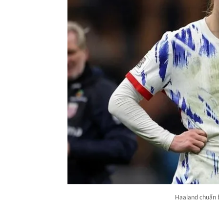
Haaland chuẩn b