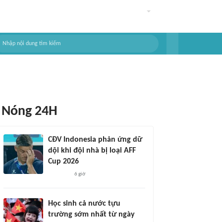
Nóng 24H
CĐV Indonesia phản ứng dữ
dội khi đội nhà bị loại AFF
Cup 2026
6 giờ
Học sinh cả nước tựu
trường sớm nhất từ ngày