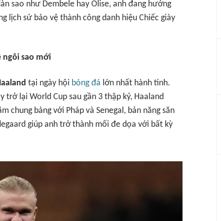
 dàn sao như Dembele hay Olise, anh đang hướng
ong lịch sử bảo vệ thành công danh hiệu Chiếc giày
 ngôi sao mới
Haaland
tại ngày hội
bóng đá
lớn nhất hành tinh.
y trở lại World Cup sau gần 3 thập kỷ, Haaland
ằm chung bảng với Pháp và Senegal, bản năng săn
egaard giúp anh trở thành mối đe dọa với bất kỳ