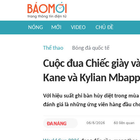
NÓNG
MỚI
VIDEO
CHỦ ĐỀ
Thể thao
Bóng đá quốc tế
Cuộc đua Chiếc giày v
Kane và Kylian Mbapp
Với hiệu suất ghi bàn hủy diệt trong mù
đánh giá là những ứng viên hàng đầu cho
06/6/2026
60
liên quan