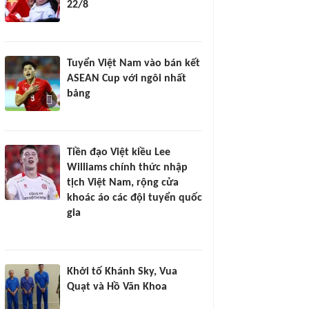
22/8
Tuyển Việt Nam vào bán kết
ASEAN Cup với ngôi nhất
bảng
Tiền đạo Việt kiều Lee
Williams chính thức nhập
tịch Việt Nam, rộng cửa
khoác áo các đội tuyển quốc
gia
Khởi tố Khánh Sky, Vua
Quạt và Hồ Văn Khoa