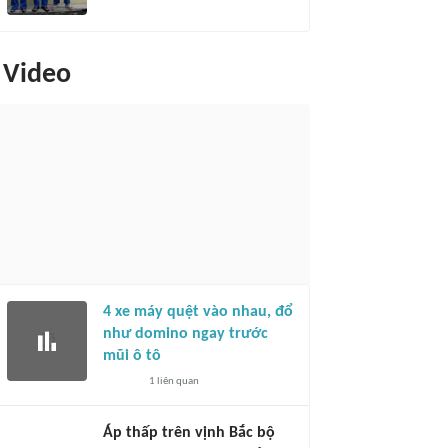
Video
4 xe máy quệt vào nhau, đổ
như domino ngay trước
mũi ô tô
1
liên quan
Áp thấp trên vịnh Bắc bộ