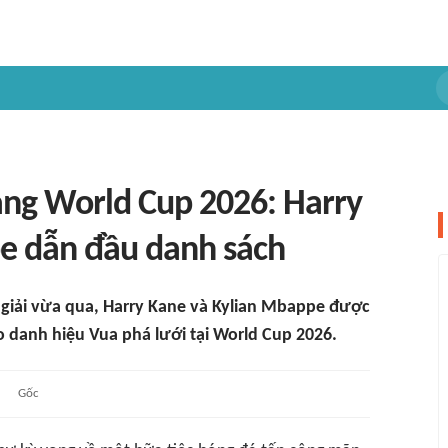
àng World Cup 2026: Harry
e dẫn đầu danh sách
a giải vừa qua, Harry Kane và Kylian Mbappe được
 danh hiệu Vua phá lưới tại World Cup 2026.
Gốc