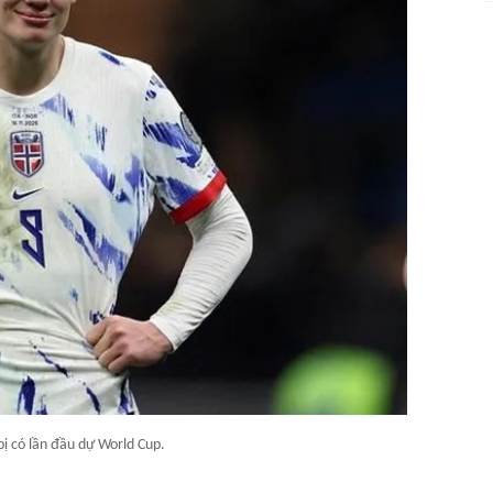
ị có lần đầu dự World Cup.