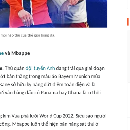
 mọi hảo thủ của thế giới bóng đá.
ne
và Mbappe
e
. Thủ quân
đội tuyển Anh
đang trải qua giai đoạn
ục 61 bàn thắng trong màu áo Bayern Munich mùa
Kane sở hữu kỹ năng dứt điểm toàn diện và là
 rơi vào bảng đấu có Panama hay Ghana là cơ hội
g kim Vua phá lưới World Cup 2022. Siêu sao người
 công. Mbappe luôn thể hiện bản năng sát thủ ở