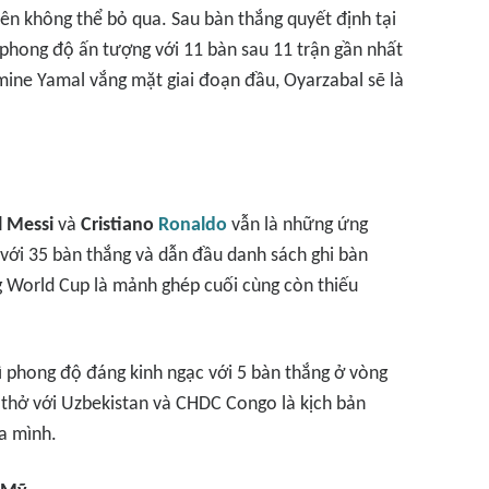
tên không thể bỏ qua. Sau bàn thắng quyết định tại
 phong độ ấn tượng với 11 bàn sau 11 trận gần nhất
ine Yamal vắng mặt giai đoạn đầu, Oyarzabal sẽ là
l Messi
và
Cristiano
Ronaldo
vẫn là những ứng
 với 35 bàn thắng và dẫn đầu danh sách ghi bàn
g World Cup là mảnh ghép cuối cùng còn thiếu
rì phong độ đáng kinh ngạc với 5 bàn thắng ở vòng
 thở với Uzbekistan và CHDC Congo là kịch bản
ủa mình.