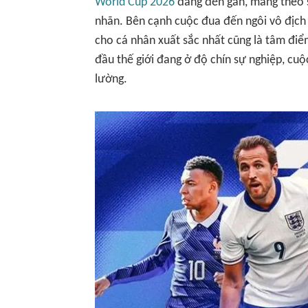
World Cup 2026
đang đến gần, mang theo 
nhãn. Bên cạnh cuộc đua đến ngôi vô địch 
cho cá nhân xuất sắc nhất cũng là tâm điể
đầu thế giới đang ở độ chín sự nghiệp, cu
lường.