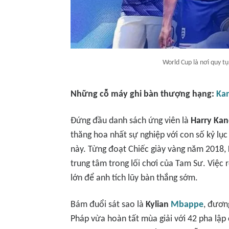
World Cup là nơi quy tụ
Những cỗ máy ghi bàn thượng hạng:
Ka
Đứng đầu danh sách ứng viên là
Harry Kan
thăng hoa nhất sự nghiệp với con số kỷ l
này. Từng đoạt Chiếc giày vàng năm 2018, 
trung tâm trong lối chơi của Tam Sư. Việc
lớn để anh tích lũy bàn thắng sớm.
Bám đuổi sát sao là
Kylian
Mbappe
, đươn
Pháp vừa hoàn tất mùa giải với 42 pha lập