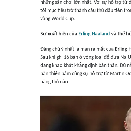
những sân chơi lớn nhất. Với sự hỗ trợ từ
tới mục tiêu trở thành cầu thủ đầu tiên tr
vàng World Cup.
Sự xuất hiện của
Erling Haaland
và thế hệ
Đáng chú ý nhất là màn ra mắt của
Erling 
Sau khi ghi 16 bàn ở vòng loại để đưa Na U
đang khao khát khẳng định bản thân. Dù n
bàn thiên bẩm cùng sự hỗ trợ từ Martin Od
hàng thủ nào.