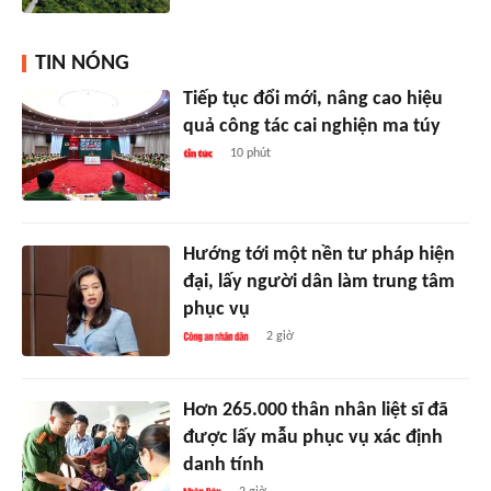
TIN NÓNG
Tiếp tục đổi mới, nâng cao hiệu
quả công tác cai nghiện ma túy
10 phút
Hướng tới một nền tư pháp hiện
đại, lấy người dân làm trung tâm
phục vụ
2 giờ
Hơn 265.000 thân nhân liệt sĩ đã
được lấy mẫu phục vụ xác định
danh tính