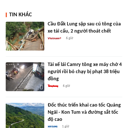
TIN KHÁC
Cầu Đắk Lung sập sau cú tông của
xe tải cẩu, 2 người thoát chết
6 giờ
Tài xế lái Camry tông xe máy chở 4
người rồi bỏ chạy bị phạt 38 triệu
đồng
6 giờ
Đốc thúc triển khai cao tốc Quảng
Ngãi - Kon Tum và đường sắt tốc
độ cao
1 giờ