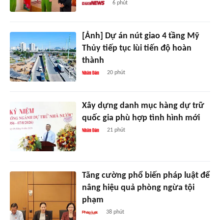
6 phút
[Ảnh] Dự án nút giao 4 tầng Mỹ
Thủy tiếp tục lùi tiến độ hoàn
thành
20 phút
Xây dựng danh mục hàng dự trữ
quốc gia phù hợp tình hình mới
21 phút
Tăng cường phổ biến pháp luật để
nâng hiệu quả phòng ngừa tội
phạm
38 phút