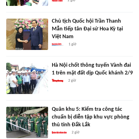
2 giờ
Chủ tịch Quốc hội Trần Thanh
Mẫn tiếp tân Đại sứ Hoa Kỳ tại
Việt Nam
1 giờ
Hà Nội chốt thông tuyến Vành đai
1 trên mặt đất dịp Quốc khánh 2/9
2 giờ
Quân khu 5: Kiểm tra công tác
chuẩn bị diễn tập khu vực phòng
thủ tỉnh Đắk Lắk
2 giờ