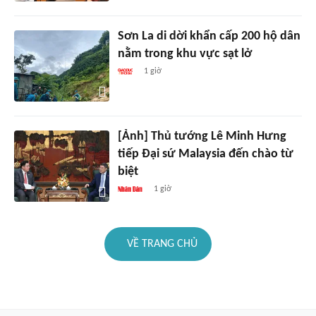
Sơn La di dời khẩn cấp 200 hộ dân
nằm trong khu vực sạt lở
1 giờ
[Ảnh] Thủ tướng Lê Minh Hưng
tiếp Đại sứ Malaysia đến chào từ
biệt
1 giờ
VỀ TRANG CHỦ