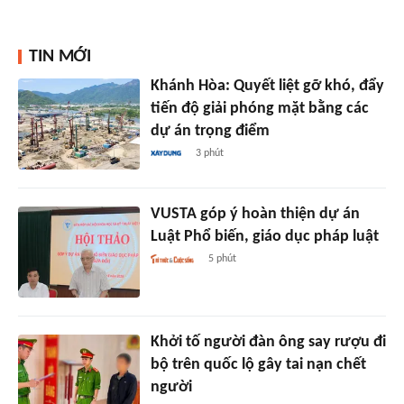
TIN MỚI
Khánh Hòa: Quyết liệt gỡ khó, đẩy
tiến độ giải phóng mặt bằng các
dự án trọng điểm
3 phút
VUSTA góp ý hoàn thiện dự án
Luật Phổ biến, giáo dục pháp luật
5 phút
Khởi tố người đàn ông say rượu đi
bộ trên quốc lộ gây tai nạn chết
người