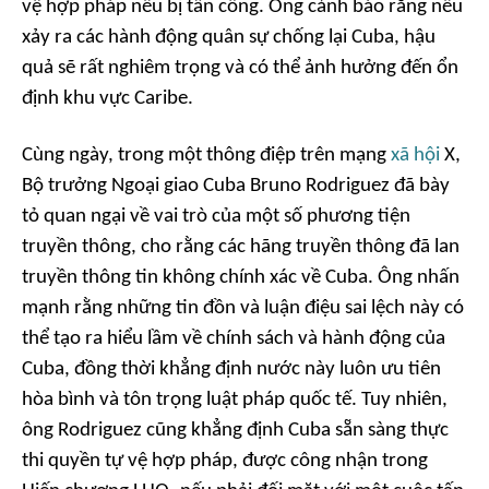
vệ hợp pháp nếu bị tấn công. Ông cảnh báo rằng nếu
xảy ra các hành động quân sự chống lại Cuba, hậu
quả sẽ rất nghiêm trọng và có thể ảnh hưởng đến ổn
định khu vực Caribe.
Cùng ngày, trong một thông điệp trên mạng
xã hội
X,
Bộ trưởng Ngoại giao Cuba Bruno Rodriguez đã bày
tỏ quan ngại về vai trò của một số phương tiện
truyền thông, cho rằng các hãng truyền thông đã lan
truyền thông tin không chính xác về Cuba. Ông nhấn
mạnh rằng những tin đồn và luận điệu sai lệch này có
thể tạo ra hiểu lầm về chính sách và hành động của
Cuba, đồng thời khẳng định nước này luôn ưu tiên
hòa bình và tôn trọng luật pháp quốc tế. Tuy nhiên,
ông Rodriguez cũng khẳng định Cuba sẵn sàng thực
thi quyền tự vệ hợp pháp, được công nhận trong