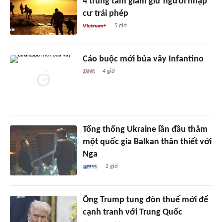
4 trung tâm giam giữ người nhập
cư trái phép
5 giờ
Cáo buộc mới bủa vây Infantino
4 giờ
Tổng thống Ukraine lần đầu thăm
một quốc gia Balkan thân thiết với
Nga
2 giờ
Ông Trump tung đòn thuế mới để
cạnh tranh với Trung Quốc