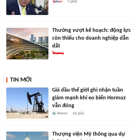
5 phút
Thưởng vượt kế hoạch: động lực
còn thiếu cho doanh nghiệp dẫn
dắt
TIN MỚI
Giá dầu thế giới ghi nhận tuần
giảm mạnh khi eo biển Hormuz
vẫn đóng
Bnews
vài giây
Thượng viện Mỹ thông qua dự