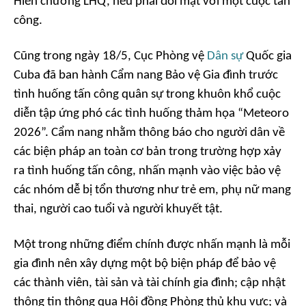
Hiến chương LHQ, nếu phải đối mặt với một cuộc tấn
công.
Cũng trong ngày 18/5, Cục Phòng vệ
Dân sự
Quốc gia
Cuba đã ban hành Cẩm nang Bảo vệ Gia đình trước
tình huống tấn công quân sự trong khuôn khổ cuộc
diễn tập ứng phó các tình huống thảm họa “Meteoro
2026”. Cẩm nang nhằm thông báo cho người dân về
các biện pháp an toàn cơ bản trong trường hợp xảy
ra tình huống tấn công, nhấn mạnh vào việc bảo vệ
các nhóm dễ bị tổn thương như trẻ em, phụ nữ mang
thai, người cao tuổi và người khuyết tật.
Một trong những điểm chính được nhấn mạnh là mỗi
gia đình nên xây dựng một bộ biện pháp để bảo vệ
các thành viên, tài sản và tài chính gia đình; cập nhật
thông tin thông qua Hội đồng Phòng thủ khu vực; và