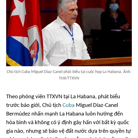
Chủ tịch Cuba Miguel Diaz‑Canel phát biểu tại cuộc họp La Habana. Ảnh:
THX/TTXVN
Theo phóng viên TTXVN tại La Habana, phát biểu
trước báo giới, Chủ tịch
Cuba
Miguel Díaz-Canel
Bermúdez nhấn mạnh La Habana luôn hướng đến
hòa bình và không có ý định gây hấn với bất kỳ quốc
gia nào, nhưng sẽ bảo vệ đất nước dựa trên quyền tự