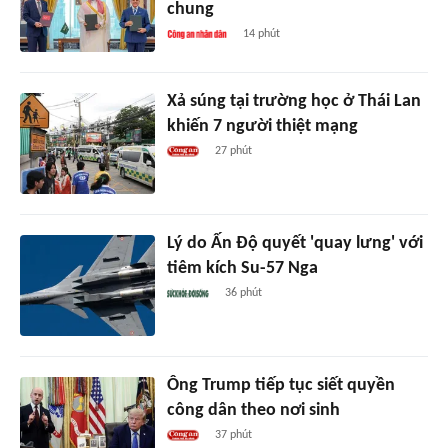
chung
14 phút
Xả súng tại trường học ở Thái Lan
khiến 7 người thiệt mạng
27 phút
Lý do Ấn Độ quyết 'quay lưng' với
tiêm kích Su-57 Nga
36 phút
Ông Trump tiếp tục siết quyền
công dân theo nơi sinh
37 phút