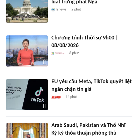
luật trừng phạt Nga
Bnews
2 phút
Chương trình Thời sự 9h00 |
08/08/2026
8 phút
EU yêu cầu Meta, TikTok quyết liệt
ngăn chặn tin giả
14 phút
Arab Saudi, Pakistan và Thổ Nhĩ
Kỳ ký thỏa thuận phòng thủ