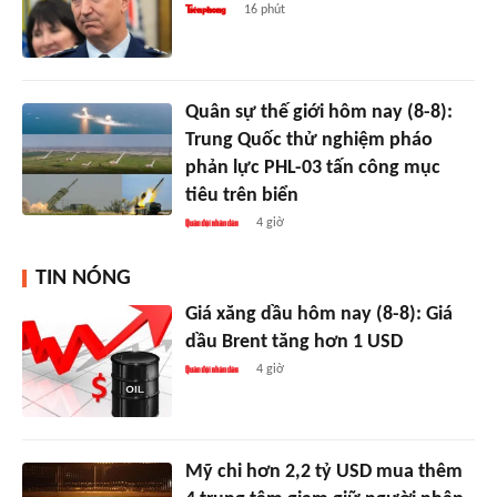
16 phút
Quân sự thế giới hôm nay (8-8):
Trung Quốc thử nghiệm pháo
phản lực PHL-03 tấn công mục
tiêu trên biển
4 giờ
TIN NÓNG
Giá xăng dầu hôm nay (8-8): Giá
dầu Brent tăng hơn 1 USD
4 giờ
Mỹ chi hơn 2,2 tỷ USD mua thêm