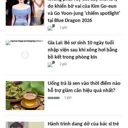
do khiến bờ vai của Kim Go-eun
và Go Yoon-jung 'chiếm spotlight'
tại Blue Dragon 2026
1 giờ
Gia Lai: Bé sơ sinh 10 ngày tuổi
nhập viện sau khi xông hơi bằng
bồ kết trong phòng kín
2 giờ
Uống trà lá sen vào thời điểm nào
hỗ trợ giảm cân hiệu quả nhất?
1 giờ
Hành trình dang dở của bác sĩ trẻ