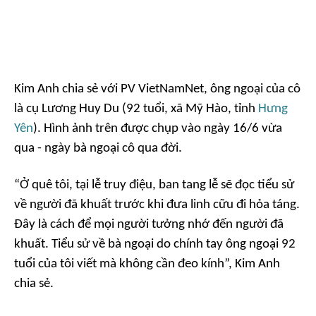
Kim Anh chia sẻ với PV
VietNamNet
, ông ngoại của cô
là cụ Lương Huy Du (92 tuổi, xã Mỹ Hào, tỉnh
Hưng
Yên
). Hình ảnh trên được chụp vào ngày 16/6 vừa
qua - ngày bà ngoại cô qua đời.
“Ở quê tôi, tại lễ truy điệu, ban tang lễ sẽ đọc tiểu sử
về người đã khuất trước khi đưa linh cữu đi hỏa táng.
Đây là cách để mọi người tưởng nhớ đến người đã
khuất. Tiểu sử về bà ngoại do chính tay ông ngoại 92
tuổi của tôi viết mà không cần đeo kính”, Kim Anh
chia sẻ.