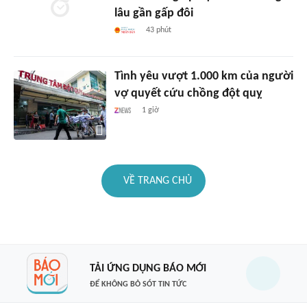
lâu gần gấp đôi
43 phút
Tình yêu vượt 1.000 km của người
vợ quyết cứu chồng đột quỵ
1 giờ
VỀ TRANG CHỦ
TẢI ỨNG DỤNG BÁO MỚI
ĐỂ KHÔNG BỎ SÓT TIN TỨC