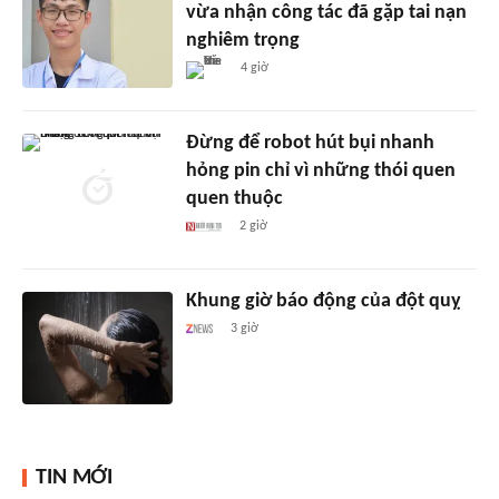
vừa nhận công tác đã gặp tai nạn
nghiêm trọng
4 giờ
Đừng để robot hút bụi nhanh
hỏng pin chỉ vì những thói quen
quen thuộc
2 giờ
Khung giờ báo động của đột quỵ
3 giờ
TIN MỚI