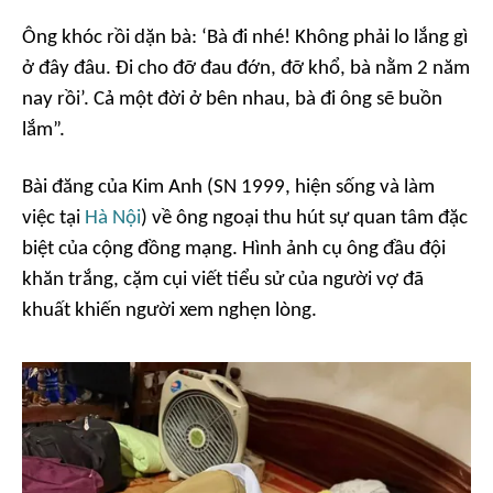
Ông khóc rồi dặn bà: ‘Bà đi nhé! Không phải lo lắng gì
ở đây đâu. Đi cho đỡ đau đớn, đỡ khổ, bà nằm 2 năm
nay rồi’. Cả một đời ở bên nhau, bà đi ông sẽ buồn
lắm”.
Bài đăng của Kim Anh (SN 1999, hiện sống và làm
việc tại
Hà Nội
) về ông ngoại thu hút sự quan tâm đặc
biệt của cộng đồng mạng. Hình ảnh cụ ông đầu đội
khăn trắng, cặm cụi viết tiểu sử của người vợ đã
khuất khiến người xem nghẹn lòng.