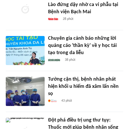
Lào đứng dậy nhờ ca vi phẫu tại
Bệnh viện Bạch Mai
28 phút
Chuyên gia cảnh báo những lời
quảng cáo 'thần kỳ' về y học tái
tạo trong da liễu
38 phút
Tưởng cận thị, bệnh nhân phát
hiện khối u hiếm đã xâm lấn nền
sọ
43 phút
Đột phá điều trị ung thư tụy:
Thuốc mới giúp bệnh nhân sống