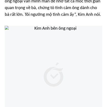
ông ngoại vẫn minh mẫn để nhớ tất cả mốc thời gian
quan trọng về bà, chứng tỏ tình cảm ông dành cho
bà rất lớn. Tôi ngưỡng mộ tình cảm ấy”, Kim Anh nói.