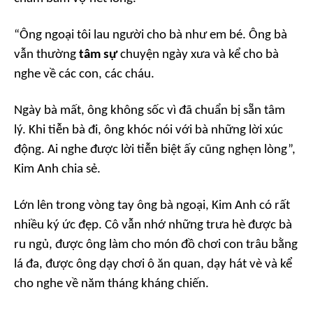
“Ông ngoại tôi lau người cho bà như em bé. Ông bà
vẫn thường
tâm sự
chuyện ngày xưa và kể cho bà
nghe về các con, các cháu.
Ngày bà mất, ông không sốc vì đã chuẩn bị sẵn tâm
lý. Khi tiễn bà đi, ông khóc nói với bà những lời xúc
động. Ai nghe được lời tiễn biệt ấy cũng nghẹn lòng”,
Kim Anh chia sẻ.
Lớn lên trong vòng tay ông bà ngoại, Kim Anh có rất
nhiều ký ức đẹp. Cô vẫn nhớ những trưa hè được bà
ru ngủ, được ông làm cho món đồ chơi con trâu bằng
lá đa, được ông dạy chơi ô ăn quan, dạy hát vè và kể
cho nghe về năm tháng kháng chiến.