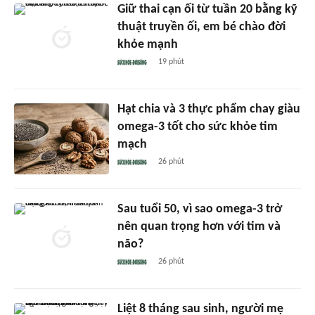
Giữ thai cạn ối từ tuần 20 bằng kỹ
thuật truyền ối, em bé chào đời
khỏe mạnh
19 phút
Hạt chia và 3 thực phẩm chay giàu
omega-3 tốt cho sức khỏe tim
mạch
26 phút
Sau tuổi 50, vì sao omega-3 trở
nên quan trọng hơn với tim và
não?
26 phút
Liệt 8 tháng sau sinh, người mẹ