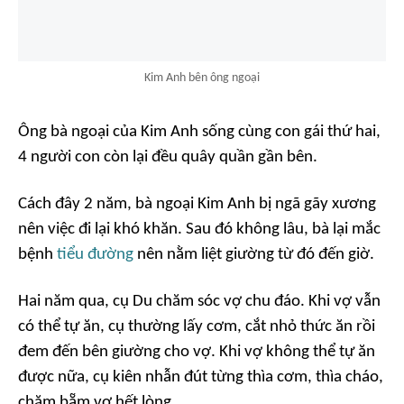
Kim Anh bên ông ngoại
Ông bà ngoại của Kim Anh sống cùng con gái thứ hai,
4 người con còn lại đều quây quần gần bên.
Cách đây 2 năm, bà ngoại Kim Anh bị ngã gãy xương
nên việc đi lại khó khăn. Sau đó không lâu, bà lại mắc
bệnh
tiểu đường
nên nằm liệt giường từ đó đến giờ.
Hai năm qua, cụ Du chăm sóc vợ chu đáo. Khi vợ vẫn
có thể tự ăn, cụ thường lấy cơm, cắt nhỏ thức ăn rồi
đem đến bên giường cho vợ. Khi vợ không thể tự ăn
được nữa, cụ kiên nhẫn đút từng thìa cơm, thìa cháo,
chăm bẵm vợ hết lòng.