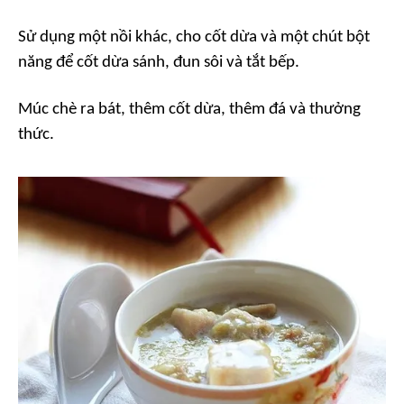
Sử dụng một nồi khác, cho cốt dừa và một chút bột
năng để cốt dừa sánh, đun sôi và tắt bếp.
Múc chè ra bát, thêm cốt dừa, thêm đá và thưởng
thức.