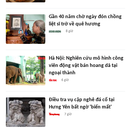
Gần 40 năm chờ ngày đón chồng
liệt sĩ trở về quê hương
8 giờ
Hà Nội: Nghiên cứu mô hình công
viên động vật bán hoang dã tại
ngoại thành
6 giờ
Điều tra vụ cặp nghê đá cổ tại
Hưng Yên bất ngờ 'biến mất'
7 giờ