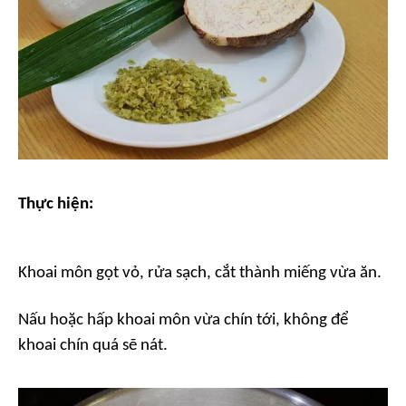
Thực hiện:
Khoai môn gọt vỏ, rửa sạch, cắt thành miếng vừa ăn.
Nấu hoặc hấp khoai môn vừa chín tới, không để
khoai chín quá sẽ nát.