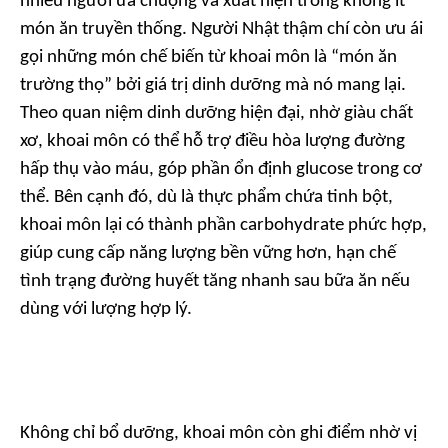
nhiều người ưa chuộng và xuất hiện trong không ít
món ăn truyền thống. Người Nhật thậm chí còn ưu ái
gọi những món chế biến từ khoai môn là “món ăn
trường thọ” bởi giá trị dinh dưỡng mà nó mang lại.
Theo quan niệm dinh dưỡng hiện đại, nhờ giàu chất
xơ, khoai môn có thể hỗ trợ điều hòa lượng đường
hấp thụ vào máu, góp phần ổn định glucose trong cơ
thể. Bên cạnh đó, dù là thực phẩm chứa tinh bột,
khoai môn lại có thành phần carbohydrate phức hợp,
giúp cung cấp năng lượng bền vững hơn, hạn chế
tình trạng đường huyết tăng nhanh sau bữa ăn nếu
dùng với lượng hợp lý.
Không chỉ bổ dưỡng, khoai môn còn ghi điểm nhờ vị