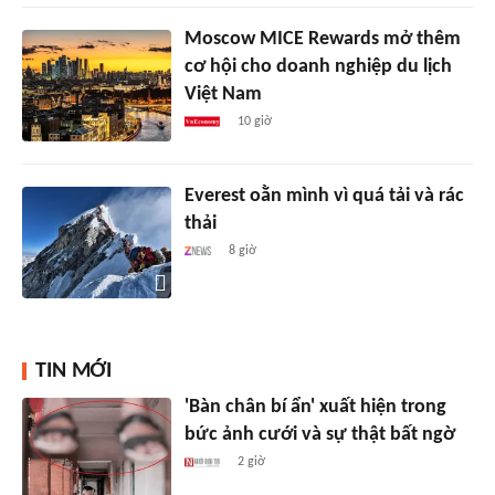
Moscow MICE Rewards mở thêm
cơ hội cho doanh nghiệp du lịch
Việt Nam
10 giờ
Everest oằn mình vì quá tải và rác
thải
8 giờ
TIN MỚI
'Bàn chân bí ẩn' xuất hiện trong
bức ảnh cưới và sự thật bất ngờ
2 giờ