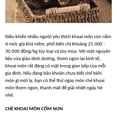
Điều khiến nhiều người yêu thích khoai môn còn nằm
ở mức giá khá mềm, phổ biến chỉ khoảng 25.000 -
30.000 đồng/kg tùy loại và tùy mùa. Với một nguyên
liệu vừa giàu dinh dưỡng, thơm ngon lại kinh tế,
khoai môn rất đáng có mặt trong gian bếp của mỗi
gia đình. Nếu đang băn khoăn chưa biết chế biến
món gì mới lạ, bạn có thể thử ngay món chè khoai
môn thơm ngon, thanh mát để giải nhiệt ngày hè
nhé.
CHÈ KHOAI MÔN CỐM NON