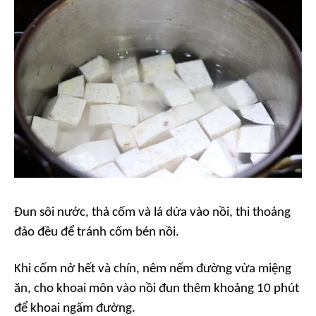
Đun sôi nước, thả cốm và lá dứa vào nồi, thi thoảng
đảo đều để tránh cốm bén nồi.
Khi cốm nở hết và chín, nêm nếm đường vừa miệng
ăn, cho khoai môn vào nồi đun thêm khoảng 10 phút
để khoai ngấm đường.