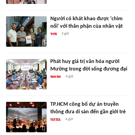
Người có khát khao được 'chìm
nổi' với thân phận của nhân vật
3 giờ
Phát huy giá trị văn hóa người
Mường trong đời sống đương đại
4 giờ
TP.HCM công bố dự án truyền
thông đưa di sản đến gần giới trẻ
4 giờ