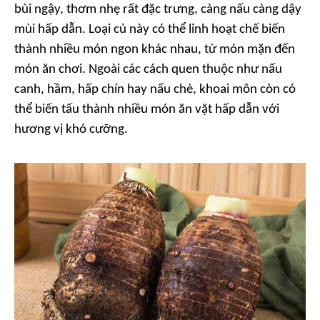
bùi ngậy, thơm nhẹ rất đặc trưng, càng nấu càng dậy
mùi hấp dẫn. Loại củ này có thể linh hoạt chế biến
thành nhiều món ngon khác nhau, từ món mặn đến
món ăn chơi. Ngoài các cách quen thuộc như nấu
canh, hầm, hấp chín hay nấu chè, khoai môn còn có
thể biến tấu thành nhiều món ăn vặt hấp dẫn với
hương vị khó cưỡng.