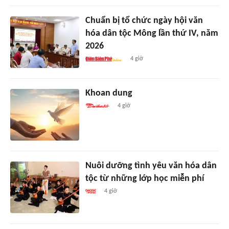
Chuẩn bị tổ chức ngày hội văn
hóa dân tộc Mông lần thứ IV, năm
2026
4 giờ
Khoan dung
4 giờ
Nuôi dưỡng tình yêu văn hóa dân
tộc từ những lớp học miễn phí
4 giờ