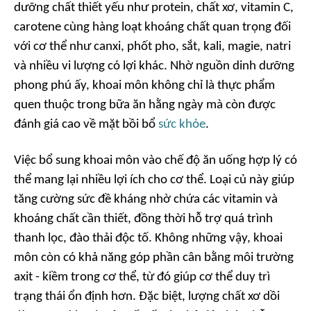
dưỡng chất thiết yếu như protein, chất xơ, vitamin C,
carotene cùng hàng loạt khoáng chất quan trọng đối
với cơ thể như canxi, phốt pho, sắt, kali, magie, natri
và nhiều vi lượng có lợi khác. Nhờ nguồn dinh dưỡng
phong phú ấy, khoai môn không chỉ là thực phẩm
quen thuộc trong bữa ăn hằng ngày mà còn được
đánh giá cao về mặt bồi bổ
sức khỏe
.
Việc bổ sung khoai môn vào chế độ ăn uống hợp lý có
thể mang lại nhiều lợi ích cho cơ thể. Loại củ này giúp
tăng cường sức đề kháng nhờ chứa các vitamin và
khoáng chất cần thiết, đồng thời hỗ trợ quá trình
thanh lọc, đào thải độc tố. Không những vậy, khoai
môn còn có khả năng góp phần cân bằng môi trường
axit - kiềm trong cơ thể, từ đó giúp cơ thể duy trì
trạng thái ổn định hơn. Đặc biệt, lượng chất xơ dồi