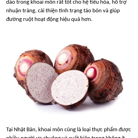
dào trong khoai môn rất tốt cho hệ tiêu hóa, hỗ trợ
nhuận tràng, cải thiện tình trạng táo bón và giúp
đường ruột hoạt động hiệu quả hơn.
Tại Nhật Bản, khoai môn cũng là loại thực phẩm được