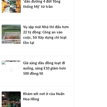
'dẫn đường 4 đời Tổng
thống Mỹ' từ trần
Vụ sập mái Nhà thi đấu hơn
22 tỷ đồng: Công an vào
cuộc, Sở Xây dựng chỉ loạt
tồn tại
Giá xăng dầu đồng loạt đi
xuống, xăng E10 giảm hơn
500 đồng/lít
Khám xét nơi ở của Huấn
Hoa Hồng