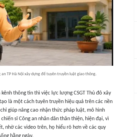
 an TP Hà Nội xây dựng để tuyên truyền luật giao thông.
 kênh thông tin thì việc lực lượng CSGT Thủ đô xây
tạo là một cách tuyên truyền hiệu quả trên các nền
 chỉ giúp nâng cao nhận thức pháp luật, mô hình
hiến sĩ Công an nhân dân thân thiện, hiện đại, vì
, nhờ các video trên, họ hiểu rõ hơn về các quy
 sống hằng ngày.