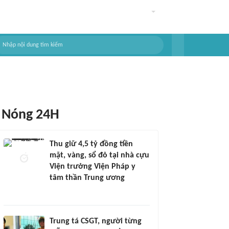
Nóng 24H
Thu giữ 4,5 tỷ đồng tiền
mặt, vàng, sổ đỏ tại nhà cựu
Viện trưởng Viện Pháp y
tâm thần Trung ương
Trung tá CSGT, người từng