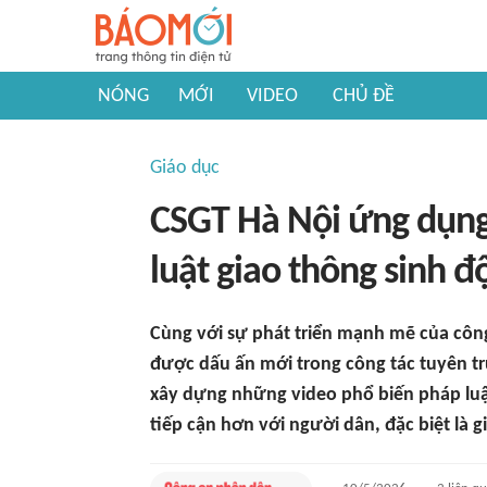
NÓNG
MỚI
VIDEO
CHỦ ĐỀ
Giáo dục
CSGT Hà Nội ứng dụng 
luật giao thông sinh 
Cùng với sự phát triển mạnh mẽ của côn
được dấu ấn mới trong công tác tuyên tr
xây dựng những video phổ biến pháp luật
tiếp cận hơn với người dân, đặc biệt là gi