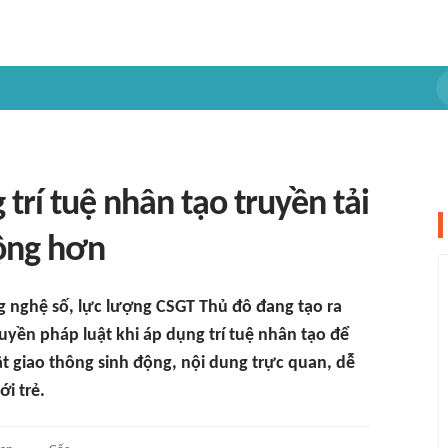
trí tuệ nhân tạo truyền tải
động hơn
g nghệ số, lực lượng CSGT Thủ đô đang tạo ra
uyền pháp luật khi áp dụng trí tuệ nhân tạo để
 giao thông sinh động, nội dung trực quan, dễ
ới trẻ.