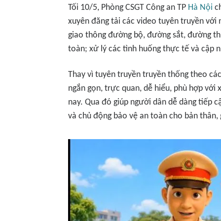
Tối 10/5, Phòng CSGT Công an TP
Hà Nội
ch
xuyên đăng tải các video tuyên truyền với 
giao thông đường bộ, đường sắt, đường th
toàn; xử lý các tình huống thực tế và cập 
Thay vì tuyên truyền truyền thống theo c
ngắn gọn, trực quan, dễ hiểu, phù hợp với 
nay. Qua đó giúp người dân dễ dàng tiếp c
và chủ động bảo vệ an toàn cho bản thân, g