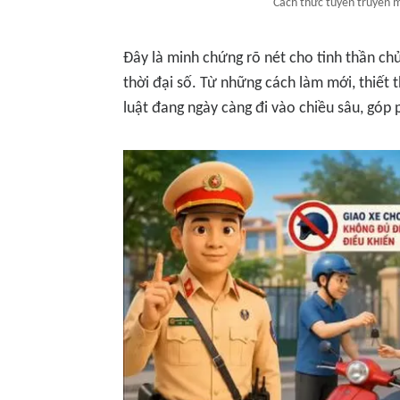
Cách thức tuyên truyền mớ
Đây là minh chứng rõ nét cho tinh thần ch
thời đại số. Từ những cách làm mới, thiết 
luật đang ngày càng đi vào chiều sâu, góp