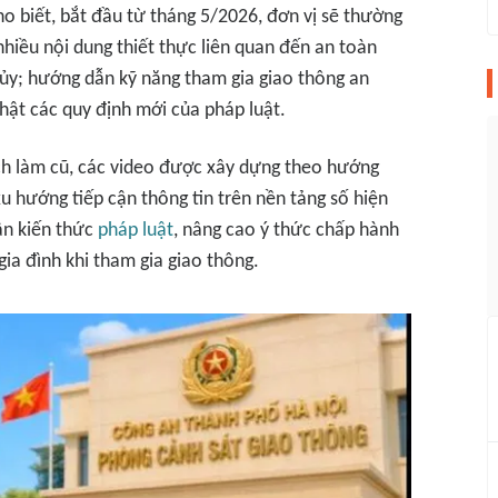
o biết, bắt đầu từ tháng 5/2026, đơn vị sẽ thường
nhiều nội dung thiết thực liên quan đến an toàn
ủy; hướng dẫn kỹ năng tham gia giao thông an
nhật các quy định mới của pháp luật.
ách làm cũ, các video được xây dựng theo hướng
xu hướng tiếp cận thông tin trên nền tảng số hiện
ận kiến thức
pháp luật
, nâng cao ý thức chấp hành
ia đình khi tham gia giao thông.