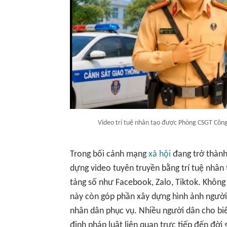
Video trí tuệ nhân tạo được Phòng CSGT Công
Trong bối cảnh mạng
xã hội
đang trở thành
dựng video tuyên truyền bằng trí tuệ nhân 
tảng số như Facebook, Zalo, Tiktok. Không
này còn góp phần xây dựng hình ảnh người c
nhân dân phục vụ. Nhiều người dân cho biết
định pháp luật liên quan trực tiếp đến đời