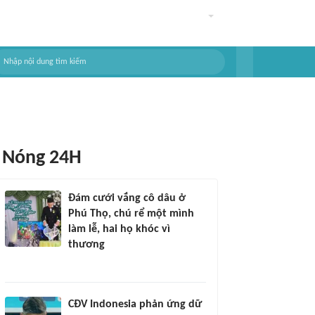
Nóng 24H
Đám cưới vắng cô dâu ở
Phú Thọ, chú rể một mình
làm lễ, hai họ khóc vì
thương
CĐV Indonesia phản ứng dữ