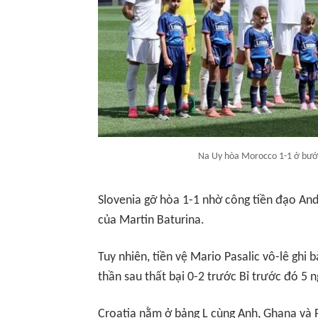
Na Uy hòa Morocco 1-1 ở bước
Slovenia gỡ hòa 1-1 nhờ công tiền đạo And
của Martin Baturina.
Tuy nhiên, tiền vệ Mario Pasalic vô-lê ghi b
thần sau thất bại 0-2 trước Bỉ trước đó 5 n
Croatia nằm ở bảng L cùng Anh, Ghana v