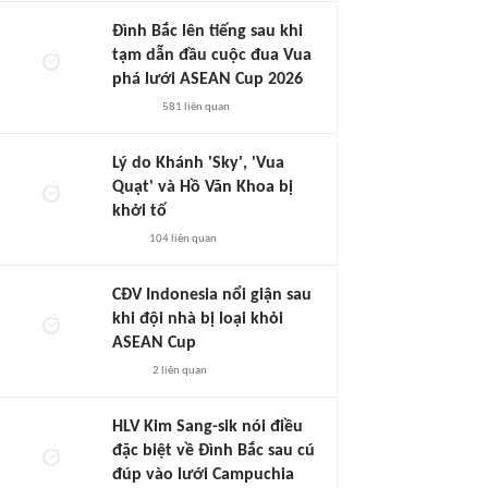
Đình Bắc lên tiếng sau khi
tạm dẫn đầu cuộc đua Vua
phá lưới ASEAN Cup 2026
581
liên quan
Lý do Khánh 'Sky', 'Vua
Quạt' và Hồ Văn Khoa bị
khởi tố
104
liên quan
CĐV Indonesia nổi giận sau
khi đội nhà bị loại khỏi
ASEAN Cup
2
liên quan
HLV Kim Sang-sik nói điều
đặc biệt về Đình Bắc sau cú
đúp vào lưới Campuchia