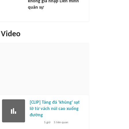
không gia nhập Liên minh
quân sự
Video
[CLIP] Tảng đá 'khủng' sạt
lở từ vách núi cao xuống
đường
5 giờ
5
liên quan