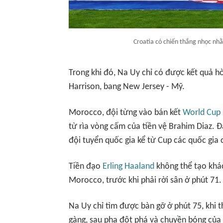
Croatia có chiến thắng nhọc nh
Trong khi đó, Na Uy chỉ có được kết quả h
Harrison, bang New Jersey - Mỹ.
Morocco, đội từng vào bán kết
World Cup
từ rìa vòng cấm của tiền vệ Brahim Diaz. Đ
đội tuyển quốc gia kể từ Cup các quốc gia
Tiền đạo
Erling Haaland
không thể tạo khác
Morocco, trước khi phải rời sân ở phút 71.
Na Uy chỉ tìm được bàn gỡ ở phút 75, khi 
gàng, sau pha đột phá và chuyền bóng của