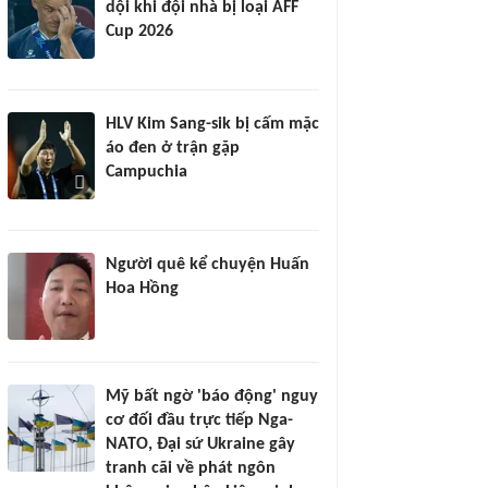
dội khi đội nhà bị loại AFF
Cup 2026
HLV Kim Sang-sik bị cấm mặc
áo đen ở trận gặp
Campuchia
Người quê kể chuyện Huấn
Hoa Hồng
Mỹ bất ngờ 'báo động' nguy
cơ đối đầu trực tiếp Nga-
NATO, Đại sứ Ukraine gây
tranh cãi về phát ngôn