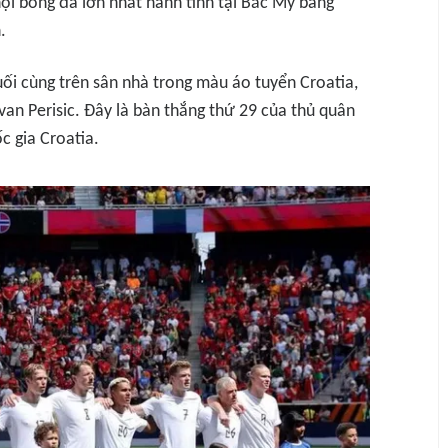
hội bóng đá lớn nhất hành tinh tại Bắc Mỹ bằng
.
uối cùng trên sân nhà trong màu áo tuyển Croatia,
an Perisic. Đây là bàn thắng thứ 29 của thủ quân
c gia Croatia.