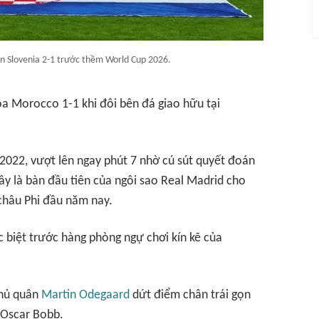
ằn Slovenia 2-1 trước thềm World Cup 2026.
òa Morocco 1-1 khi đôi bên đá giao hữu tại
2022, vượt lên ngay phút 7 nhờ cú sút quyết đoán
ây là bàn đầu tiên của ngôi sao Real Madrid cho
 châu Phi đầu năm nay.
 biệt trước hàng phòng ngự chơi kín kẽ của
thủ quân
Martin Odegaard
dứt điểm chân trái gọn
 Oscar Bobb.