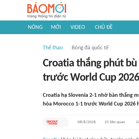
NÓNG
MỚI
VIDEO
CHỦ ĐỀ
Thể thao
Bóng đá quốc tế
Croatia thắng phút bù
trước World Cup 202
Croatia hạ Slovenia 2-1 nhờ bàn thắng mu
hòa Morocco 1-1 trước World Cup 2026 h
08/6/2026
25
liên quan
G