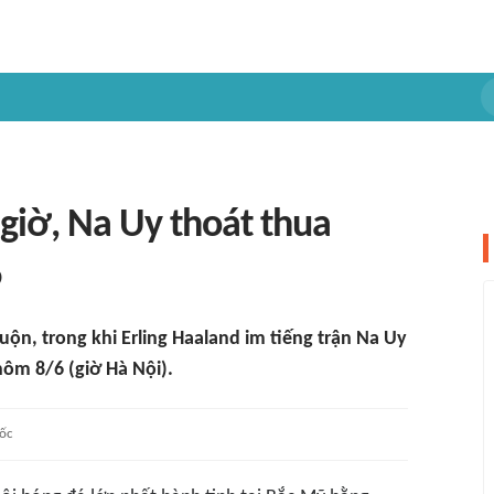
 giờ, Na Uy thoát thua
6
ộn, trong khi Erling Haaland im tiếng trận Na Uy
ôm 8/6 (giờ Hà Nội).
ốc