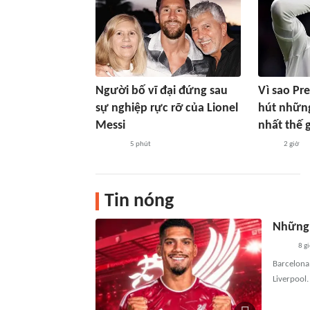
Người bố vĩ đại đứng sau
Vì sao Pr
sự nghiệp rực rỡ của Lionel
hút những
Messi
nhất thế g
5 phút
2 giờ
Tin nóng
Những 
8 g
Barcelona
Liverpool.