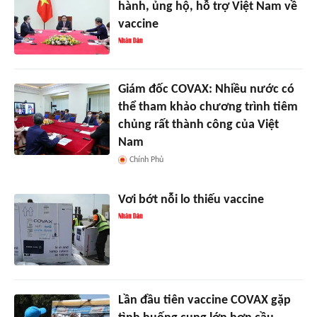
hành, ủng hộ, hỗ trợ Việt Nam về
vaccine
Giám đốc COVAX: Nhiều nước có
thể tham khảo chương trình tiêm
chủng rất thành công của Việt
Nam
Chính Phủ
Vơi bớt nỗi lo thiếu vaccine
Lần đầu tiên vaccine COVAX gặp