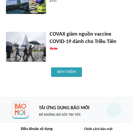
COVAX giảm nguồn vaccine
COVID-19 dành cho Triều Tiên
XEM THÊM
TẢI ỨNG DỤNG BÁO MỚI
ĐỂ KHÔNG BỎ SÓT TIN TỨC
Điều khoản sử dụng
Chính sách bảo mật