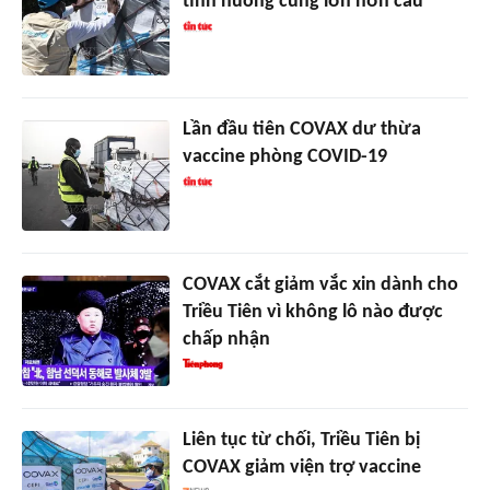
tình huống cung lớn hơn cầu
Lần đầu tiên COVAX dư thừa
vaccine phòng COVID-19
COVAX cắt giảm vắc xin dành cho
Triều Tiên vì không lô nào được
chấp nhận
Liên tục từ chối, Triều Tiên bị
COVAX giảm viện trợ vaccine