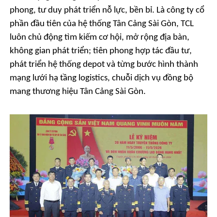
phong, tư duy phát triển nỗ lực, bền bỉ. Là công ty cổ
phần đầu tiên của hệ thống Tân Cảng Sài Gòn, TCL
luôn chủ động tìm kiếm cơ hội, mở rộng địa bàn,
không gian phát triển; tiên phong hợp tác đầu tư,
phát triển hệ thống depot và từng bước hình thành
mạng lưới hạ tầng logistics, chuỗi dịch vụ đồng bộ
mang thương hiệu Tân Cảng Sài Gòn.