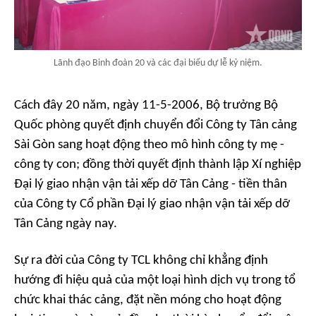
Lãnh đạo Binh đoàn 20 và các đại biểu dự lễ kỷ niệm.
Cách đây 20 năm, ngày 11-5-2006, Bộ trưởng Bộ
Quốc phòng quyết định chuyển đổi Công ty Tân cảng
Sài Gòn sang hoạt động theo mô hình công ty mẹ -
công ty con; đồng thời quyết định thành lập Xí nghiệp
Đại lý giao nhận vận tải xếp dỡ Tân Cảng - tiền thân
của Công ty Cổ phần Đại lý giao nhận vận tải xếp dỡ
Tân Cảng ngày nay.
Sự ra đời của Công ty TCL không chỉ khẳng định
hướng đi hiệu quả của một loại hình dịch vụ trong tổ
chức khai thác cảng, đặt nền móng cho hoạt động