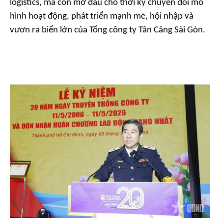
logistics, mà còn mở đầu cho thời kỳ chuyển đổi mô
hình hoạt động, phát triển mạnh mẽ, hội nhập và
vươn ra biển lớn của Tổng công ty Tân Cảng Sài Gòn.