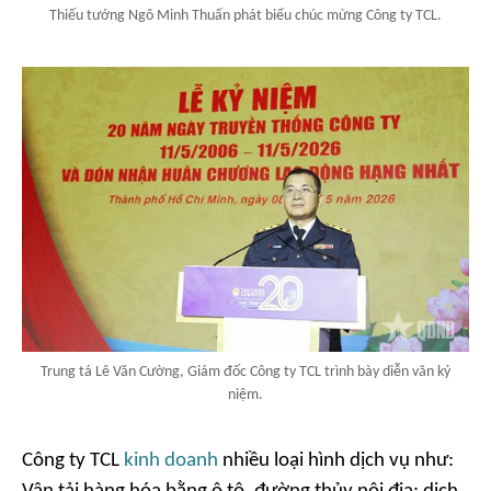
Thiếu tướng Ngô Minh Thuấn phát biểu chúc mừng Công ty TCL.
Trung tá Lê Văn Cường, Giám đốc Công ty TCL trình bày diễn văn kỷ
niệm.
Công ty TCL
kinh doanh
nhiều loại hình dịch vụ như: