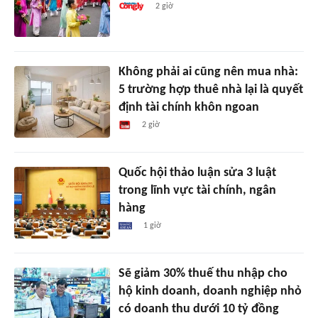
2 giờ
Không phải ai cũng nên mua nhà:
5 trường hợp thuê nhà lại là quyết
định tài chính khôn ngoan
2 giờ
Quốc hội thảo luận sửa 3 luật
trong lĩnh vực tài chính, ngân
hàng
1 giờ
Sẽ giảm 30% thuế thu nhập cho
hộ kinh doanh, doanh nghiệp nhỏ
có doanh thu dưới 10 tỷ đồng