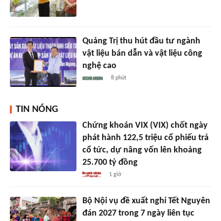
Quảng Trị thu hút đầu tư ngành
vật liệu bán dẫn và vật liệu công
nghệ cao
8 phút
TIN NÓNG
Chứng khoán VIX (VIX) chốt ngày
phát hành 122,5 triệu cổ phiếu trả
cổ tức, dự nâng vốn lên khoảng
25.700 tỷ đồng
1 giờ
Bộ Nội vụ đề xuất nghỉ Tết Nguyên
đán 2027 trong 7 ngày liên tục