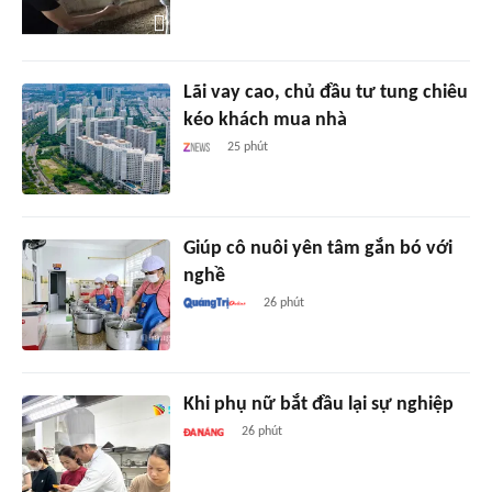
Lãi vay cao, chủ đầu tư tung chiêu
kéo khách mua nhà
25 phút
Giúp cô nuôi yên tâm gắn bó với
nghề
26 phút
Khi phụ nữ bắt đầu lại sự nghiệp
26 phút