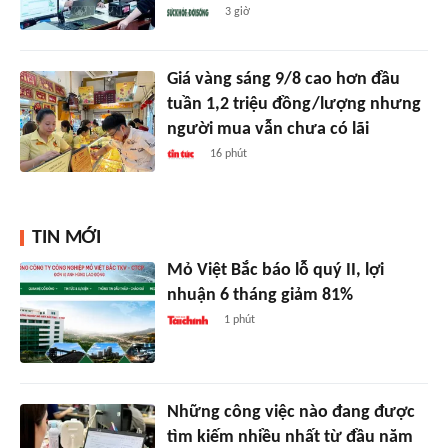
3 giờ
Giá vàng sáng 9/8 cao hơn đầu
tuần 1,2 triệu đồng/lượng nhưng
người mua vẫn chưa có lãi
16 phút
TIN MỚI
Mỏ Việt Bắc báo lỗ quý II, lợi
nhuận 6 tháng giảm 81%
1 phút
Những công việc nào đang được
tìm kiếm nhiều nhất từ đầu năm