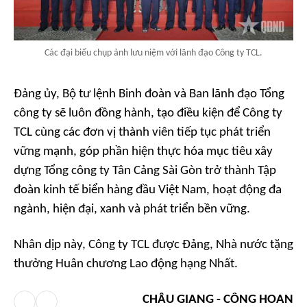
Các đại biểu chụp ảnh lưu niệm với lãnh đạo Công ty TCL.
Đảng ủy, Bộ tư lệnh Binh đoàn và Ban lãnh đạo Tổng
công ty sẽ luôn đồng hành, tạo điều kiện để Công ty
TCL cùng các đơn vị thành viên tiếp tục phát triển
vững mạnh, góp phần hiện thực hóa mục tiêu xây
dựng Tổng công ty Tân Cảng Sài Gòn trở thành Tập
đoàn kinh tế biển hàng đầu Việt Nam, hoạt động đa
ngành, hiện đại, xanh và phát triển bền vững.
Nhân dịp này, Công ty TCL được Đảng, Nhà nước tặng
thưởng Huân chương Lao động hạng Nhất.
CHÂU GIANG - CÔNG HOAN