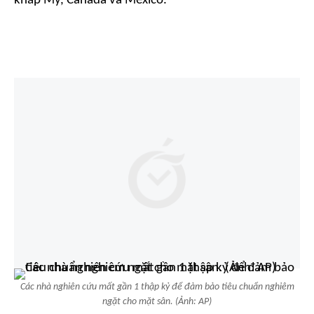
khắp Mỹ, Canada và Mexico.
Các nhà nghiên cứu mất gần 1 thập kỷ để đảm bảo tiêu chuẩn nghiêm
ngặt cho mặt sân. (Ảnh: AP)