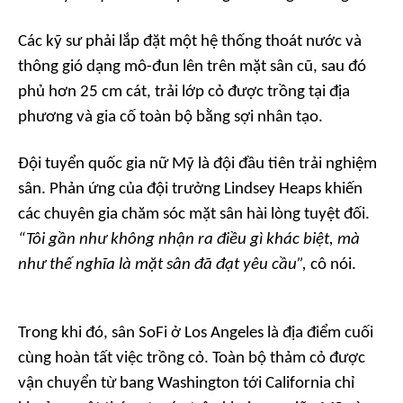
Các kỹ sư phải lắp đặt một hệ thống thoát nước và
thông gió dạng mô-đun lên trên mặt sân cũ, sau đó
phủ hơn 25 cm cát, trải lớp cỏ được trồng tại địa
phương và gia cố toàn bộ bằng sợi nhân tạo.
Đội tuyển quốc gia nữ Mỹ là đội đầu tiên trải nghiệm
sân. Phản ứng của đội trưởng Lindsey Heaps khiến
các chuyên gia chăm sóc mặt sân hài lòng tuyệt đối.
“Tôi gần như không nhận ra điều gì khác biệt, mà
như thế nghĩa là mặt sân đã đạt yêu cầu”,
cô nói.
Trong khi đó, sân SoFi ở Los Angeles là địa điểm cuối
cùng hoàn tất việc trồng cỏ. Toàn bộ thảm cỏ được
vận chuyển từ bang Washington tới California chỉ