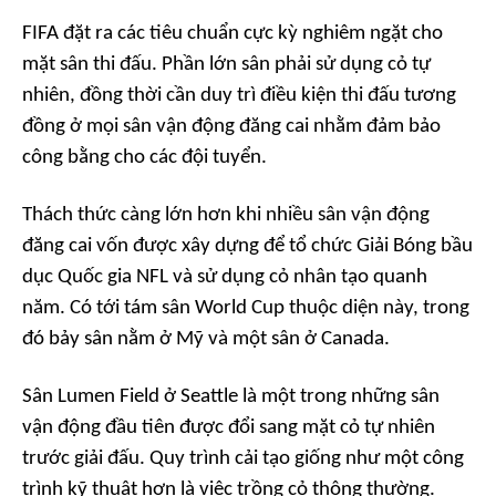
FIFA đặt ra các tiêu chuẩn cực kỳ nghiêm ngặt cho
mặt sân thi đấu. Phần lớn sân phải sử dụng cỏ tự
nhiên, đồng thời cần duy trì điều kiện thi đấu tương
đồng ở mọi sân vận động đăng cai nhằm đảm bảo
công bằng cho các đội tuyển.
Thách thức càng lớn hơn khi nhiều sân vận động
đăng cai vốn được xây dựng để tổ chức Giải Bóng bầu
dục Quốc gia NFL và sử dụng cỏ nhân tạo quanh
năm. Có tới tám sân World Cup thuộc diện này, trong
đó bảy sân nằm ở Mỹ và một sân ở Canada.
Sân Lumen Field ở Seattle là một trong những sân
vận động đầu tiên được đổi sang mặt cỏ tự nhiên
trước giải đấu. Quy trình cải tạo giống như một công
trình kỹ thuật hơn là việc trồng cỏ thông thường.