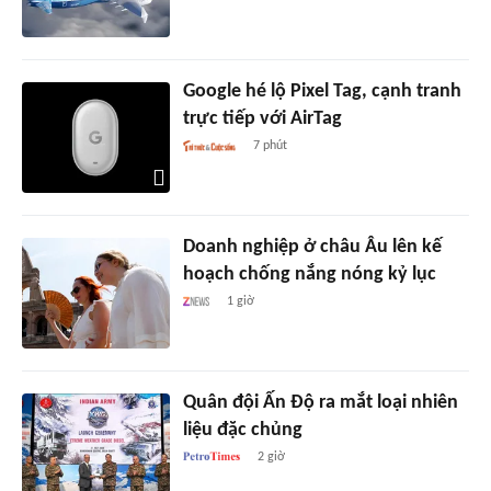
Google hé lộ Pixel Tag, cạnh tranh
trực tiếp với AirTag
7 phút
Doanh nghiệp ở châu Âu lên kế
hoạch chống nắng nóng kỷ lục
1 giờ
Quân đội Ấn Độ ra mắt loại nhiên
liệu đặc chủng
2 giờ