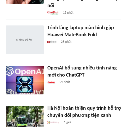
nổi
15 phút
Trình làng laptop màn hình gập
Huawei MateBook Fold
28 phút
OpenAI bổ sung nhiều tính năng
mới cho ChatGPT
29 phút
Hà Nội hoàn thiện quy trình hỗ trợ
chuyển đổi phương tiện xanh
1 giờ