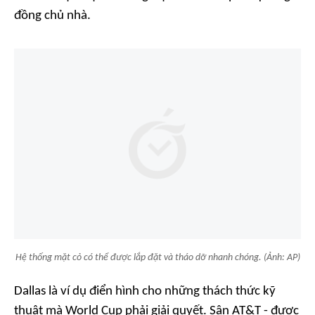
đồng chủ nhà.
Hệ thống mặt cỏ có thể được lắp đặt và tháo dỡ nhanh chóng. (Ảnh: AP)
Dallas là ví dụ điển hình cho những thách thức kỹ
thuật mà World Cup phải giải quyết. Sân AT&T - được