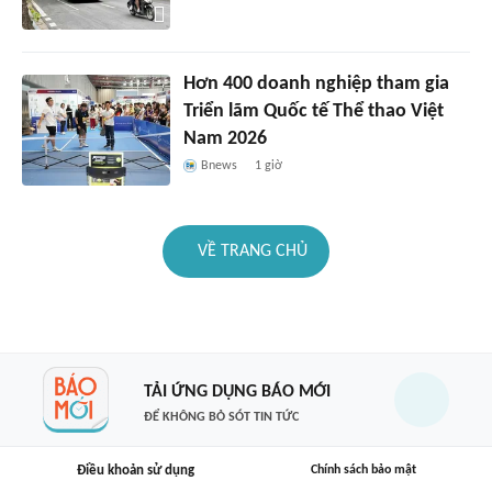
Hơn 400 doanh nghiệp tham gia
Triển lãm Quốc tế Thể thao Việt
Nam 2026
Bnews
1 giờ
VỀ TRANG CHỦ
TẢI ỨNG DỤNG BÁO MỚI
ĐỂ KHÔNG BỎ SÓT TIN TỨC
Điều khoản sử dụng
Chính sách bảo mật