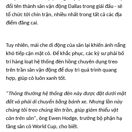
đổi tên thành sân vận động Dallas trong giải đấu - sẽ
tổ chức tới chín trận, nhiều nhất trong tất cả các địa
điểm đăng cai.
Tuy nhiên, mái che di động của sân lại khiến ánh nắng
khó tiếp cận mặt cỏ. Để khắc phục, các kỹ sư phải bố
trí hàng loạt hệ thống đèn hồng chuyên dụng treo
trên trần sân vận động để duy trì quá trình quang
hợp, giúp cỏ luôn xanh tốt.
“Thông thường hệ thống đèn này được đặt dưới mặt
đất và phải di chuyển bằng bánh xe. Nhưng lần này
chúng tôi treo chúng lên trần, giúp giảm thiểu vật
cản trên sân”
, ông Ewen Hodge, trưởng bộ phận hạ
tầng sân cỏ World Cup, cho biết.