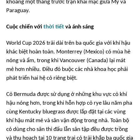
khoảng một tháng trước trận khai mạc giữa Mỹ và
Paraguay.
Cuộc chiến với
thời tiết
và ánh sáng
World Cup 2026 trải dài trên ba quốc gia với khí hậu
khác biệt hoàn toàn. Monterrey (Mexico) có mùa hè
nóng và ẩm, trong khi Vancouver (Canada) lại mát
mẻ hơn nhiều. Điều đó buộc các nhà khoa học phải
phát triển hai hệ cỏ riêng biệt.
Cỏ Bermuda được sử dụng ở những khu vực có khí
hậu nóng hơn, trong khi hỗn hợp cỏ rye lâu năm pha
cùng Kentucky bluegrass được lắp đặt tại các vùng
khí hậu mát mẻ và sân vận động trong nhà. Toàn bộ
cỏ dùng cho sân thi đấu lẫn sân tập đều được trồng
và thu hoạch tại 10 trang trại cỏ trải khắp ba quốc gia