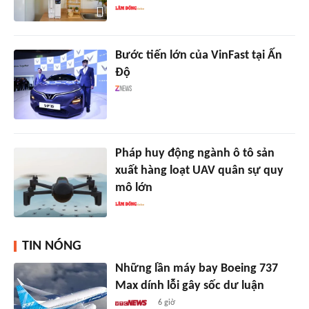
Bước tiến lớn của VinFast tại Ấn
Độ
Pháp huy động ngành ô tô sản
xuất hàng loạt UAV quân sự quy
mô lớn
TIN NÓNG
Những lần máy bay Boeing 737
Max dính lỗi gây sốc dư luận
6 giờ