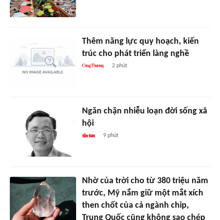
Thêm năng lực quy hoạch, kiến
trúc cho phát triển làng nghề
2 phút
Ngăn chặn nhiễu loạn đời sống xã
hội
9 phút
Nhờ của trời cho từ 380 triệu năm
trước, Mỹ nắm giữ một mắt xích
then chốt của cả ngành chip,
Trung Quốc cũng không sao chép