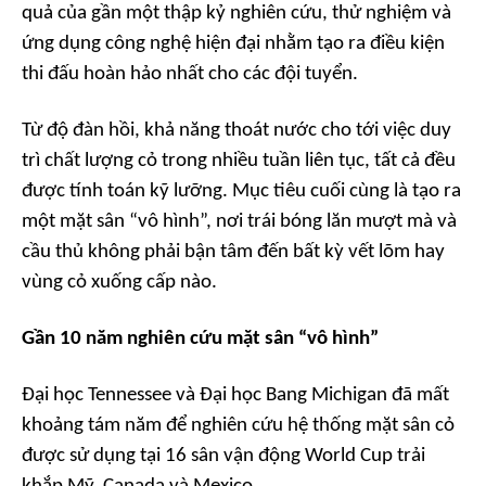
quả của gần một thập kỷ nghiên cứu, thử nghiệm và
ứng dụng công nghệ hiện đại nhằm tạo ra điều kiện
thi đấu hoàn hảo nhất cho các đội tuyển.
Từ độ đàn hồi, khả năng thoát nước cho tới việc duy
trì chất lượng cỏ trong nhiều tuần liên tục, tất cả đều
được tính toán kỹ lưỡng. Mục tiêu cuối cùng là tạo ra
một mặt sân “vô hình”, nơi trái bóng lăn mượt mà và
cầu thủ không phải bận tâm đến bất kỳ vết lõm hay
vùng cỏ xuống cấp nào.
Gần 10 năm nghiên cứu mặt sân “vô hình”
Đại học Tennessee và Đại học Bang Michigan đã mất
khoảng tám năm để nghiên cứu hệ thống mặt sân cỏ
được sử dụng tại 16 sân vận động World Cup trải