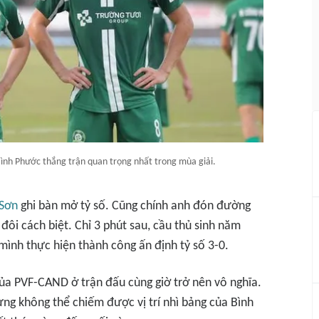
Bình Phước thắng trận quan trọng nhất trong mùa giải.
 Sơn
ghi bàn mở tỷ số. Cũng chính anh đón đường
ôi cách biệt. Chỉ 3 phút sau, cầu thủ sinh năm
mình thực hiện thành công ấn định tỷ số 3-0.
ủa PVF-CAND ở trận đấu cùng giờ trở nên vô nghĩa.
ng không thể chiếm được vị trí nhì bảng của Bình