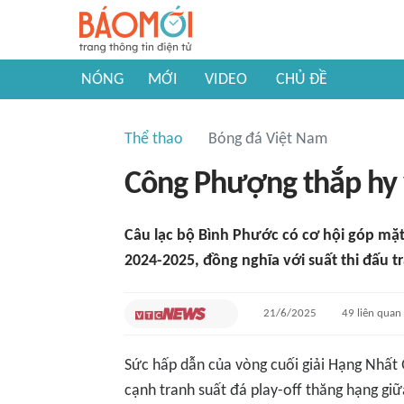
NÓNG
MỚI
VIDEO
CHỦ ĐỀ
Thể thao
Bóng đá Việt Nam
Công Phượng thắp hy v
Câu lạc bộ Bình Phước có cơ hội góp mặt 
2024-2025, đồng nghĩa với suất thi đấu tr
21/6/2025
49
liên quan
Sức hấp dẫn của vòng cuối giải Hạng Nhất 
cạnh tranh suất đá play-off thăng hạng g