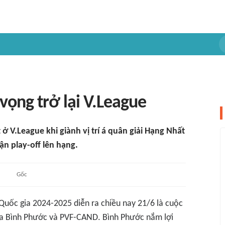
ọng trở lại V.League
ở V.League khi giành vị trí á quân giải Hạng Nhất
ận play-off lên hạng.
Gốc
Quốc gia 2024-2025 diễn ra chiều nay 21/6 là cuộc
iữa Bình Phước và PVF-CAND. Bình Phước nắm lợi