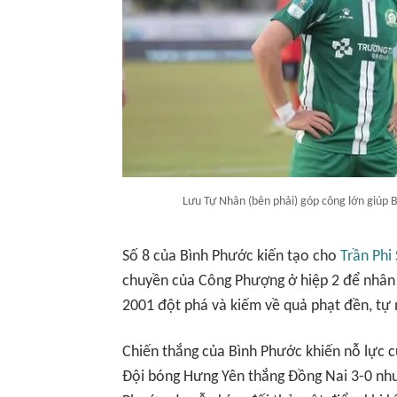
Lưu Tự Nhân (bên phải) góp công lớn giúp 
Số 8 của Bình Phước kiến tạo cho
Trần Phi
chuyền của Công Phượng ở hiệp 2 để nhân đ
2001 đột phá và kiếm về quả phạt đền, tự 
Chiến thắng của Bình Phước khiến nỗ lực c
Đội bóng Hưng Yên thắng Đồng Nai 3-0 như