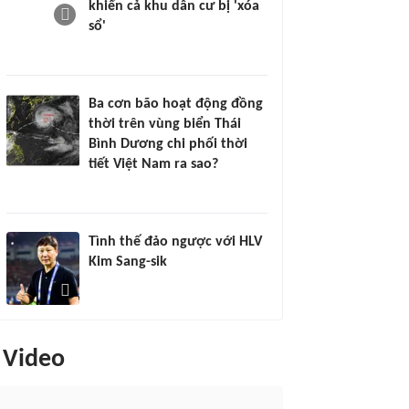
khiến cả khu dân cư bị 'xóa
sổ'
Ba cơn bão hoạt động đồng
thời trên vùng biển Thái
Bình Dương chi phối thời
tiết Việt Nam ra sao?
Tình thế đảo ngược với HLV
Kim Sang-sik
Video