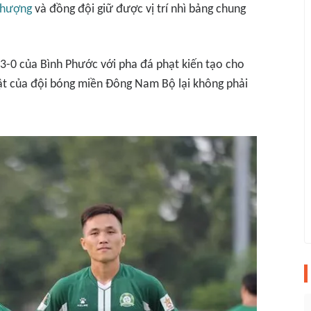
Phượng
và đồng đội giữ được vị trí nhì bảng chung
3-0 của Bình Phước với pha đá phạt kiến tạo cho
 bật của đội bóng miền Đông Nam Bộ lại không phải