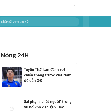
Nóng 24H
Tuyển Thái Lan đánh rơi
chiến thắng trước Việt Nam
dù dẫn 3-0
Sai phạm 'chết người' trong
vụ nổ kho đạn gần Kiev