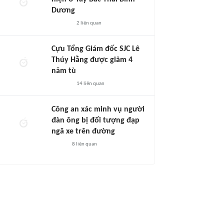
Dương
2
liên quan
Cựu Tổng Giám đốc SJC Lê
Thúy Hằng được giảm 4
năm tù
14
liên quan
Công an xác minh vụ người
đàn ông bị đối tượng đạp
ngã xe trên đường
8
liên quan