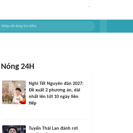
Nóng 24H
Nghỉ Tết Nguyên đán 2027:
Đề xuất 2 phương án, dài
nhất lên tới 10 ngày liên
tiếp
Tuyển Thái Lan đánh rơi