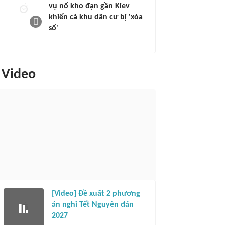
vụ nổ kho đạn gần Kiev
khiến cả khu dân cư bị 'xóa
sổ'
Video
[Video] Đề xuất 2 phương
án nghỉ Tết Nguyên đán
2027