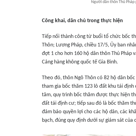
Người dân thôn Thủ Pháp 
Công khai, dân chủ trong thực hiện
Tiếp nối thành công từ buổi tổ chức bốc t
Thôn; Lương Pháp, chiều 17/5, Ủy ban nhân
đợt 1 cho hơn 160 hộ dân thôn Thủ Pháp v
Cảng hàng không quốc tế Gia Bình.
Theo đó, thôn Ngô Thôn có 82 hộ dân bốc t
tham gia bốc thăm 123 lô đất khu tái định 
tâm, quy trình bốc thăm được thực hiện th
đất tái định cư; tiếp sau đó là bốc thăm t
đảm bảo quyền lợi cho các hộ dân, các kh
bạch, đúng quy định dưới sự giám sát của 