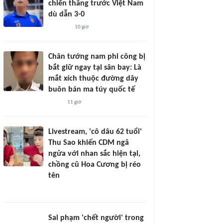
chiến thắng trước Việt Nam
dù dẫn 3-0
10 giờ
Chân tướng nam phi công bị
bắt giữ ngay tại sân bay: Là
mắt xích thuộc đường dây
buôn bán ma túy quốc tế
11 giờ
Livestream, 'cô dâu 62 tuổi'
Thu Sao khiến CDM ngã
ngửa với nhan sắc hiện tại,
chồng cũ Hoa Cương bị réo
tên
Sai phạm 'chết người' trong