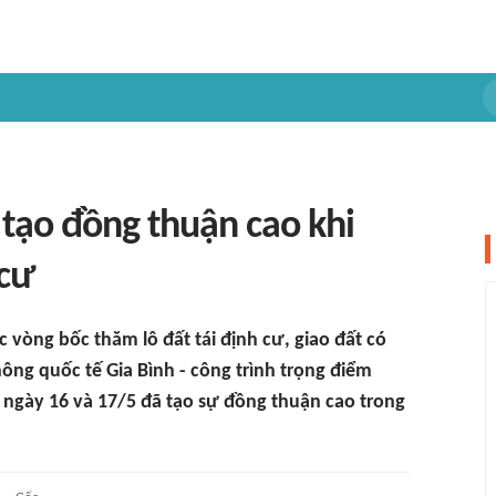
 tạo đồng thuận cao khi
 cư
 vòng bốc thăm lô đất tái định cư, giao đất có
ông quốc tế Gia Bình - công trình trọng điểm
i ngày 16 và 17/5 đã tạo sự đồng thuận cao trong