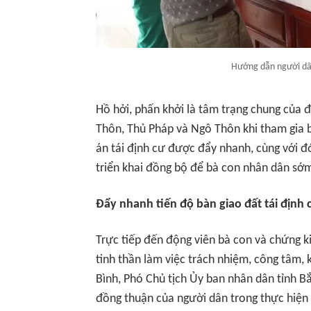
Hướng dẫn người dân
Hồ hởi, phấn khởi là tâm trạng chung của 
Thôn, Thủ Pháp và Ngô Thôn khi tham gia
án tái định cư được đẩy nhanh, cùng với đó
triển khai đồng bộ để bà con nhân dân sớ
Đẩy nhanh tiến độ bàn giao đất tái định 
Trực tiếp đến động viên bà con và chứng ki
tinh thần làm việc trách nhiệm, công tâm, 
Bình, Phó Chủ tịch Ủy ban nhân dân tỉnh B
đồng thuận của người dân trong thực hiện 