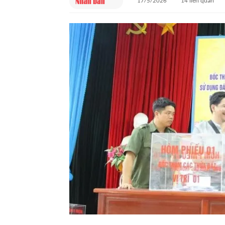
17/5/2026
14
liên quan