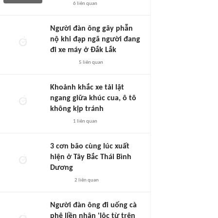
6
liên quan
Người đàn ông gây phẫn
nộ khi đạp ngã người đang
đi xe máy ở Đắk Lắk
5
liên quan
Khoảnh khắc xe tải lật
ngang giữa khúc cua, ô tô
không kịp tránh
1
liên quan
3 cơn bão cùng lúc xuất
hiện ở Tây Bắc Thái Bình
Dương
2
liên quan
Người đàn ông đi uống cà
phê liền nhận 'lộc từ trên