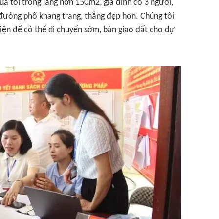
của tôi trong làng hơn 150m2, gia đình có 3 người,
i, đường phố khang trang, thẳng đẹp hơn. Chúng tôi
iện để có thể di chuyển sớm, bàn giao đất cho dự