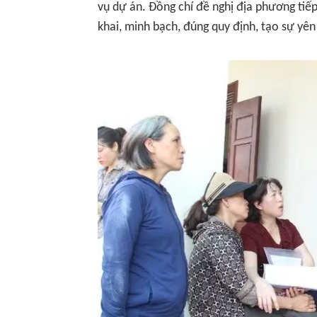
vụ dự án. Đồng chí đề nghị địa phương tiế
khai, minh bạch, đúng quy định, tạo sự yên