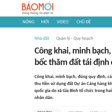
NÓNG
MỚI
VIDEO
CHỦ ĐỀ
Nhà đất
Quản lý - Quy hoạch
Công khai, minh bạch,
bốc thăm đất tái định
Công khai, minh bạch, đúng quy định, các
thu tiền sử dụng đất Dự án Cảng hàng kh
quốc gia do xã Gia Bình tổ chức trong ha
nhân dân.