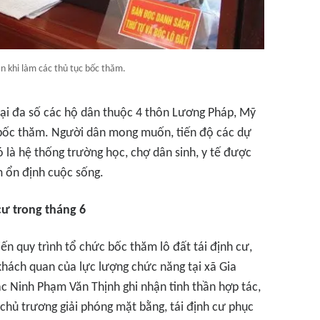
 khi làm các thủ tục bốc thăm.
đại đa số các hộ dân thuộc 4 thôn Lương Pháp, Mỹ
 bốc thăm. Người dân mong muốn, tiến độ các dự
 là hệ thống trường học, chợ dân sinh, y tế được
m ổn định cuộc sống.
cư trong tháng 6
ến quy trình tổ chức bốc thăm lô đất tái định cư,
khách quan của lực lượng chức năng tại xã Gia
ắc Ninh Phạm Văn Thịnh ghi nhận tinh thần hợp tác,
chủ trương giải phóng mặt bằng, tái định cư phục