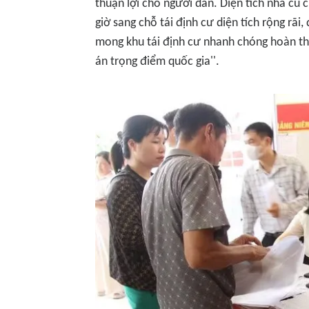
thuận lợi cho người dân. Diện tích nhà cũ 
giờ sang chỗ tái định cư diện tích rộng rã
mong khu tái định cư nhanh chóng hoàn th
án trọng điểm quốc gia''.