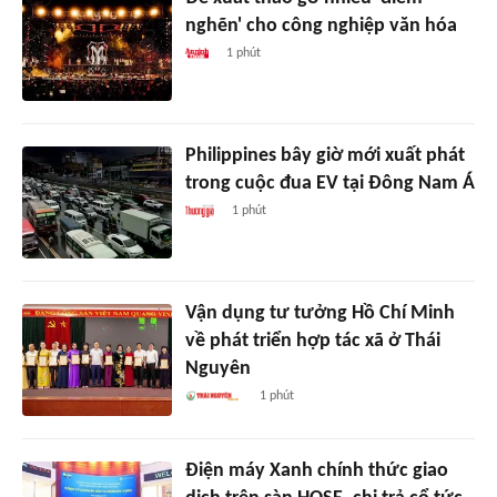
nghẽn' cho công nghiệp văn hóa
1 phút
Philippines bây giờ mới xuất phát
trong cuộc đua EV tại Đông Nam Á
1 phút
Vận dụng tư tưởng Hồ Chí Minh
về phát triển hợp tác xã ở Thái
Nguyên
1 phút
Điện máy Xanh chính thức giao