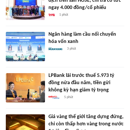
dịch trên sàn HOSE, chi trả cổ tức
ngay 4.000 đồng/cổ phiếu
1 phút
Ngân hàng làm cầu nối chuyển
hóa vốn xanh
3 phút
LPBank lãi trước thuế 5.973 tỷ
đồng nửa đầu năm, tiền gửi
không kỳ hạn giảm tỷ trọng
5 phút
Giá vàng thế giới tăng dựng đứng,
chỉ còn thấp hơn vàng trong nước