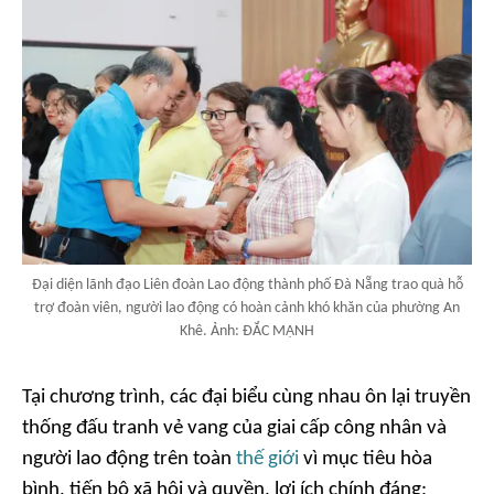
Đại diện lãnh đạo Liên đoàn Lao động thành phố Đà Nẵng trao quà hỗ
trợ đoàn viên, người lao động có hoàn cảnh khó khăn của phường An
Khê. Ảnh: ĐẮC MẠNH
Tại chương trình, các đại biểu cùng nhau ôn lại truyền
thống đấu tranh vẻ vang của giai cấp công nhân và
người lao động trên toàn
thế giới
vì mục tiêu hòa
bình, tiến bộ xã hội và quyền, lợi ích chính đáng;