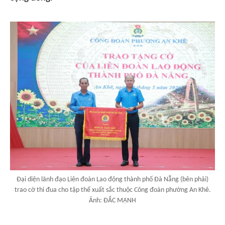
Đại diện lãnh đạo Liên đoàn Lao động thành phố Đà Nẵng (bên phải)
trao cờ thi đua cho tập thể xuất sắc thuộc Công đoàn phường An Khê.
Ảnh: ĐẮC MẠNH