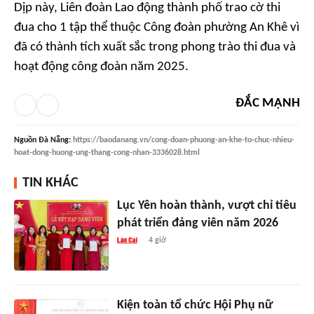
Dịp này, Liên đoàn Lao động thành phố trao cờ thi
đua cho 1 tập thể thuộc Công đoàn phường An Khê vì
đã có thành tích xuất sắc trong phong trào thi đua và
hoạt động công đoàn năm 2025.
ĐẮC MẠNH
Nguồn
Đà Nẵng
:
https://baodanang.vn/cong-doan-phuong-an-khe-to-chuc-nhieu-
hoat-dong-huong-ung-thang-cong-nhan-3336028.html
TIN KHÁC
Lục Yên hoàn thành, vượt chỉ tiêu
phát triển đảng viên năm 2026
4 giờ
Kiện toàn tổ chức Hội Phụ nữ