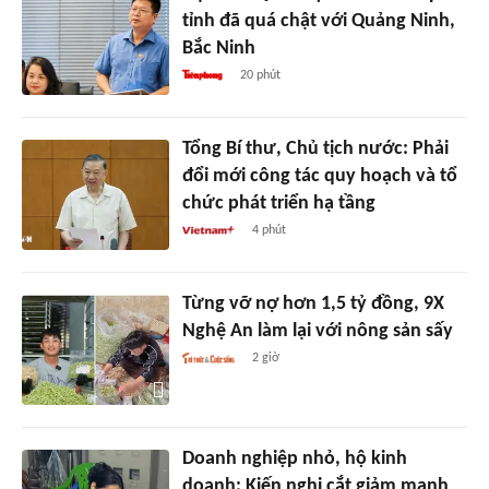
tỉnh đã quá chật với Quảng Ninh,
Bắc Ninh
20 phút
Tổng Bí thư, Chủ tịch nước: Phải
đổi mới công tác quy hoạch và tổ
chức phát triển hạ tầng
4 phút
Từng vỡ nợ hơn 1,5 tỷ đồng, 9X
Nghệ An làm lại với nông sản sấy
2 giờ
Doanh nghiệp nhỏ, hộ kinh
doanh: Kiến nghị cắt giảm mạnh