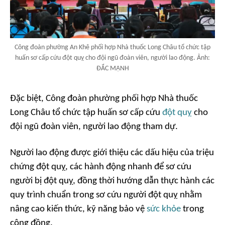
Công đoàn phường An Khê phối hợp Nhà thuốc Long Châu tổ chức tập
huấn sơ cấp cứu đột quỵ cho đội ngũ đoàn viên, người lao động. Ảnh:
ĐẮC MẠNH
Đặc biệt, Công đoàn phường phối hợp Nhà thuốc
Long Châu tổ chức tập huấn sơ cấp cứu
đột quỵ
cho
đội ngũ đoàn viên, người lao động tham dự.
Người lao động được giới thiệu các dấu hiệu của triệu
chứng đột quỵ, các hành động nhanh để sơ cứu
người bị đột quỵ, đồng thời hướng dẫn thực hành các
quy trình chuẩn trong sơ cứu người đột quỵ nhằm
nâng cao kiến thức, kỹ năng bảo vệ
sức khỏe
trong
cộng đồng.