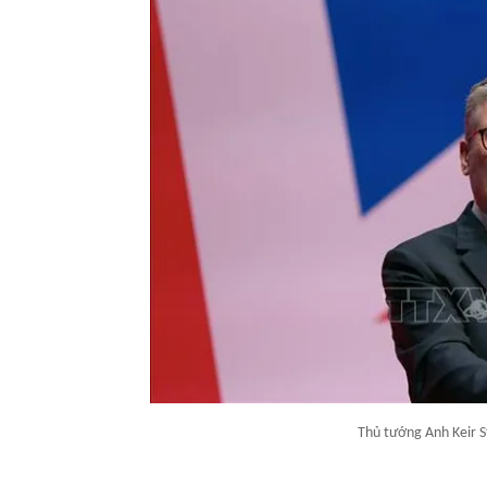
Thủ tướng Anh Keir 