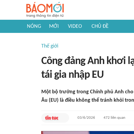
NÓNG
MỚI
VIDEO
CHỦ ĐỀ
Thế giới
Công đảng Anh khơi lạ
tái gia nhập EU
Một bộ trưởng trong Chính phủ Anh cho r
Âu (EU) là điều không thể tránh khỏi tron
03/6/2026
472
liên quan