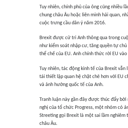
Tuy nhiên, chính phủ của ông cũng nhiều l
chung châu Âu hoặc liên minh hải quan, 
cuộc trưng cầu dân ý năm 2016.
Brexit được cử tri Anh thông qua trong cu
như kiểm soát nhập cư, tăng quyền tự chủ
thể chế của EU. Anh chính thức rời EU và
Tuy nhiên, tác động kinh tế của Brexit vẫn
tái thiết lập quan hệ chặt chẽ hơn với EU 
và ảnh hưởng quốc tế của Anh.
Tranh luận này gần đây được thúc đẩy bởi 
nghị của tổ chức Progress, một nhóm có 
Streeting gọi Brexit là một sai lầm nghiêm 
châu Âu.