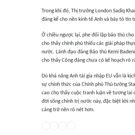
Trong khi đó, Thị trưởng London Sadiq Khan
đáng kể cho nền kinh tế Anh và bày tỏ tin 
Ở chiều ngược lại, phe đối lập bảo thủ cho 
cho thấy chính phủ thiếu các giải pháp th
nước. Lãnh đạo đảng Bảo thủ Kemi Badenoch 
cho thấy Công đảng chưa có kế hoạch rõ r
Dù khả năng Anh tái gia nhập EU vẫn là kịc
sự chính thức của Chính phủ Thủ tướng Sta
cao cho thấy cuộc tranh luận về tương lai 
đời sống chính trị nước này, đặc biệt khi 
càng trở nên rõ nét hơn.