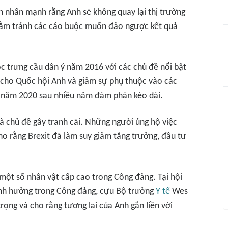
ần nhấn mạnh rằng Anh sẽ không quay lại thị trường
nhằm tránh các cáo buộc muốn đảo ngược kết quả
ộc trưng cầu dân ý năm 2016 với các chủ đề nổi bật
 cho Quốc hội Anh và giảm sự phụ thuộc vào các
o năm 2020 sau nhiều năm đàm phán kéo dài.
 là chủ đề gây tranh cãi. Những người ủng hộ việc
cho rằng Brexit đã làm suy giảm tăng trưởng, đầu tư
một số nhân vật cấp cao trong Công đảng. Tại hội
ảnh hưởng trong Công đảng, cựu Bộ trưởng
Y tế
Wes
trọng và cho rằng tương lai của Anh gắn liền với