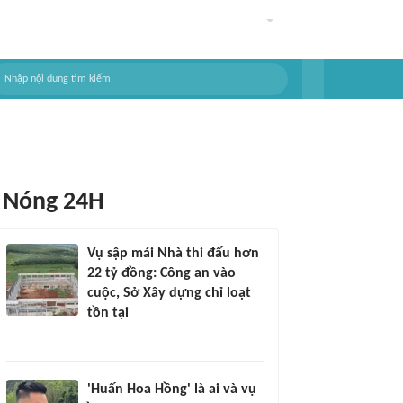
Nóng 24H
Vụ sập mái Nhà thi đấu hơn
22 tỷ đồng: Công an vào
cuộc, Sở Xây dựng chỉ loạt
tồn tại
'Huấn Hoa Hồng' là ai và vụ