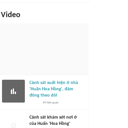
Video
Cảnh sát xuất hiện ở nhà
'Huấn Hoa Hồng', đám
đông theo dõi
34
liên quan
Cảnh sát khám xét nơi ở
của Huấn 'Hoa Hồng'