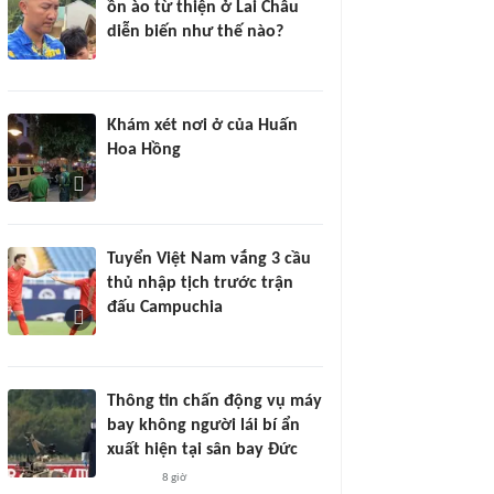
ồn ào từ thiện ở Lai Châu
diễn biến như thế nào?
Khám xét nơi ở của Huấn
Hoa Hồng
Tuyển Việt Nam vắng 3 cầu
thủ nhập tịch trước trận
đấu Campuchia
Thông tin chấn động vụ máy
bay không người lái bí ẩn
xuất hiện tại sân bay Đức
8 giờ