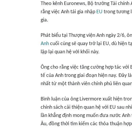
Theo kênh Euronews, Bộ trưởng Tài chính 
rằng việc Anh tái gia nhập
EU
trong tương la
gia.
Phát biểu tại Thượng viện Anh ngày 2/6, ô
Anh
cuối cùng sẽ quay trở lại EU, dù hiện tạ
lập lại quan hệ với khối này.
Ông cho rằng việc tăng cường hợp tác với E
tế của Anh trong giai đoạn hiện nay. Đây 
nhất từ một thành viên chính phủ liên qua
Bình luận của ông Livermore xuất hiện tr
chính sách cải thiện quan hệ với EU sau n
lần khẳng định mong muốn đưa nước Anh trở
Âu, đồng thời tìm kiếm các thỏa thuận hợp 