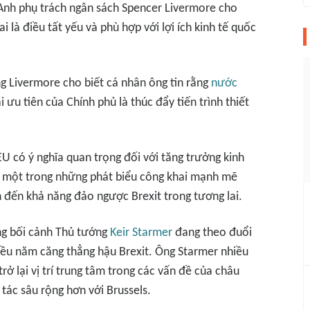
Anh phụ trách ngân sách Spencer Livermore cho
i là điều tất yếu và phù hợp với lợi ích kinh tế quốc
ng Livermore cho biết cá nhân ông tin rằng
nước
i ưu tiên của Chính phủ là thúc đẩy tiến trình thiết
U có ý nghĩa quan trọng đối với tăng trưởng kinh
là một trong những phát biểu công khai mạnh mẽ
n đến khả năng đảo ngược Brexit trong tương lai.
ong bối cảnh Thủ tướng
Keir Starmer
đang theo đuổi
hiều năm căng thẳng hậu Brexit. Ông Starmer nhiều
 lại vị trí trung tâm trong các vấn đề của châu
tác sâu rộng hơn với Brussels.