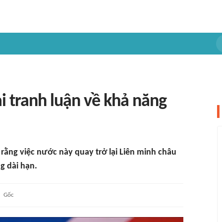
i tranh luận về khả năng
ằng việc nước này quay trở lại Liên minh châu
g dài hạn.
Gốc