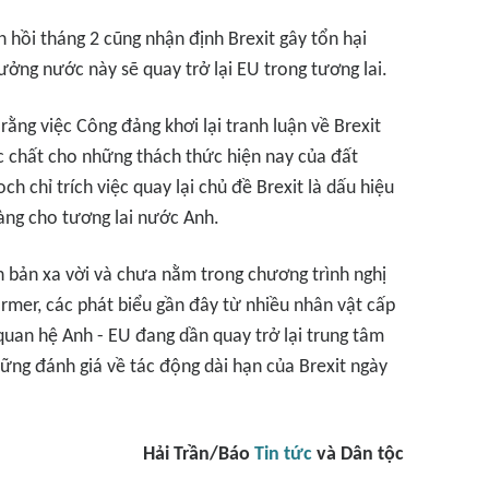
 hồi tháng 2 cũng nhận định Brexit gây tổn hại
tưởng nước này sẽ quay trở lại EU trong tương lai.
rằng việc Công đảng khơi lại tranh luận về Brexit
ực chất cho những thách thức hiện nay của đất
chỉ trích việc quay lại chủ đề Brexit là dấu hiệu
àng cho tương lai nước Anh.
h bản xa vời và chưa nằm trong chương trình nghị
rmer, các phát biểu gần đây từ nhiều nhân vật cấp
quan hệ Anh - EU đang dần quay trở lại trung tâm
những đánh giá về tác động dài hạn của Brexit ngày
Hải Trần/Báo
Tin tức
và Dân tộc