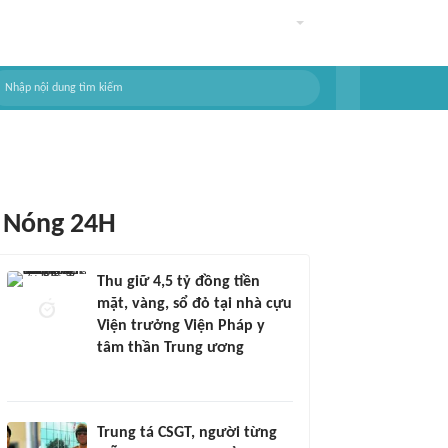
Nóng 24H
Thu giữ 4,5 tỷ đồng tiền
mặt, vàng, sổ đỏ tại nhà cựu
Viện trưởng Viện Pháp y
tâm thần Trung ương
Trung tá CSGT, người từng