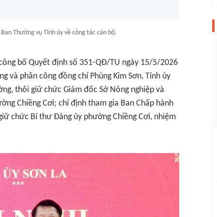
 Ban Thường vụ Tỉnh ủy về công tác cán bộ.
ủy công bố Quyết định số 351-QĐ/TU ngày 15/5/2026
ng và phân công đồng chí Phùng Kim Sơn, Tỉnh ủy
ờng, thôi giữ chức Giám đốc Sở Nông nghiệp và
ường Chiềng Cơi; chỉ định tham gia Ban Chấp hành
iữ chức Bí thư Đảng ủy phường Chiềng Cơi, nhiệm