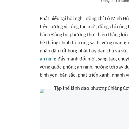
Đồng chí Lò Minh 
Phát biểu tại hội nghị, đồng chí Lò Minh 
trên cương vị công tác mới, đồng chí cùng
hành Đảng bộ phường thực hiện thắng lợi 
hệ thống chính trị trong sạch, vững mạnh; 
nhân dân tốt hơn; phát huy dân chủ và sứ
an ninh
; đẩy mạnh đổi mới, sáng tạo, chuy
vững quốc phòng an ninh, hướng tới xây dự
bình yên, bản sắc, phát triển xanh, nhanh v