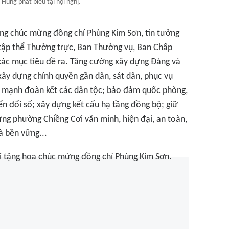
Hùng phát biểu tại hội nghị.
Hùng chúc mừng đồng chí Phùng Kim Sơn, tin tưởng
 tập thể Thường trực, Ban Thường vụ, Ban Chấp
các mục tiêu đề ra. Tăng cường xây dựng Đảng và
xây dựng chính quyền gần dân, sát dân, phục vụ
c mạnh đoàn kết các dân tộc; bảo đảm quốc phòng,
ển đổi số; xây dựng kết cấu hạ tầng đồng bộ; giữ
ng phường Chiềng Cơi văn minh, hiện đại, an toàn,
à bền vững...