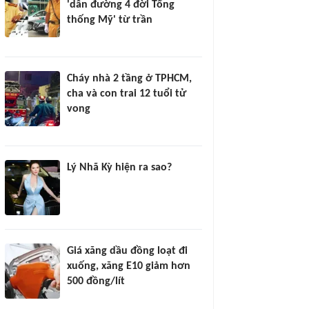
'dẫn đường 4 đời Tổng
thống Mỹ' từ trần
Cháy nhà 2 tầng ở TPHCM,
cha và con trai 12 tuổi tử
vong
Lý Nhã Kỳ hiện ra sao?
Giá xăng dầu đồng loạt đi
xuống, xăng E10 giảm hơn
500 đồng/lít