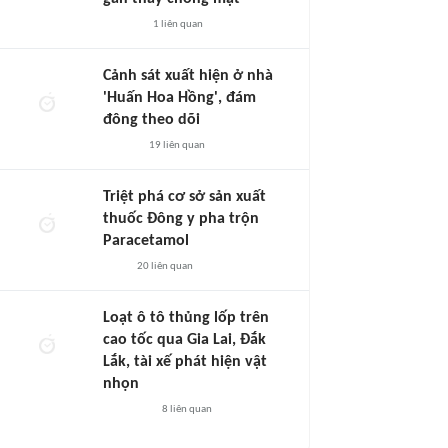
1
liên quan
Cảnh sát xuất hiện ở nhà
'Huấn Hoa Hồng', đám
đông theo dõi
19
liên quan
Triệt phá cơ sở sản xuất
thuốc Đông y pha trộn
Paracetamol
20
liên quan
Loạt ô tô thủng lốp trên
cao tốc qua Gia Lai, Đắk
Lắk, tài xế phát hiện vật
nhọn
8
liên quan