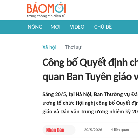
NÓNG
MỚI
VIDEO
CHỦ ĐỀ
Xã hội
Thời sự
Công bố Quyết định ch
quan Ban Tuyên giáo 
Sáng 20/5, tại Hà Nội, Ban Thường vụ Đ
ương tổ chức Hội nghị công bố Quyết đị
giáo và Dân vận Trung ương nhiệm kỳ 20
20/5/2026
4
liên quan