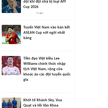
dội khi đội nhà bị loại AFF
Cup 2026
11 giờ
Tuyển Việt Nam vào bán kết
ASEAN Cup với ngôi nhất
bảng
Tiền đạo Việt kiều Lee
Williams chính thức nhập
tịch Việt Nam, rộng cửa
khoác áo các đội tuyển quốc
gia
Khởi tố Khánh Sky, Vua
Quạt và Hồ Văn Khoa