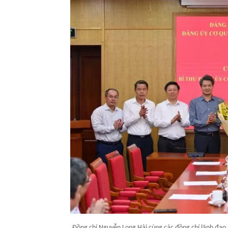
Đồng chí Nguyễn Long Hải cùng các đồng chí lãnh đạo