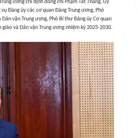
rung ương chỉ định đồng chí Phạm Tất Thắng, Ủy
 vụ Đảng ủy các cơ quan Đảng Trung ương, Phó
 Dân vận Trung ương, Phó Bí thư Đảng ủy Cơ quan
n giáo và Dân vận Trung ương nhiệm kỳ 2025-2030.