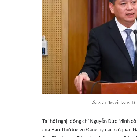
Đồng chí Nguyễn Long Hải p
Tại hội nghị, đồng chí Nguyễn Đức Minh c
của Ban Thường vụ Đảng ủy các cơ quan Đ