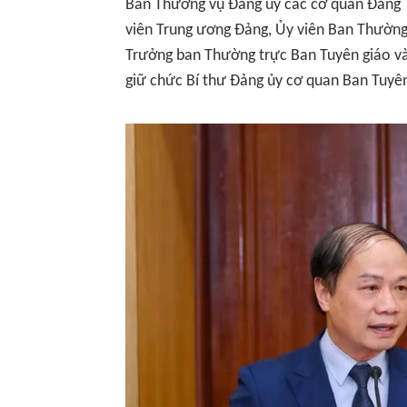
Ban Thường vụ Đảng ủy các cơ quan Đảng T
viên Trung ương Đảng, Ủy viên Ban Thường
Trưởng ban Thường trực Ban Tuyên giáo và
giữ chức Bí thư Đảng ủy cơ quan Ban Tuyê