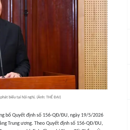
hát biểu tại hội nghị. (Ảnh: THẾ ĐẠI)
ông bố Quyết định số 156-QĐ/ĐU, ngày 19/5/2026
ảng Trung ương. Theo Quyết định số 156-QĐ/ĐU,