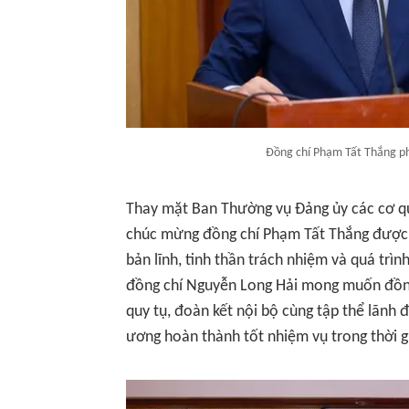
Đồng chí Phạm Tất Thắng ph
Thay mặt Ban Thường vụ Đảng ủy các cơ q
chúc mừng đồng chí Phạm Tất Thắng được t
bản lĩnh, tinh thần trách nhiệm và quá trì
đồng chí Nguyễn Long Hải mong muốn đồng
quy tụ, đoàn kết nội bộ cùng tập thể lãnh
ương hoàn thành tốt nhiệm vụ trong thời gi