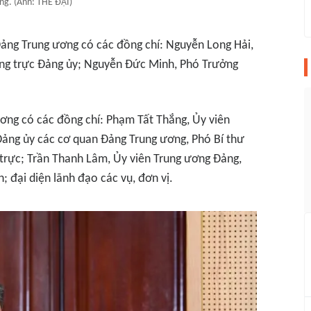
ng. (Ảnh: THẾ ĐẠI)
Đảng Trung ương có các đồng chí: Nguyễn Long Hải,
ờng trực Đảng ủy; Nguyễn Đức Minh, Phó Trưởng
ơng có các đồng chí: Phạm Tất Thắng, Ủy viên
ảng ủy các cơ quan Đảng Trung ương, Phó Bí thư
rực; Trần Thanh Lâm, Ủy viên Trung ương Đảng,
 đại diện lãnh đạo các vụ, đơn vị.