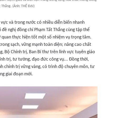
t Thắng. (Ảnh: THẾ ĐẠI)
u vực và trong nước có nhiều diễn biến nhanh
 đề nghị đồng chí Phạm Tất Thắng cùng tập thể
quan thực hiện tốt một số nhiệm vụ trọng tâm.
trong sạch, vững mạnh toàn diện; nâng cao chất
Bộ Chính trị, Ban Bí thư trên lĩnh vực tuyên giáo
nh trị, tư tưởng, đạo đức công vụ... Đồng thời,
h chính trị vững vàng, có trình độ chuyên môn, tư
ng giai đoạn mới.