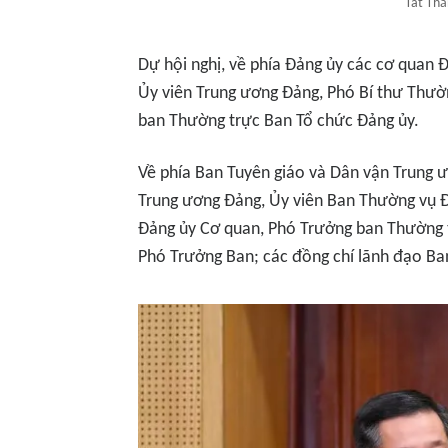
Tất Thắ
Dự hội nghị, về phía Đảng ủy các cơ quan 
Ủy viên Trung ương Đảng, Phó Bí thư Thư
ban Thường trực Ban Tổ chức Đảng ủy.
Về phía Ban Tuyên giáo và Dân vận Trung ư
Trung ương Đảng, Ủy viên Ban Thường vụ Đ
Đảng ủy Cơ quan, Phó Trưởng ban Thường t
Phó Trưởng Ban; các đồng chí lãnh đạo Ban;