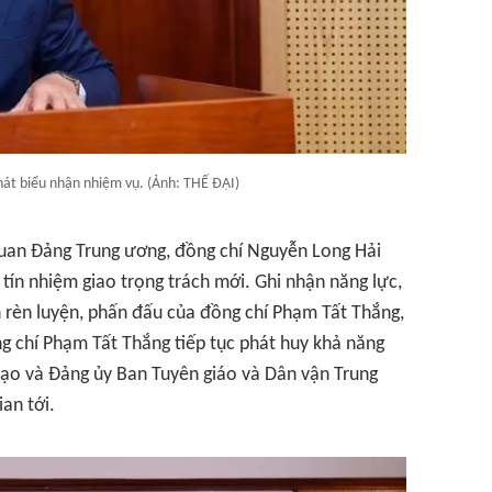
át biểu nhận nhiệm vụ. (Ảnh: THẾ ĐẠI)
uan Đảng Trung ương, đồng chí Nguyễn Long Hải
ín nhiệm giao trọng trách mới. Ghi nhận năng lực,
nh rèn luyện, phấn đấu của đồng chí Phạm Tất Thắng,
 chí Phạm Tất Thắng tiếp tục phát huy khả năng
 đạo và Đảng ủy Ban Tuyên giáo và Dân vận Trung
an tới.