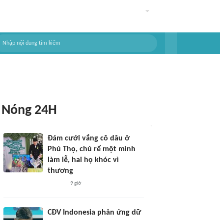
Nóng 24H
Đám cưới vắng cô dâu ở
Phú Thọ, chú rể một mình
làm lễ, hai họ khóc vì
thương
9 giờ
CĐV Indonesia phản ứng dữ