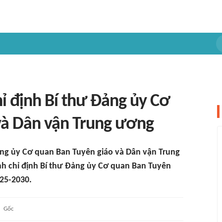
ỉ định Bí thư Đảng ủy Cơ
và Dân vận Trung ương
ảng ủy Cơ quan Ban Tuyên giáo và Dân vận Trung
nh chỉ định Bí thư Đảng ủy Cơ quan Ban Tuyên
25-2030.
Gốc