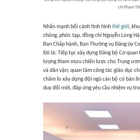
chí Phạm Tấ
Nhấn mạnh bối cảnh tình hình
thế giới
, kh
chóng, phức tạp, đồng chí Nguyễn Long Hải
Ban Chấp hành, Ban Thường vụ Đảng ủy Cơ 
Đó là: Tiếp tục xây dựng Đảng bộ Cơ quan 
lượng tham mưu chiến lược cho Trung ương, 
và dân vận; quan tâm công tác giáo dục chí
chăm lo xây dựng đội ngũ cán bộ có bản lĩn
duy đổi mới, đáp ứng yêu cầu nhiệm vụ tro