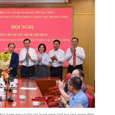
 Ban Tuyên giáo và Dân vận Trung ương tặng hoa chúc mừng đồng