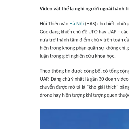
Video vật thể lạ nghi người ngoài hành t
Hội Thiên văn
Hà Nội
(HAS) cho biết, nhữn
Góc đang khiến chủ đề UFO hay UAP – các 
nữa trở thành tâm điểm chú ý trên toàn cầu.
hiện trong không phận quân sự không chỉ g
luận trong giới nghiên cứu khoa học.
Theo thông tin được công bố, có tổng cộng 
UAP. Đáng chú ý nhất là gần 30 đoạn video 
chuyển được mô tả là "khó giải thích" bằ
drone hay hiện tượng khí tượng quen thuộ