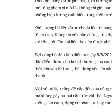
Theo nội dung được giới thiệu, xu hướng 
mở rộng phạm vi mô tả, không chỉ giới hạ
những hiện tượng xuất hiện trong môi trư
Khối lượng tài liệu được cho là lên tới hà
tố
an ninh
, thông tin về nhân chứng, tọa độ
khi công bố. Các tài liệu dự kiến được phá
Đợt công bố đầu tiên diễn ra ngày 8/5/202
đặc điểm được cho là bất thường của các 
thời, chuyển từ trạng thái đứng yên lên vậ
thanh.
Một số tài liệu cũng đề cập đến khả năng 
mà không gây hư hại cấu trúc vật thể. Ngo
không cần cánh, động cơ phản lực hay các