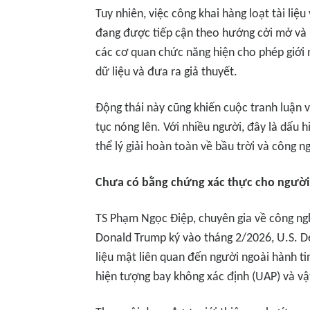
Tuy nhiên, việc công khai hàng loạt tài li
đang được tiếp cận theo hướng cởi mở và 
các cơ quan chức năng hiện cho phép giới 
dữ liệu và đưa ra giả thuyết.
Động thái này cũng khiến cuộc tranh luận v
tục nóng lên. Với nhiều người, đây là dấu 
thể lý giải hoàn toàn về bầu trời và công n
Chưa có bằng chứng xác thực cho người
TS Phạm Ngọc Điệp, chuyên gia về công ngh
Donald Trump ký vào tháng 2/2026, U.S. D
liệu mật liên quan đến người ngoài hành tin
hiện tượng bay không xác định (UAP) và vậ