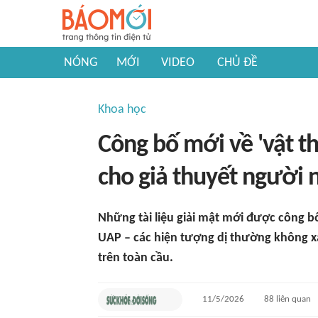
NÓNG
MỚI
VIDEO
CHỦ ĐỀ
Khoa học
Công bố mới về 'vật th
cho giả thuyết người 
Những tài liệu giải mật mới được công 
UAP – các hiện tượng dị thường không x
trên toàn cầu.
11/5/2026
88
liên quan