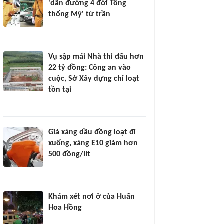
'dẫn đường 4 đời Tổng
thống Mỹ' từ trần
Vụ sập mái Nhà thi đấu hơn
22 tỷ đồng: Công an vào
cuộc, Sở Xây dựng chỉ loạt
tồn tại
Giá xăng dầu đồng loạt đi
xuống, xăng E10 giảm hơn
500 đồng/lít
Khám xét nơi ở của Huấn
Hoa Hồng