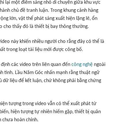
ghi lại một điểm sáng nhỏ di chuyển giữa khu vực
thành chủ đề tranh luận. Trong khung cảnh hàng
ộng lớn, vật thể phát sáng xuất hiện lặng lẽ, ổn
 cho thấy đó là thiết bị bay thông thường.
video này khiến nhiều người cho rằng đây có thể là
t trong loạt tài liệu mới được công bố.
 định các video trên liên quan đến
công nghệ
ngoài
ành tinh. Lầu Năm Góc nhấn mạnh rằng thuật ngữ
ủ dữ liệu để kết luận, chứ không phải bằng chứng
hiện tượng trong video vẫn có thể xuất phát từ
iến, hiện tượng tự nhiên hiếm gặp, thiết bị quân
n chưa hoàn chỉnh.