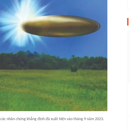
à các nhân chứng khẳng định đã xuất hiện vào tháng 9 năm 2023.