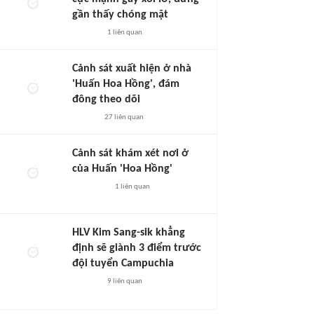
gần thấy chóng mặt
1
liên quan
Cảnh sát xuất hiện ở nhà
'Huấn Hoa Hồng', đám
đông theo dõi
27
liên quan
Cảnh sát khám xét nơi ở
của Huấn 'Hoa Hồng'
1
liên quan
HLV Kim Sang-sik khẳng
định sẽ giành 3 điểm trước
đội tuyển Campuchia
9
liên quan