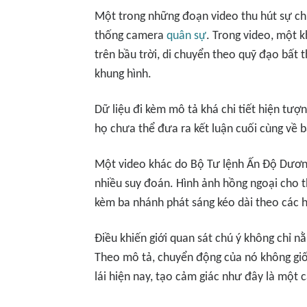
Một trong những đoạn video thu hút sự chú
thống camera
quân sự
. Trong video, một 
trên bầu trời, di chuyển theo quỹ đạo bất 
khung hình.
Dữ liệu đi kèm mô tả khá chi tiết hiện tư
họ chưa thể đưa ra kết luận cuối cùng về b
Một video khác do Bộ Tư lệnh Ấn Độ Dương
nhiều suy đoán. Hình ảnh hồng ngoại cho t
kèm ba nhánh phát sáng kéo dài theo các 
Điều khiến giới quan sát chú ý không chỉ n
Theo mô tả, chuyển động của nó không giốn
lái hiện nay, tạo cảm giác như đây là một 