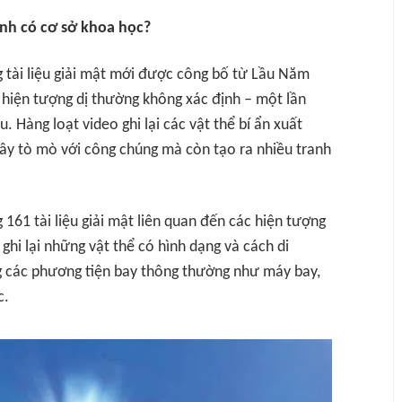
inh có cơ sở khoa học?
g tài liệu giải mật mới được công bố từ Lầu Năm
hiện tượng dị thường không xác định – một lần
 Hàng loạt video ghi lại các vật thể bí ẩn xuất
ây tò mò với công chúng mà còn tạo ra nhiều tranh
161 tài liệu giải mật liên quan đến các hiện tượng
ghi lại những vật thể có hình dạng và cách di
ng các phương tiện bay thông thường như máy bay,
c.