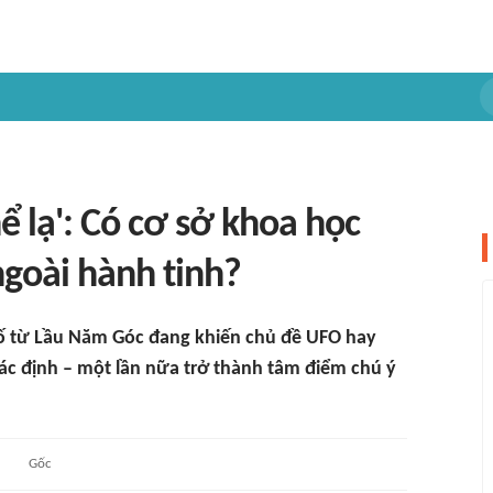
ể lạ': Có cơ sở khoa học
ngoài hành tinh?
bố từ Lầu Năm Góc đang khiến chủ đề UFO hay
ác định – một lần nữa trở thành tâm điểm chú ý
Gốc