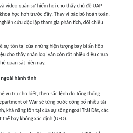
ệu và video quân sự hiếm hoi cho thấy chủ đề UAP
khoa học hơn trước đây. Thay vì bác bỏ hoàn toàn,
nghiên cứu độc lập tham gia phân tích, đối chiếu
ề sự tồn tại của những hiện tượng bay bí ẩn tiếp
hiệu cho thấy nhân loại vẫn còn rất nhiều điều chưa
ghệ quan sát hiện nay.
 ngoài hành tinh
ệ vũ trụ cho biết, theo sắc lệnh do Tổng thống
epartment of War sẽ từng bước công bố nhiều tài
h, khả năng tồn tại của sự sống ngoài Trái Đất, các
t thể bay không xác định (UFO).