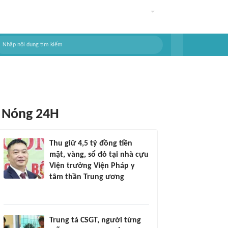
Nóng 24H
Thu giữ 4,5 tỷ đồng tiền
mặt, vàng, sổ đỏ tại nhà cựu
Viện trưởng Viện Pháp y
tâm thần Trung ương
Trung tá CSGT, người từng