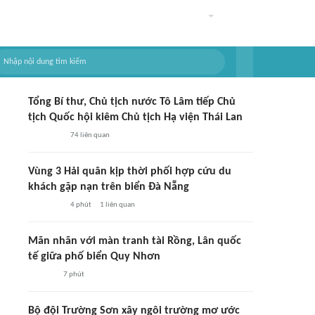
Tổng Bí thư, Chủ tịch nước Tô Lâm tiếp Chủ
tịch Quốc hội kiêm Chủ tịch Hạ viện Thái Lan
74
liên quan
Vùng 3 Hải quân kịp thời phối hợp cứu du
khách gặp nạn trên biển Đà Nẵng
4 phút
1
liên quan
Mãn nhãn với màn tranh tài Rồng, Lân quốc
tế giữa phố biển Quy Nhơn
7 phút
Bộ đội Trường Sơn xây ngôi trường mơ ước