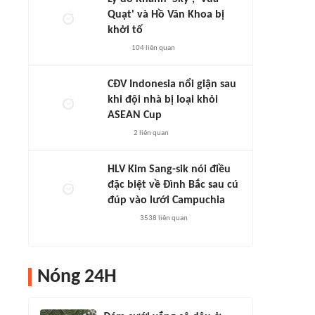
Quạt' và Hồ Văn Khoa bị
khởi tố
104
liên quan
CĐV Indonesia nổi giận sau
khi đội nhà bị loại khỏi
ASEAN Cup
2
liên quan
HLV Kim Sang-sik nói điều
đặc biệt về Đình Bắc sau cú
đúp vào lưới Campuchia
3538
liên quan
Nóng 24H