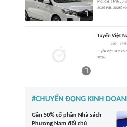
Một đại lý Mitsubi
2025 (VIN 2025) với
Tuyển Việt N
1 giờ
6448
Tuyển Việt Nam có đ
2026.
CHUYỂN ĐỘNG KINH DOAN
Gần 50% cổ phần Nhà sách
Phương Nam đổi chủ