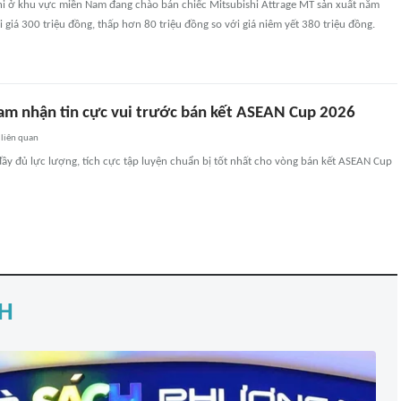
shi ở khu vực miền Nam đang chào bán chiếc Mitsubishi Attrage MT sản xuất năm
 giá 300 triệu đồng, thấp hơn 80 triệu đồng so với giá niêm yết 380 triệu đồng.
am nhận tin cực vui trước bán kết ASEAN Cup 2026
liên quan
ầy đủ lực lượng, tích cực tập luyện chuẩn bị tốt nhất cho vòng bán kết ASEAN Cup
H