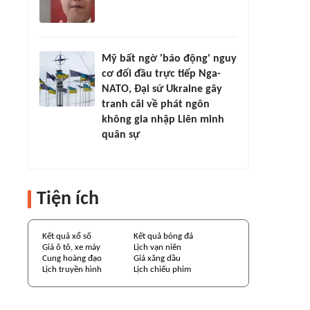
Mỹ bất ngờ 'báo động' nguy
cơ đối đầu trực tiếp Nga-
NATO, Đại sứ Ukraine gây
tranh cãi về phát ngôn
không gia nhập Liên minh
quân sự
Tiện ích
Kết quả xổ số
Kết quả bóng đá
Giá ô tô, xe máy
Lịch vạn niên
Cung hoàng đạo
Giá xăng dầu
Lịch truyền hình
Lịch chiếu phim