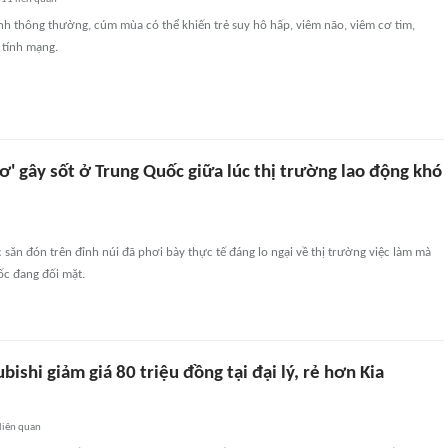
nh thông thường, cúm mùa có thể khiến trẻ suy hô hấp, viêm não, viêm cơ tim,
 tính mạng.
ơ' gây sốt ở Trung Quốc giữa lúc thị trường lao động khó
săn đón trên đỉnh núi đã phơi bày thực tế đáng lo ngại về thị trường việc làm mà
ốc đang đối mặt.
ishi giảm giá 80 triệu đồng tại đại lý, rẻ hơn Kia
liên quan